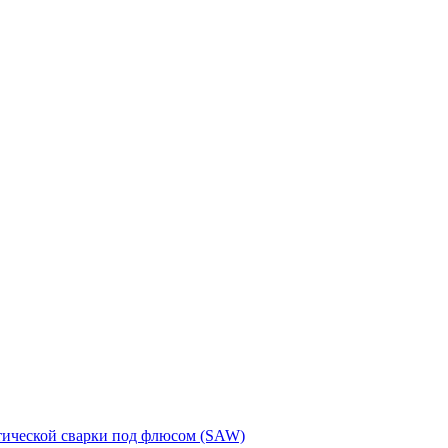
тической сварки под флюсом (SAW)