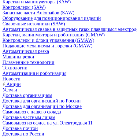
Каретки и манипуляторы (SAW)
Контроллеры (SAW)
Запасные части Automation (SAW)
Оборудование для позиционирования изделий
Сварочные источники (SAW)
Автоматическая сварка в защитных газах плавящимся электр
Каретки, манипуляторы и роботизация (GMAW)
Контроллеры и блоки управления (GMAW)
Подающие механизмы и горелки (GMAW)
Автоматическая резка
Машины резки
Плазменные технологии
Технологии
Автоматизация и роботизация
Новости
Акции
Услуги
Доставка организациям
Доставка для организаций по России
Доставка для организаций по Москве
Самовывоз с нашего склада
Доставка частным лицам
Самовывоз из офиса на ул. Электродная 11
Доставка почтой
Доставка по России