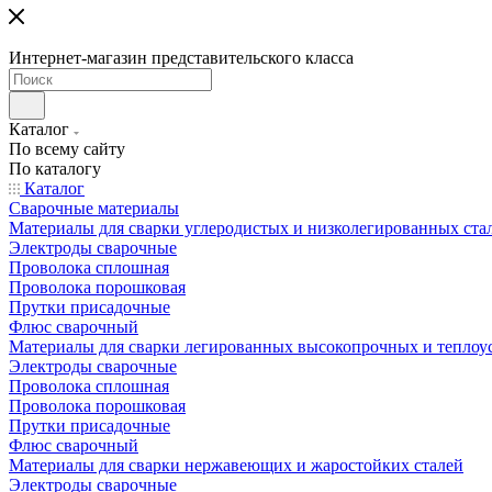
Интернет-магазин представительского класса
Каталог
По всему сайту
По каталогу
Каталог
Сварочные материалы
Материалы для сварки углеродистых и низколегированных ста
Электроды сварочные
Проволока сплошная
Проволока порошковая
Прутки присадочные
Флюс сварочный
Материалы для сварки легированных высокопрочных и теплоу
Электроды сварочные
Проволока сплошная
Проволока порошковая
Прутки присадочные
Флюс сварочный
Материалы для сварки нержавеющих и жаростойких сталей
Электроды сварочные