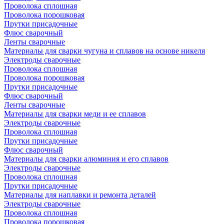
Проволока сплошная
Проволока порошковая
Прутки присадочные
Флюс сварочный
Ленты сварочные
Материалы для сварки чугуна и сплавов на основе никеля
Электроды сварочные
Проволока сплошная
Проволока порошковая
Прутки присадочные
Флюс сварочный
Ленты сварочные
Материалы для сварки меди и ее сплавов
Электроды сварочные
Проволока сплошная
Прутки присадочные
Флюс сварочный
Материалы для сварки алюминия и его сплавов
Электроды сварочные
Проволока сплошная
Прутки присадочные
Материалы для наплавки и ремонта деталей
Электроды сварочные
Проволока сплошная
Проволока порошковая