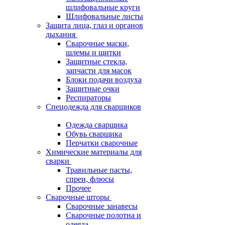
шлифовальные круги
Шлифовальные листы
Защита лица, глаз и органов
дыхания
Сварочные маски,
шлемы и щитки
Защитные стекла,
запчасти для масок
Блоки подачи воздуха
Защитные очки
Респираторы
Спецодежда для сварщиков
Одежда сварщика
Обувь сварщика
Перчатки сварочные
Химические материалы для
сварки
Травильные пасты,
спреи, флюсы
Прочее
Сварочные шторы
Сварочные занавесы
Сварочные полотна и
одеяла