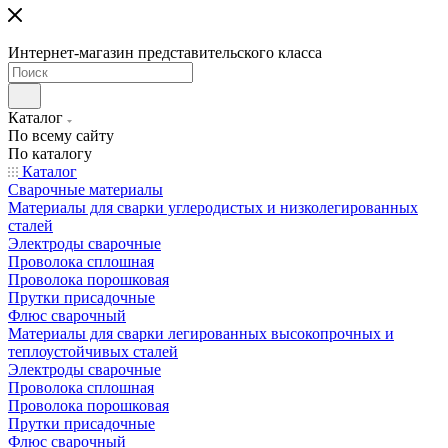
Интернет-магазин представительского класса
Каталог
По всему сайту
По каталогу
Каталог
Сварочные материалы
Материалы для сварки углеродистых и низколегированных
сталей
Электроды сварочные
Проволока сплошная
Проволока порошковая
Прутки присадочные
Флюс сварочный
Материалы для сварки легированных высокопрочных и
теплоустойчивых сталей
Электроды сварочные
Проволока сплошная
Проволока порошковая
Прутки присадочные
Флюс сварочный