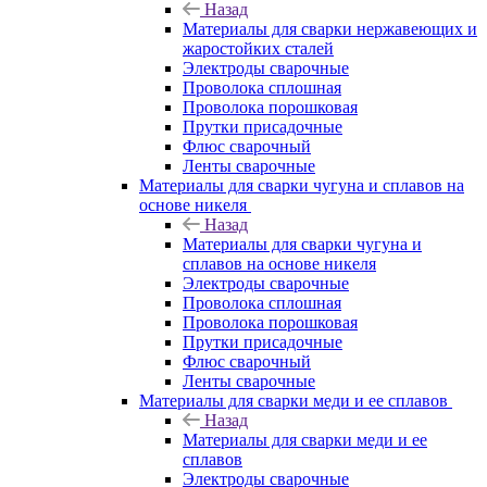
Назад
Материалы для сварки нержавеющих и
жаростойких сталей
Электроды сварочные
Проволока сплошная
Проволока порошковая
Прутки присадочные
Флюс сварочный
Ленты сварочные
Материалы для сварки чугуна и сплавов на
основе никеля
Назад
Материалы для сварки чугуна и
сплавов на основе никеля
Электроды сварочные
Проволока сплошная
Проволока порошковая
Прутки присадочные
Флюс сварочный
Ленты сварочные
Материалы для сварки меди и ее сплавов
Назад
Материалы для сварки меди и ее
сплавов
Электроды сварочные