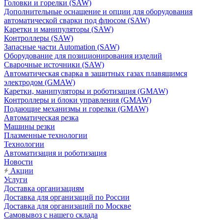
Головки и горелки (SAW)
Дополнительные оснащение и опции для оборудования
автоматической сварки под флюсом (SAW)
Каретки и манипуляторы (SAW)
Контроллеры (SAW)
Запасные части Automation (SAW)
Оборудование для позиционирования изделий
Сварочные источники (SAW)
Автоматическая сварка в защитных газах плавящимся
электродом (GMAW)
Каретки, манипуляторы и роботизация (GMAW)
Контроллеры и блоки управления (GMAW)
Подающие механизмы и горелки (GMAW)
Автоматическая резка
Машины резки
Плазменные технологии
Технологии
Автоматизация и роботизация
Новости
Акции
Услуги
Доставка организациям
Доставка для организаций по России
Доставка для организаций по Москве
Самовывоз с нашего склада