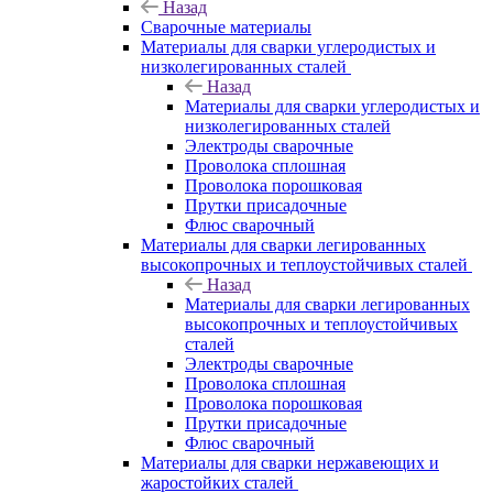
Назад
Сварочные материалы
Материалы для сварки углеродистых и
низколегированных сталей
Назад
Материалы для сварки углеродистых и
низколегированных сталей
Электроды сварочные
Проволока сплошная
Проволока порошковая
Прутки присадочные
Флюс сварочный
Материалы для сварки легированных
высокопрочных и теплоустойчивых сталей
Назад
Материалы для сварки легированных
высокопрочных и теплоустойчивых
сталей
Электроды сварочные
Проволока сплошная
Проволока порошковая
Прутки присадочные
Флюс сварочный
Материалы для сварки нержавеющих и
жаростойких сталей