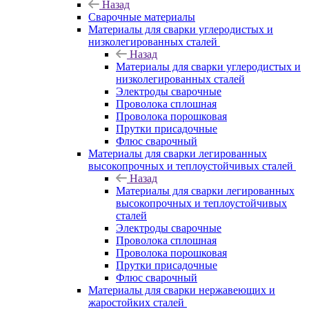
Назад
Сварочные материалы
Материалы для сварки углеродистых и
низколегированных сталей
Назад
Материалы для сварки углеродистых и
низколегированных сталей
Электроды сварочные
Проволока сплошная
Проволока порошковая
Прутки присадочные
Флюс сварочный
Материалы для сварки легированных
высокопрочных и теплоустойчивых сталей
Назад
Материалы для сварки легированных
высокопрочных и теплоустойчивых
сталей
Электроды сварочные
Проволока сплошная
Проволока порошковая
Прутки присадочные
Флюс сварочный
Материалы для сварки нержавеющих и
жаростойких сталей