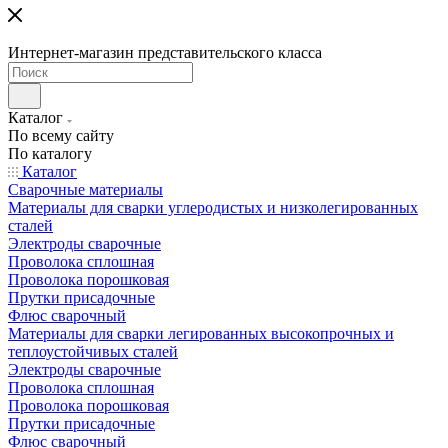
Интернет-магазин представительского класса
Каталог
По всему сайту
По каталогу
Каталог
Сварочные материалы
Материалы для сварки углеродистых и низколегированных
сталей
Электроды сварочные
Проволока сплошная
Проволока порошковая
Прутки присадочные
Флюс сварочный
Материалы для сварки легированных высокопрочных и
теплоустойчивых сталей
Электроды сварочные
Проволока сплошная
Проволока порошковая
Прутки присадочные
Флюс сварочный