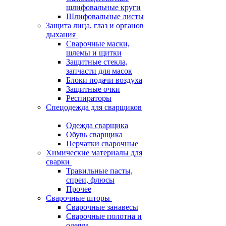
шлифовальные круги
Шлифовальные листы
Защита лица, глаз и органов
дыхания
Сварочные маски,
шлемы и щитки
Защитные стекла,
запчасти для масок
Блоки подачи воздуха
Защитные очки
Респираторы
Спецодежда для сварщиков
Одежда сварщика
Обувь сварщика
Перчатки сварочные
Химические материалы для
сварки
Травильные пасты,
спреи, флюсы
Прочее
Сварочные шторы
Сварочные занавесы
Сварочные полотна и
одеяла