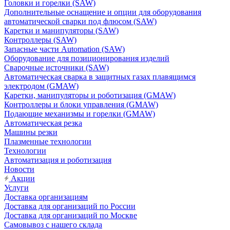
Головки и горелки (SAW)
Дополнительные оснащение и опции для оборудования
автоматической сварки под флюсом (SAW)
Каретки и манипуляторы (SAW)
Контроллеры (SAW)
Запасные части Automation (SAW)
Оборудование для позиционирования изделий
Сварочные источники (SAW)
Автоматическая сварка в защитных газах плавящимся
электродом (GMAW)
Каретки, манипуляторы и роботизация (GMAW)
Контроллеры и блоки управления (GMAW)
Подающие механизмы и горелки (GMAW)
Автоматическая резка
Машины резки
Плазменные технологии
Технологии
Автоматизация и роботизация
Новости
Акции
Услуги
Доставка организациям
Доставка для организаций по России
Доставка для организаций по Москве
Самовывоз с нашего склада