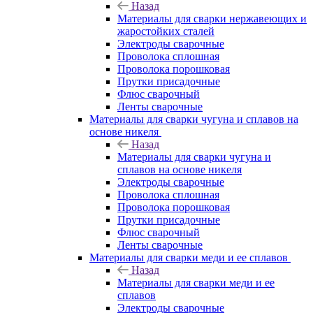
Назад
Материалы для сварки нержавеющих и
жаростойких сталей
Электроды сварочные
Проволока сплошная
Проволока порошковая
Прутки присадочные
Флюс сварочный
Ленты сварочные
Материалы для сварки чугуна и сплавов на
основе никеля
Назад
Материалы для сварки чугуна и
сплавов на основе никеля
Электроды сварочные
Проволока сплошная
Проволока порошковая
Прутки присадочные
Флюс сварочный
Ленты сварочные
Материалы для сварки меди и ее сплавов
Назад
Материалы для сварки меди и ее
сплавов
Электроды сварочные