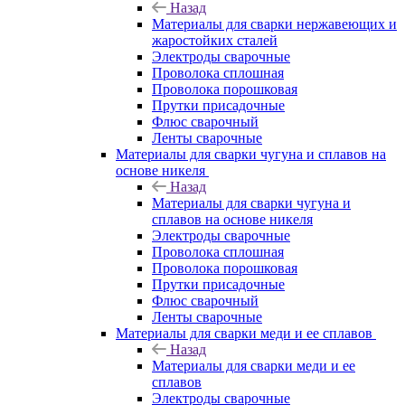
Назад
Материалы для сварки нержавеющих и
жаростойких сталей
Электроды сварочные
Проволока сплошная
Проволока порошковая
Прутки присадочные
Флюс сварочный
Ленты сварочные
Материалы для сварки чугуна и сплавов на
основе никеля
Назад
Материалы для сварки чугуна и
сплавов на основе никеля
Электроды сварочные
Проволока сплошная
Проволока порошковая
Прутки присадочные
Флюс сварочный
Ленты сварочные
Материалы для сварки меди и ее сплавов
Назад
Материалы для сварки меди и ее
сплавов
Электроды сварочные