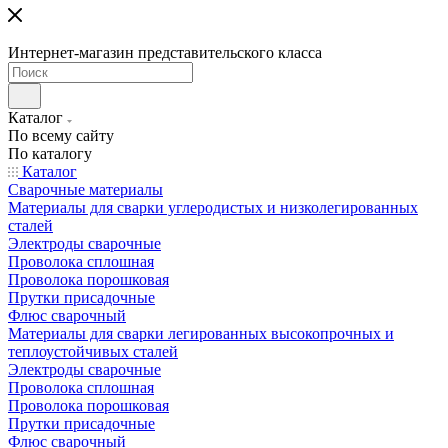
Интернет-магазин представительского класса
Каталог
По всему сайту
По каталогу
Каталог
Сварочные материалы
Материалы для сварки углеродистых и низколегированных
сталей
Электроды сварочные
Проволока сплошная
Проволока порошковая
Прутки присадочные
Флюс сварочный
Материалы для сварки легированных высокопрочных и
теплоустойчивых сталей
Электроды сварочные
Проволока сплошная
Проволока порошковая
Прутки присадочные
Флюс сварочный