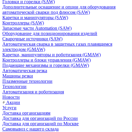
Головки и горелки (SAW)
Дополнительные оснащение и опции для оборудования
автоматической сварки под флюсом (SAW)
Каретки и манипуляторы (SAW)
Контроллеры (SAW)
Запасные части Automation (SAW)
Оборудование для позиционирования изделий
Сварочные источники (SAW)
Автоматическая сварка в защитных газах плавящимся
электродом (GMAW)
Каретки, манипуляторы и роботизация (GMAW)
Контроллеры и блоки управления (GMAW)
Подающие механизмы и горелки (GMAW)
Автоматическая резка
Машины резки
Плазменные технологии
Технологии
Автоматизация и роботизация
Новости
Акции
Услуги
Доставка организациям
Доставка для организаций по России
Доставка для организаций по Москве
Самовывоз с нашего склада