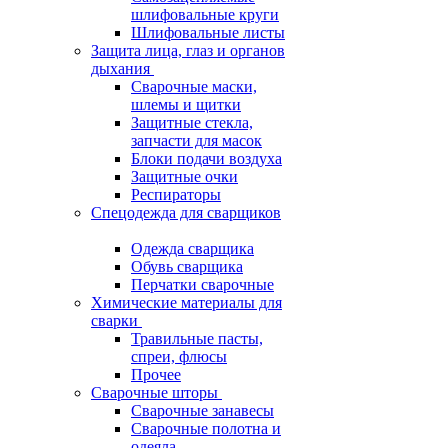
шлифовальные круги
Шлифовальные листы
Защита лица, глаз и органов
дыхания
Сварочные маски,
шлемы и щитки
Защитные стекла,
запчасти для масок
Блоки подачи воздуха
Защитные очки
Респираторы
Спецодежда для сварщиков
Одежда сварщика
Обувь сварщика
Перчатки сварочные
Химические материалы для
сварки
Травильные пасты,
спреи, флюсы
Прочее
Сварочные шторы
Сварочные занавесы
Сварочные полотна и
одеяла