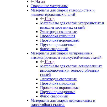
Назад
Сварочные материалы
Материалы для сварки углеродистых и
низколегированных сталей
Назад
Материалы для сварки углеродистых и
низколегированных сталей
Электроды сварочные
Проволока сплошная
Проволока порошковая
Прутки присадочные
Флюс сварочный
Материалы для сварки легированных
высокопрочных и теплоустойчивых сталей
Назад
Материалы для сварки легированных
высокопрочных и теплоустойчивых
сталей
Электроды сварочные
Проволока сплошная
Проволока порошковая
Прутки присадочные
Флюс сварочный
Материалы для сварки нержавеющих и
жаростойких сталей