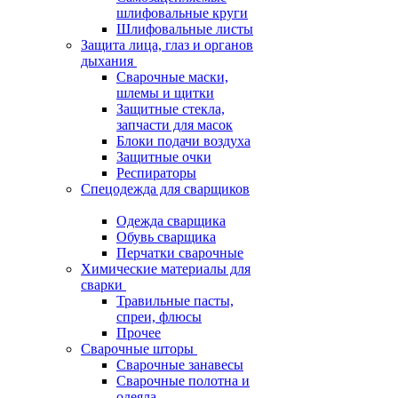
шлифовальные круги
Шлифовальные листы
Защита лица, глаз и органов
дыхания
Сварочные маски,
шлемы и щитки
Защитные стекла,
запчасти для масок
Блоки подачи воздуха
Защитные очки
Респираторы
Спецодежда для сварщиков
Одежда сварщика
Обувь сварщика
Перчатки сварочные
Химические материалы для
сварки
Травильные пасты,
спреи, флюсы
Прочее
Сварочные шторы
Сварочные занавесы
Сварочные полотна и
одеяла