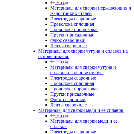
Назад
Материалы для сварки нержавеющих и
жаростойких сталей
Электроды сварочные
Проволока сплошная
Проволока порошковая
Прутки присадочные
Флюс сварочный
Ленты сварочные
Материалы для сварки чугуна и сплавов на
основе никеля
Назад
Материалы для сварки чугуна и
сплавов на основе никеля
Электроды сварочные
Проволока сплошная
Проволока порошковая
Прутки присадочные
Флюс сварочный
Ленты сварочные
Материалы для сварки меди и ее сплавов
Назад
Материалы для сварки меди и ее
сплавов
Электроды сварочные