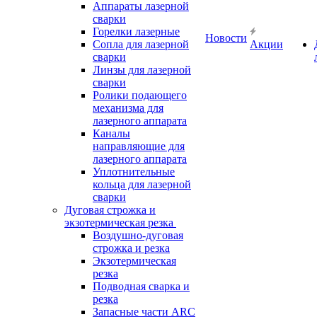
Аппараты лазерной
сварки
Горелки лазерные
Новости
Сопла для лазерной
Акции
сварки
Линзы для лазерной
сварки
Ролики подающего
механизма для
лазерного аппарата
Каналы
направляющие для
лазерного аппарата
Уплотнительные
кольца для лазерной
сварки
Дуговая строжка и
экзотермическая резка
Воздушно-дуговая
строжка и резка
Экзотермическая
резка
Подводная сварка и
резка
Запасные части ARC