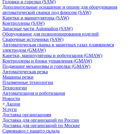
Головки и горелки (SAW)
Дополнительные оснащение и опции для оборудования
автоматической сварки под флюсом (SAW)
Каретки и манипуляторы (SAW)
Контроллеры (SAW)
Запасные части Automation (SAW)
Оборудование для позиционирования изделий
Сварочные источники (SAW)
Автоматическая сварка в защитных газах плавящимся
электродом (GMAW)
Каретки, манипуляторы и роботизация (GMAW)
Контроллеры и блоки управления (GMAW)
Подающие механизмы и горелки (GMAW)
Автоматическая резка
Машины резки
Плазменные технологии
Технологии
Автоматизация и роботизация
Новости
Акции
Услуги
Доставка организациям
Доставка для организаций по России
Доставка для организаций по Москве
Самовывоз с нашего склада