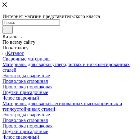
Интернет-магазин представительского класса
Каталог
По всему сайту
По каталогу
Каталог
Сварочные материалы
Материалы для сварки углеродистых и низколегированных
сталей
Электроды сварочные
Проволока сплошная
Проволока порошковая
Прутки присадочные
Флюс сварочный
Материалы для сварки легированных высокопрочных и
теплоустойчивых сталей
Электроды сварочные
Проволока сплошная
Проволока порошковая
Прутки присадочные
Флюс сварочный