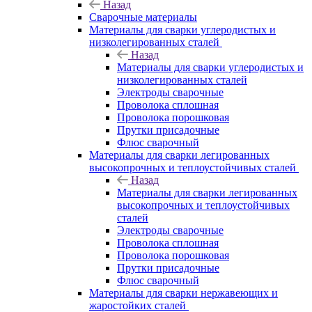
Назад
Сварочные материалы
Материалы для сварки углеродистых и
низколегированных сталей
Назад
Материалы для сварки углеродистых и
низколегированных сталей
Электроды сварочные
Проволока сплошная
Проволока порошковая
Прутки присадочные
Флюс сварочный
Материалы для сварки легированных
высокопрочных и теплоустойчивых сталей
Назад
Материалы для сварки легированных
высокопрочных и теплоустойчивых
сталей
Электроды сварочные
Проволока сплошная
Проволока порошковая
Прутки присадочные
Флюс сварочный
Материалы для сварки нержавеющих и
жаростойких сталей