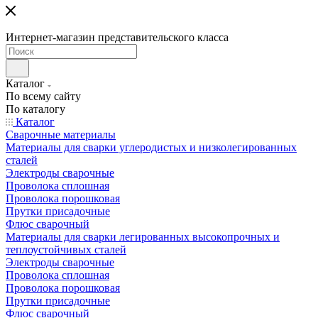
Интернет-магазин представительского класса
Каталог
По всему сайту
По каталогу
Каталог
Сварочные материалы
Материалы для сварки углеродистых и низколегированных
сталей
Электроды сварочные
Проволока сплошная
Проволока порошковая
Прутки присадочные
Флюс сварочный
Материалы для сварки легированных высокопрочных и
теплоустойчивых сталей
Электроды сварочные
Проволока сплошная
Проволока порошковая
Прутки присадочные
Флюс сварочный