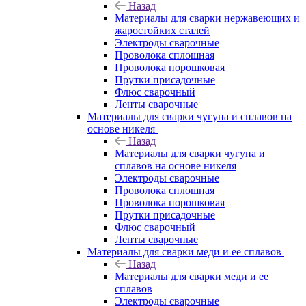
Назад
Материалы для сварки нержавеющих и
жаростойких сталей
Электроды сварочные
Проволока сплошная
Проволока порошковая
Прутки присадочные
Флюс сварочный
Ленты сварочные
Материалы для сварки чугуна и сплавов на
основе никеля
Назад
Материалы для сварки чугуна и
сплавов на основе никеля
Электроды сварочные
Проволока сплошная
Проволока порошковая
Прутки присадочные
Флюс сварочный
Ленты сварочные
Материалы для сварки меди и ее сплавов
Назад
Материалы для сварки меди и ее
сплавов
Электроды сварочные