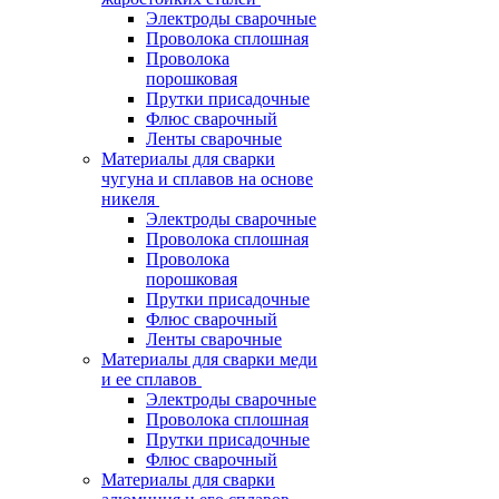
Электроды сварочные
Проволока сплошная
Проволока
порошковая
Прутки присадочные
Флюс сварочный
Ленты сварочные
Материалы для сварки
чугуна и сплавов на основе
никеля
Электроды сварочные
Проволока сплошная
Проволока
порошковая
Прутки присадочные
Флюс сварочный
Ленты сварочные
Материалы для сварки меди
и ее сплавов
Электроды сварочные
Проволока сплошная
Прутки присадочные
Флюс сварочный
Материалы для сварки