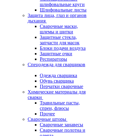
шлифовальные круги
Шлифовальные листы
Защита лица, глаз и органов
дыхания
Сварочные маски,
шлемы и щитки
Защитные стекла,
запчасти для масок
Блоки подачи воздуха
Защитные очки
Респираторы
Спецодежда для сварщиков
Одежда сварщика
Обувь сварщика
Перчатки сварочные
Химические материалы для
сварки
Травильные пасты,
спреи, флюсы
Прочее
Сварочные шторы
Сварочные занавесы
Сварочные полотна и
одеяла