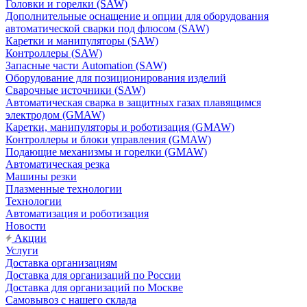
Головки и горелки (SAW)
Дополнительные оснащение и опции для оборудования
автоматической сварки под флюсом (SAW)
Каретки и манипуляторы (SAW)
Контроллеры (SAW)
Запасные части Automation (SAW)
Оборудование для позиционирования изделий
Сварочные источники (SAW)
Автоматическая сварка в защитных газах плавящимся
электродом (GMAW)
Каретки, манипуляторы и роботизация (GMAW)
Контроллеры и блоки управления (GMAW)
Подающие механизмы и горелки (GMAW)
Автоматическая резка
Машины резки
Плазменные технологии
Технологии
Автоматизация и роботизация
Новости
Акции
Услуги
Доставка организациям
Доставка для организаций по России
Доставка для организаций по Москве
Самовывоз с нашего склада