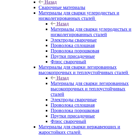
Назад
Сварочные материалы
Материалы для сварки углеродистых и
низколегированных сталей
Назад
Материалы для сварки углеродистых и
низколегированных сталей
Электроды сварочные
Проволока сплошная
Проволока порошковая
Прутки присадочные
Флюс сварочный
Материалы для сварки легированных
высокопрочных и теплоустойчивых сталей
Назад
Материалы для сварки легированных
высокопрочных и теплоустойчивых
сталей
Электроды сварочные
Проволока сплошная
Проволока порошковая
Прутки присадочные
Флюс сварочный
Материалы для сварки нержавеющих и
жаростойких сталей