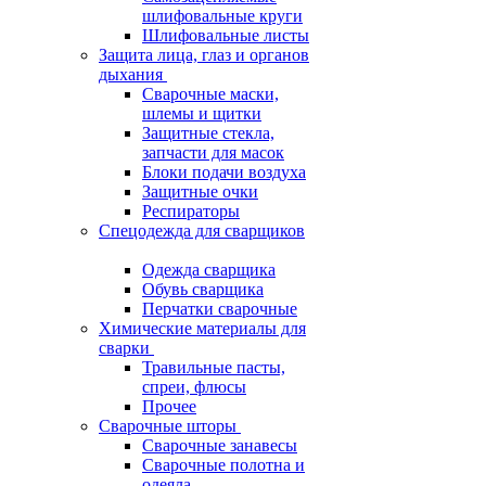
шлифовальные круги
Шлифовальные листы
Защита лица, глаз и органов
дыхания
Сварочные маски,
шлемы и щитки
Защитные стекла,
запчасти для масок
Блоки подачи воздуха
Защитные очки
Респираторы
Спецодежда для сварщиков
Одежда сварщика
Обувь сварщика
Перчатки сварочные
Химические материалы для
сварки
Травильные пасты,
спреи, флюсы
Прочее
Сварочные шторы
Сварочные занавесы
Сварочные полотна и
одеяла