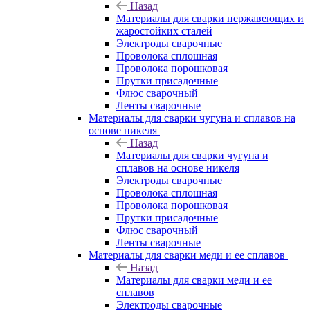
Назад
Материалы для сварки нержавеющих и
жаростойких сталей
Электроды сварочные
Проволока сплошная
Проволока порошковая
Прутки присадочные
Флюс сварочный
Ленты сварочные
Материалы для сварки чугуна и сплавов на
основе никеля
Назад
Материалы для сварки чугуна и
сплавов на основе никеля
Электроды сварочные
Проволока сплошная
Проволока порошковая
Прутки присадочные
Флюс сварочный
Ленты сварочные
Материалы для сварки меди и ее сплавов
Назад
Материалы для сварки меди и ее
сплавов
Электроды сварочные