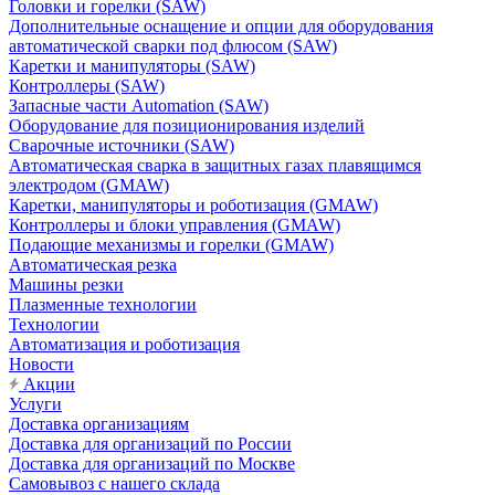
Головки и горелки (SAW)
Дополнительные оснащение и опции для оборудования
автоматической сварки под флюсом (SAW)
Каретки и манипуляторы (SAW)
Контроллеры (SAW)
Запасные части Automation (SAW)
Оборудование для позиционирования изделий
Сварочные источники (SAW)
Автоматическая сварка в защитных газах плавящимся
электродом (GMAW)
Каретки, манипуляторы и роботизация (GMAW)
Контроллеры и блоки управления (GMAW)
Подающие механизмы и горелки (GMAW)
Автоматическая резка
Машины резки
Плазменные технологии
Технологии
Автоматизация и роботизация
Новости
Акции
Услуги
Доставка организациям
Доставка для организаций по России
Доставка для организаций по Москве
Самовывоз с нашего склада