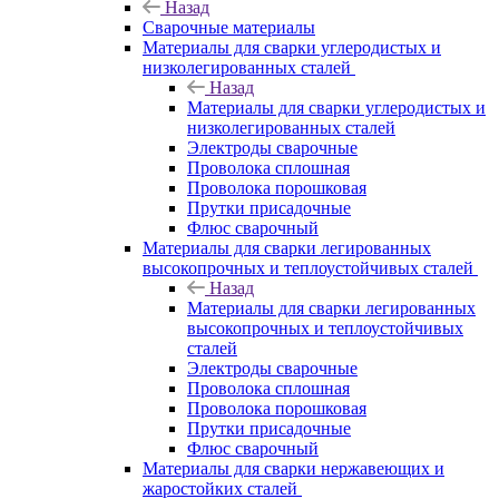
Назад
Сварочные материалы
Материалы для сварки углеродистых и
низколегированных сталей
Назад
Материалы для сварки углеродистых и
низколегированных сталей
Электроды сварочные
Проволока сплошная
Проволока порошковая
Прутки присадочные
Флюс сварочный
Материалы для сварки легированных
высокопрочных и теплоустойчивых сталей
Назад
Материалы для сварки легированных
высокопрочных и теплоустойчивых
сталей
Электроды сварочные
Проволока сплошная
Проволока порошковая
Прутки присадочные
Флюс сварочный
Материалы для сварки нержавеющих и
жаростойких сталей