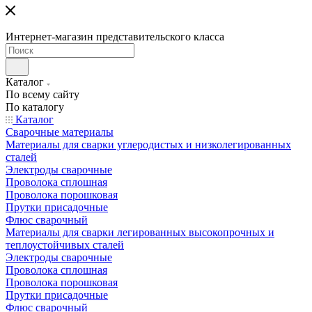
Интернет-магазин представительского класса
Каталог
По всему сайту
По каталогу
Каталог
Сварочные материалы
Материалы для сварки углеродистых и низколегированных
сталей
Электроды сварочные
Проволока сплошная
Проволока порошковая
Прутки присадочные
Флюс сварочный
Материалы для сварки легированных высокопрочных и
теплоустойчивых сталей
Электроды сварочные
Проволока сплошная
Проволока порошковая
Прутки присадочные
Флюс сварочный