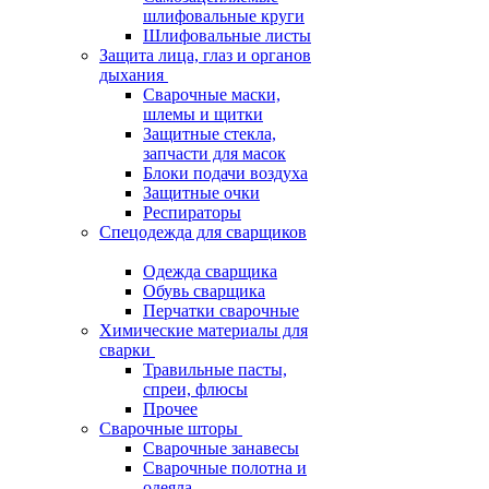
шлифовальные круги
Шлифовальные листы
Защита лица, глаз и органов
дыхания
Сварочные маски,
шлемы и щитки
Защитные стекла,
запчасти для масок
Блоки подачи воздуха
Защитные очки
Респираторы
Спецодежда для сварщиков
Одежда сварщика
Обувь сварщика
Перчатки сварочные
Химические материалы для
сварки
Травильные пасты,
спреи, флюсы
Прочее
Сварочные шторы
Сварочные занавесы
Сварочные полотна и
одеяла