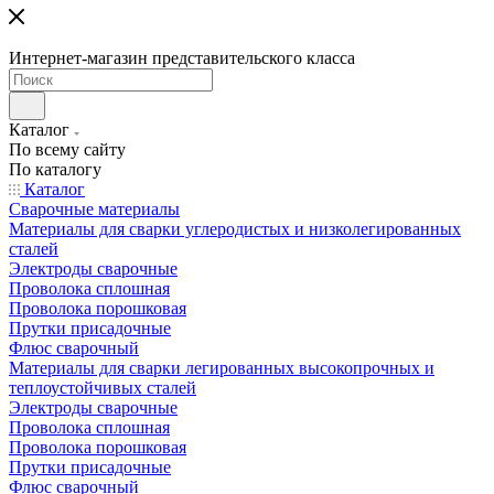
Интернет-магазин представительского класса
Каталог
По всему сайту
По каталогу
Каталог
Сварочные материалы
Материалы для сварки углеродистых и низколегированных
сталей
Электроды сварочные
Проволока сплошная
Проволока порошковая
Прутки присадочные
Флюс сварочный
Материалы для сварки легированных высокопрочных и
теплоустойчивых сталей
Электроды сварочные
Проволока сплошная
Проволока порошковая
Прутки присадочные
Флюс сварочный