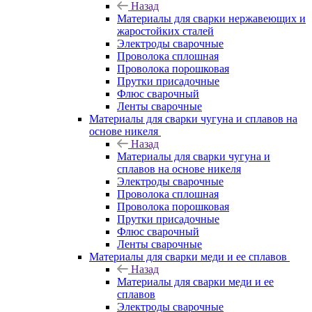
Назад
Материалы для сварки нержавеющих и
жаростойких сталей
Электроды сварочные
Проволока сплошная
Проволока порошковая
Прутки присадочные
Флюс сварочный
Ленты сварочные
Материалы для сварки чугуна и сплавов на
основе никеля
Назад
Материалы для сварки чугуна и
сплавов на основе никеля
Электроды сварочные
Проволока сплошная
Проволока порошковая
Прутки присадочные
Флюс сварочный
Ленты сварочные
Материалы для сварки меди и ее сплавов
Назад
Материалы для сварки меди и ее
сплавов
Электроды сварочные