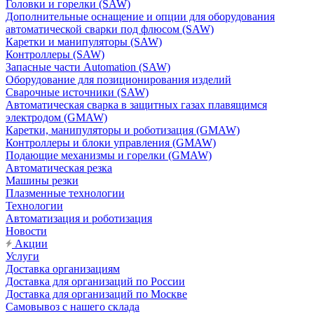
Головки и горелки (SAW)
Дополнительные оснащение и опции для оборудования
автоматической сварки под флюсом (SAW)
Каретки и манипуляторы (SAW)
Контроллеры (SAW)
Запасные части Automation (SAW)
Оборудование для позиционирования изделий
Сварочные источники (SAW)
Автоматическая сварка в защитных газах плавящимся
электродом (GMAW)
Каретки, манипуляторы и роботизация (GMAW)
Контроллеры и блоки управления (GMAW)
Подающие механизмы и горелки (GMAW)
Автоматическая резка
Машины резки
Плазменные технологии
Технологии
Автоматизация и роботизация
Новости
Акции
Услуги
Доставка организациям
Доставка для организаций по России
Доставка для организаций по Москве
Самовывоз с нашего склада