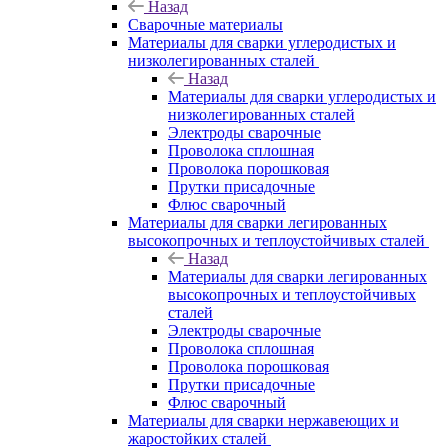
Назад
Сварочные материалы
Материалы для сварки углеродистых и
низколегированных сталей
Назад
Материалы для сварки углеродистых и
низколегированных сталей
Электроды сварочные
Проволока сплошная
Проволока порошковая
Прутки присадочные
Флюс сварочный
Материалы для сварки легированных
высокопрочных и теплоустойчивых сталей
Назад
Материалы для сварки легированных
высокопрочных и теплоустойчивых
сталей
Электроды сварочные
Проволока сплошная
Проволока порошковая
Прутки присадочные
Флюс сварочный
Материалы для сварки нержавеющих и
жаростойких сталей