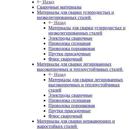
Назад
Сварочные материалы
Материалы для сварки углеродистых и
низколегированных сталей
Назад
Материалы для сварки углеродистых и
низколегированных сталей
Электроды сварочные
Проволока сплошная
Проволока порошковая
Прутки присадочные
Флюс сварочный
Материалы для сварки легированных
высокопрочных и теплоустойчивых сталей
Назад
Материалы для сварки легированных
высокопрочных и теплоустойчивых
сталей
Электроды сварочные
Проволока сплошная
Проволока порошковая
Прутки присадочные
Флюс сварочный
Материалы для сварки нержавеющих и
жаростойких сталей