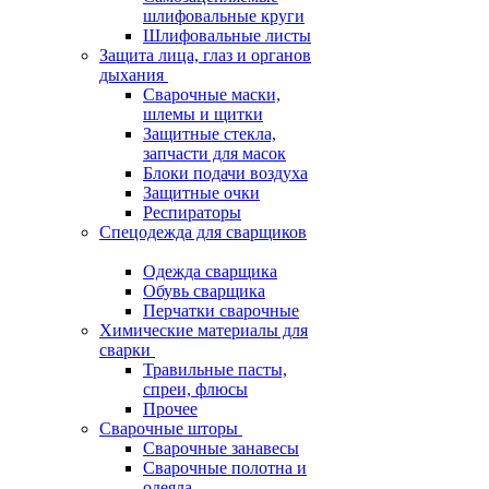
шлифовальные круги
Шлифовальные листы
Защита лица, глаз и органов
дыхания
Сварочные маски,
шлемы и щитки
Защитные стекла,
запчасти для масок
Блоки подачи воздуха
Защитные очки
Респираторы
Спецодежда для сварщиков
Одежда сварщика
Обувь сварщика
Перчатки сварочные
Химические материалы для
сварки
Травильные пасты,
спреи, флюсы
Прочее
Сварочные шторы
Сварочные занавесы
Сварочные полотна и
одеяла