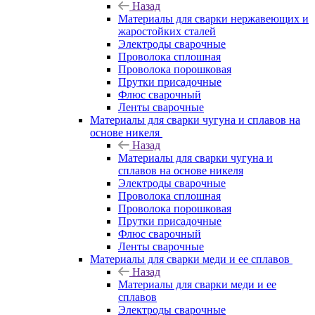
Назад
Материалы для сварки нержавеющих и
жаростойких сталей
Электроды сварочные
Проволока сплошная
Проволока порошковая
Прутки присадочные
Флюс сварочный
Ленты сварочные
Материалы для сварки чугуна и сплавов на
основе никеля
Назад
Материалы для сварки чугуна и
сплавов на основе никеля
Электроды сварочные
Проволока сплошная
Проволока порошковая
Прутки присадочные
Флюс сварочный
Ленты сварочные
Материалы для сварки меди и ее сплавов
Назад
Материалы для сварки меди и ее
сплавов
Электроды сварочные