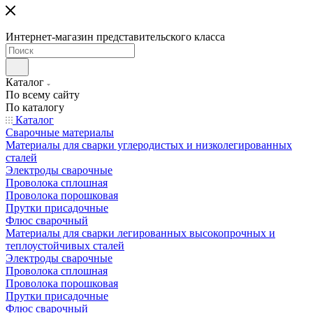
Интернет-магазин представительского класса
Каталог
По всему сайту
По каталогу
Каталог
Сварочные материалы
Материалы для сварки углеродистых и низколегированных
сталей
Электроды сварочные
Проволока сплошная
Проволока порошковая
Прутки присадочные
Флюс сварочный
Материалы для сварки легированных высокопрочных и
теплоустойчивых сталей
Электроды сварочные
Проволока сплошная
Проволока порошковая
Прутки присадочные
Флюс сварочный