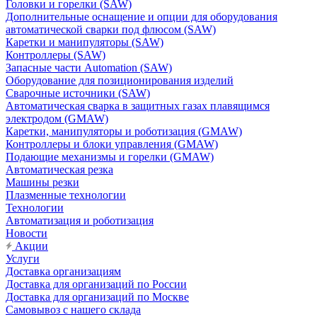
Головки и горелки (SAW)
Дополнительные оснащение и опции для оборудования
автоматической сварки под флюсом (SAW)
Каретки и манипуляторы (SAW)
Контроллеры (SAW)
Запасные части Automation (SAW)
Оборудование для позиционирования изделий
Сварочные источники (SAW)
Автоматическая сварка в защитных газах плавящимся
электродом (GMAW)
Каретки, манипуляторы и роботизация (GMAW)
Контроллеры и блоки управления (GMAW)
Подающие механизмы и горелки (GMAW)
Автоматическая резка
Машины резки
Плазменные технологии
Технологии
Автоматизация и роботизация
Новости
Акции
Услуги
Доставка организациям
Доставка для организаций по России
Доставка для организаций по Москве
Самовывоз с нашего склада