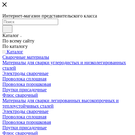
Интернет-магазин представительского класса
Каталог
По всему сайту
По каталогу
Каталог
Сварочные материалы
Материалы для сварки углеродистых и низколегированных
сталей
Электроды сварочные
Проволока сплошная
Проволока порошковая
Прутки присадочные
Флюс сварочный
Материалы для сварки легированных высокопрочных и
теплоустойчивых сталей
Электроды сварочные
Проволока сплошная
Проволока порошковая
Прутки присадочные
Флюс сварочный