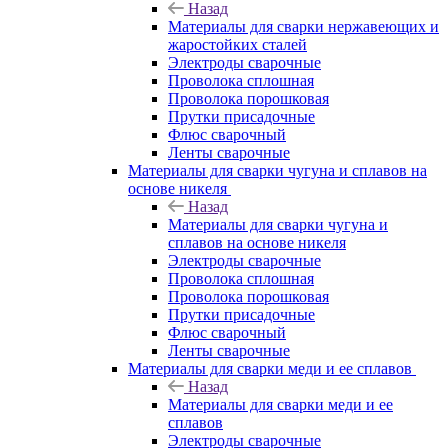
Назад
Материалы для сварки нержавеющих и
жаростойких сталей
Электроды сварочные
Проволока сплошная
Проволока порошковая
Прутки присадочные
Флюс сварочный
Ленты сварочные
Материалы для сварки чугуна и сплавов на
основе никеля
Назад
Материалы для сварки чугуна и
сплавов на основе никеля
Электроды сварочные
Проволока сплошная
Проволока порошковая
Прутки присадочные
Флюс сварочный
Ленты сварочные
Материалы для сварки меди и ее сплавов
Назад
Материалы для сварки меди и ее
сплавов
Электроды сварочные