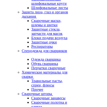
шлифовальные круги
Шлифовальные листы
Защита лица, глаз и органов
дыхания
Сварочные маски,
шлемы и щитки
Защитные стекла,
запчасти для масок
Блоки подачи воздуха
Защитные очки
Респираторы
Спецодежда для сварщиков
Одежда сварщика
Обувь сварщика
Перчатки сварочные
Химические материалы для
сварки
Травильные пасты,
спреи, флюсы
Прочее
Сварочные шторы
Сварочные занавесы
Сварочные полотна и
одеяла