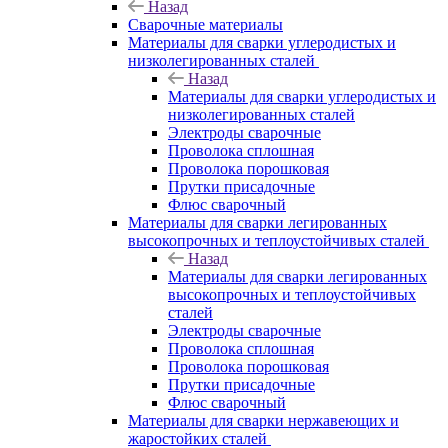
Назад
Сварочные материалы
Материалы для сварки углеродистых и
низколегированных сталей
Назад
Материалы для сварки углеродистых и
низколегированных сталей
Электроды сварочные
Проволока сплошная
Проволока порошковая
Прутки присадочные
Флюс сварочный
Материалы для сварки легированных
высокопрочных и теплоустойчивых сталей
Назад
Материалы для сварки легированных
высокопрочных и теплоустойчивых
сталей
Электроды сварочные
Проволока сплошная
Проволока порошковая
Прутки присадочные
Флюс сварочный
Материалы для сварки нержавеющих и
жаростойких сталей