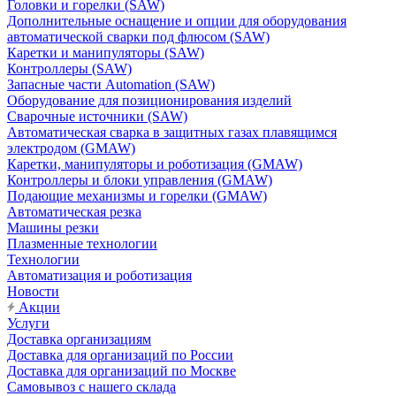
Головки и горелки (SAW)
Дополнительные оснащение и опции для оборудования
автоматической сварки под флюсом (SAW)
Каретки и манипуляторы (SAW)
Контроллеры (SAW)
Запасные части Automation (SAW)
Оборудование для позиционирования изделий
Сварочные источники (SAW)
Автоматическая сварка в защитных газах плавящимся
электродом (GMAW)
Каретки, манипуляторы и роботизация (GMAW)
Контроллеры и блоки управления (GMAW)
Подающие механизмы и горелки (GMAW)
Автоматическая резка
Машины резки
Плазменные технологии
Технологии
Автоматизация и роботизация
Новости
Акции
Услуги
Доставка организациям
Доставка для организаций по России
Доставка для организаций по Москве
Самовывоз с нашего склада