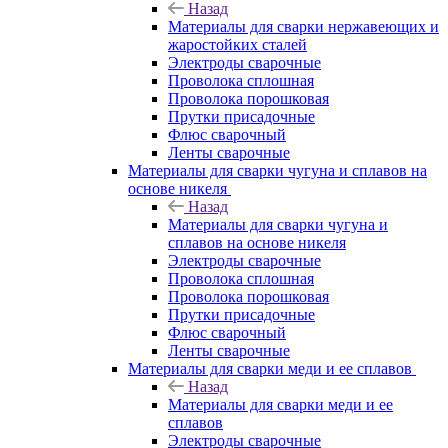
Назад
Материалы для сварки нержавеющих и
жаростойких сталей
Электроды сварочные
Проволока сплошная
Проволока порошковая
Прутки присадочные
Флюс сварочный
Ленты сварочные
Материалы для сварки чугуна и сплавов на
основе никеля
Назад
Материалы для сварки чугуна и
сплавов на основе никеля
Электроды сварочные
Проволока сплошная
Проволока порошковая
Прутки присадочные
Флюс сварочный
Ленты сварочные
Материалы для сварки меди и ее сплавов
Назад
Материалы для сварки меди и ее
сплавов
Электроды сварочные