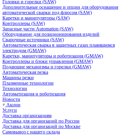
Головки и горелки (SAW)
Дополнительные оснащение и опции для оборудования
автоматической сварки под флюсом (SAW)
Каретки и манипуляторы (SAW)
Контроллеры (SAW)
Запасные части Automation (SAW)
Оборудование для позиционирования изделий
Сварочные источники (SAW)
Автоматическая сварка в защитных газах плавящимся
электродом (GMAW)
Каретки, манипуляторы и роботизация (GMAW)
Контроллеры и блоки управления (GMAW)
Подающие механизмы и горелки (GMAW)
Автоматическая резка
Машины резки
Плазменные технологии
Технологии
Автоматизация и роботизация
Новости
Акции
Услуги
Доставка организациям
Доставка для организаций по России
Доставка для организаций по Москве
Самовывоз с нашего склада