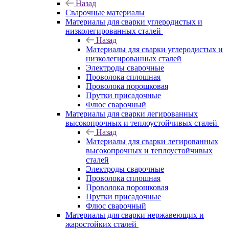
Назад
Сварочные материалы
Материалы для сварки углеродистых и
низколегированных сталей
Назад
Материалы для сварки углеродистых и
низколегированных сталей
Электроды сварочные
Проволока сплошная
Проволока порошковая
Прутки присадочные
Флюс сварочный
Материалы для сварки легированных
высокопрочных и теплоустойчивых сталей
Назад
Материалы для сварки легированных
высокопрочных и теплоустойчивых
сталей
Электроды сварочные
Проволока сплошная
Проволока порошковая
Прутки присадочные
Флюс сварочный
Материалы для сварки нержавеющих и
жаростойких сталей