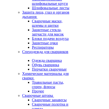
шлифовальные круги
Шлифовальные листы
Защита лица, глаз и органов
дыхания
Сварочные маски,
шлемы и щитки
Защитные стекла,
запчасти для масок
Блоки подачи воздуха
Защитные очки
Респираторы
Спецодежда для сварщиков
Одежда сварщика
Обувь сварщика
Перчатки сварочные
Химические материалы для
сварки
Травильные пасты,
спреи, флюсы
Прочее
Сварочные шторы
Сварочные занавесы
Сварочные полотна и
одеяла