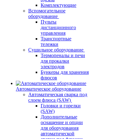
Комплектующие
Вспомогательное
оборудование
Пульты
дистанционного
управления
Транспортные
тележки
Сушильное оборудование
Термопеналы и печи
для прокалки
электродов
Бункеры для хранения
флюсов
Автоматическое оборудование
Автоматическая сварка под
слоем флюса (SAW)
Головки и горелки
(SAW)
Дополнительные
оснащение и опции
для оборудования
автоматической