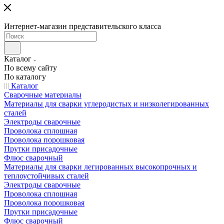
Интернет-магазин представительского класса
Каталог
По всему сайту
По каталогу
Каталог
Сварочные материалы
Материалы для сварки углеродистых и низколегированных
сталей
Электроды сварочные
Проволока сплошная
Проволока порошковая
Прутки присадочные
Флюс сварочный
Материалы для сварки легированных высокопрочных и
теплоустойчивых сталей
Электроды сварочные
Проволока сплошная
Проволока порошковая
Прутки присадочные
Флюс сварочный