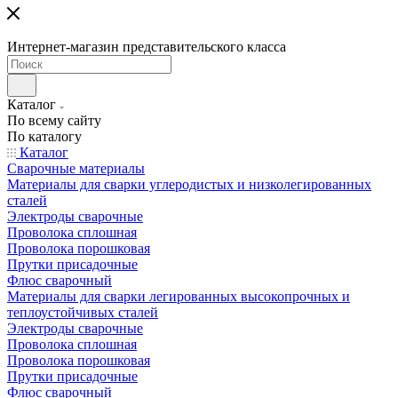
Интернет-магазин представительского класса
Каталог
По всему сайту
По каталогу
Каталог
Сварочные материалы
Материалы для сварки углеродистых и низколегированных
сталей
Электроды сварочные
Проволока сплошная
Проволока порошковая
Прутки присадочные
Флюс сварочный
Материалы для сварки легированных высокопрочных и
теплоустойчивых сталей
Электроды сварочные
Проволока сплошная
Проволока порошковая
Прутки присадочные
Флюс сварочный