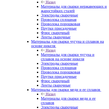
Назад
Материалы для сварки нержавеющих и
жаростойких сталей
Электроды сварочные
Проволока сплошная
Проволока порошковая
Прутки присадочные
Флюс сварочный
Ленты сварочные
Материалы для сварки чугуна и сплавов на
основе никеля
Назад
Материалы для сварки чугуна и
сплавов на основе никеля
Электроды сварочные
Проволока сплошная
Проволока порошковая
Прутки присадочные
Флюс сварочный
Ленты сварочные
Материалы для сварки меди и ее сплавов
Назад
Материалы для сварки меди и ее
сплавов
Электроды сварочные