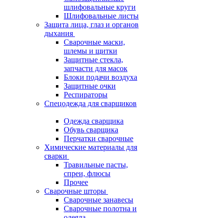
шлифовальные круги
Шлифовальные листы
Защита лица, глаз и органов
дыхания
Сварочные маски,
шлемы и щитки
Защитные стекла,
запчасти для масок
Блоки подачи воздуха
Защитные очки
Респираторы
Спецодежда для сварщиков
Одежда сварщика
Обувь сварщика
Перчатки сварочные
Химические материалы для
сварки
Травильные пасты,
спреи, флюсы
Прочее
Сварочные шторы
Сварочные занавесы
Сварочные полотна и
одеяла