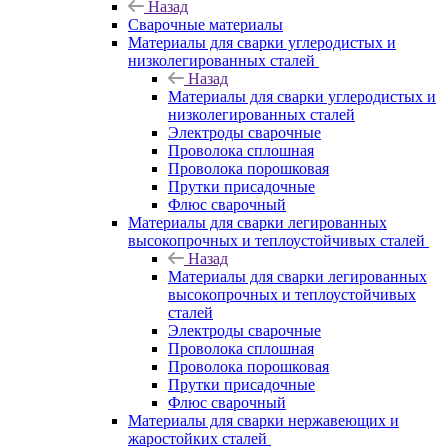
Назад
Сварочные материалы
Материалы для сварки углеродистых и
низколегированных сталей
Назад
Материалы для сварки углеродистых и
низколегированных сталей
Электроды сварочные
Проволока сплошная
Проволока порошковая
Прутки присадочные
Флюс сварочный
Материалы для сварки легированных
высокопрочных и теплоустойчивых сталей
Назад
Материалы для сварки легированных
высокопрочных и теплоустойчивых
сталей
Электроды сварочные
Проволока сплошная
Проволока порошковая
Прутки присадочные
Флюс сварочный
Материалы для сварки нержавеющих и
жаростойких сталей