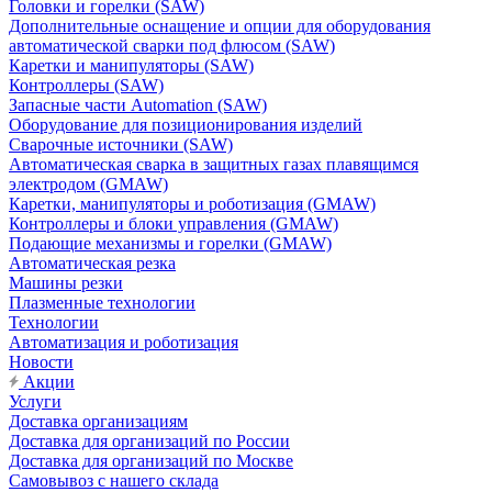
Головки и горелки (SAW)
Дополнительные оснащение и опции для оборудования
автоматической сварки под флюсом (SAW)
Каретки и манипуляторы (SAW)
Контроллеры (SAW)
Запасные части Automation (SAW)
Оборудование для позиционирования изделий
Сварочные источники (SAW)
Автоматическая сварка в защитных газах плавящимся
электродом (GMAW)
Каретки, манипуляторы и роботизация (GMAW)
Контроллеры и блоки управления (GMAW)
Подающие механизмы и горелки (GMAW)
Автоматическая резка
Машины резки
Плазменные технологии
Технологии
Автоматизация и роботизация
Новости
Акции
Услуги
Доставка организациям
Доставка для организаций по России
Доставка для организаций по Москве
Самовывоз с нашего склада