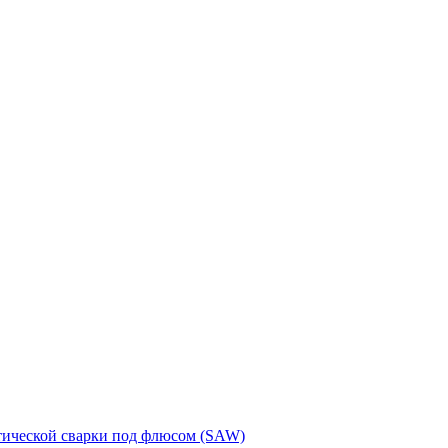
тической сварки под флюсом (SAW)