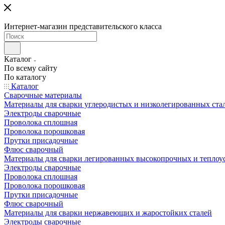
Интернет-магазин представительского класса
Каталог
По всему сайту
По каталогу
Каталог
Сварочные материалы
Материалы для сварки углеродистых и низколегированных ста
Электроды сварочные
Проволока сплошная
Проволока порошковая
Прутки присадочные
Флюс сварочный
Материалы для сварки легированных высокопрочных и теплоу
Электроды сварочные
Проволока сплошная
Проволока порошковая
Прутки присадочные
Флюс сварочный
Материалы для сварки нержавеющих и жаростойких сталей
Электроды сварочные