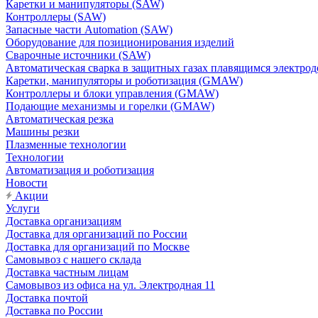
Каретки и манипуляторы (SAW)
Контроллеры (SAW)
Запасные части Automation (SAW)
Оборудование для позиционирования изделий
Сварочные источники (SAW)
Автоматическая сварка в защитных газах плавящимся электр
Каретки, манипуляторы и роботизация (GMAW)
Контроллеры и блоки управления (GMAW)
Подающие механизмы и горелки (GMAW)
Автоматическая резка
Машины резки
Плазменные технологии
Технологии
Автоматизация и роботизация
Новости
Акции
Услуги
Доставка организациям
Доставка для организаций по России
Доставка для организаций по Москве
Самовывоз с нашего склада
Доставка частным лицам
Самовывоз из офиса на ул. Электродная 11
Доставка почтой
Доставка по России