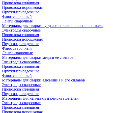
Проволока сплошная
Проволока порошковая
Прутки присадочные
Флюс сварочный
Ленты сварочные
Материалы для сварки чугуна и сплавов на основе никеля
Электроды сварочные
Проволока сплошная
Проволока порошковая
Прутки присадочные
Флюс сварочный
Ленты сварочные
Материалы для сварки меди и ее сплавов
Электроды сварочные
Проволока сплошная
Прутки присадочные
Флюс сварочный
Материалы для сварки алюминия и его сплавов
Электроды сварочные
Проволока сплошная
Прутки присадочные
Материалы для наплавки и ремонта деталей
Электроды сварочные
Проволока сплошная
Проволока порошковая