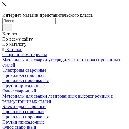
Интернет-магазин представительского класса
Каталог
По всему сайту
По каталогу
Каталог
Сварочные материалы
Материалы для сварки углеродистых и низколегированных
сталей
Электроды сварочные
Проволока сплошная
Проволока порошковая
Прутки присадочные
Флюс сварочный
Материалы для сварки легированных высокопрочных и
теплоустойчивых сталей
Электроды сварочные
Проволока сплошная
Проволока порошковая
Прутки присадочные
Флюс сварочный