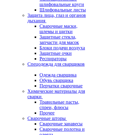
шлифовальные круги
Шлифовальные листы
Защита лица, глаз и органов
дыхания
Сварочные маски,
шлемы и щитки
Защитные стекла,
запчасти для масок
Блоки подачи воздуха
Защитные очки
Респираторы
Спецодежда для сварщиков
Одежда сварщика
Обувь сварщика
Перчатки сварочные
Химические материалы для
сварки
Травильные пасты,
спреи, флюсы
Прочее
Сварочные шторы
Сварочные занавесы
Сварочные полотна и
одеяла