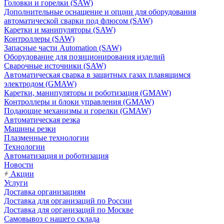
Головки и горелки (SAW)
Дополнительные оснащение и опции для оборудования
автоматической сварки под флюсом (SAW)
Каретки и манипуляторы (SAW)
Контроллеры (SAW)
Запасные части Automation (SAW)
Оборудование для позиционирования изделий
Сварочные источники (SAW)
Автоматическая сварка в защитных газах плавящимся
электродом (GMAW)
Каретки, манипуляторы и роботизация (GMAW)
Контроллеры и блоки управления (GMAW)
Подающие механизмы и горелки (GMAW)
Автоматическая резка
Машины резки
Плазменные технологии
Технологии
Автоматизация и роботизация
Новости
Акции
Услуги
Доставка организациям
Доставка для организаций по России
Доставка для организаций по Москве
Самовывоз с нашего склада