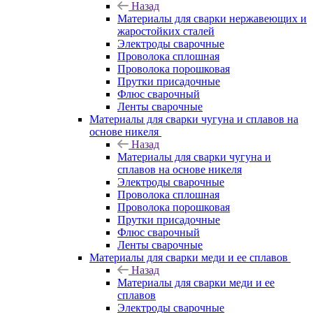
Назад
Материалы для сварки нержавеющих и
жаростойких сталей
Электроды сварочные
Проволока сплошная
Проволока порошковая
Прутки присадочные
Флюс сварочный
Ленты сварочные
Материалы для сварки чугуна и сплавов на
основе никеля
Назад
Материалы для сварки чугуна и
сплавов на основе никеля
Электроды сварочные
Проволока сплошная
Проволока порошковая
Прутки присадочные
Флюс сварочный
Ленты сварочные
Материалы для сварки меди и ее сплавов
Назад
Материалы для сварки меди и ее
сплавов
Электроды сварочные