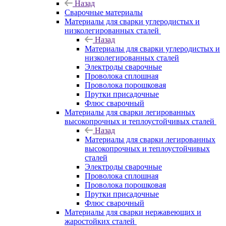
Назад
Сварочные материалы
Материалы для сварки углеродистых и
низколегированных сталей
Назад
Материалы для сварки углеродистых и
низколегированных сталей
Электроды сварочные
Проволока сплошная
Проволока порошковая
Прутки присадочные
Флюс сварочный
Материалы для сварки легированных
высокопрочных и теплоустойчивых сталей
Назад
Материалы для сварки легированных
высокопрочных и теплоустойчивых
сталей
Электроды сварочные
Проволока сплошная
Проволока порошковая
Прутки присадочные
Флюс сварочный
Материалы для сварки нержавеющих и
жаростойких сталей