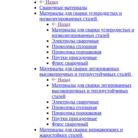
Назад
Сварочные материалы
Материалы для сварки углеродистых и
низколегированных сталей
Назад
Материалы для сварки углеродистых и
низколегированных сталей
Электроды сварочные
Проволока сплошная
Проволока порошковая
Прутки присадочные
Флюс сварочный
Материалы для сварки легированных
высокопрочных и теплоустойчивых сталей
Назад
Материалы для сварки легированных
высокопрочных и теплоустойчивых
сталей
Электроды сварочные
Проволока сплошная
Проволока порошковая
Прутки присадочные
Флюс сварочный
Материалы для сварки нержавеющих и
жаростойких сталей