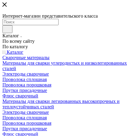
Интернет-магазин представительского класса
Каталог
По всему сайту
По каталогу
Каталог
Сварочные материалы
Материалы для сварки углеродистых и низколегированных
сталей
Электроды сварочные
Проволока сплошная
Проволока порошковая
Прутки присадочные
Флюс сварочный
Материалы для сварки легированных высокопрочных и
теплоустойчивых сталей
Электроды сварочные
Проволока сплошная
Проволока порошковая
Прутки присадочные
Флюс сварочный