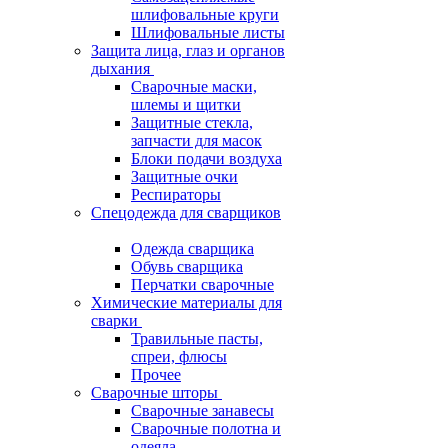
шлифовальные круги
Шлифовальные листы
Защита лица, глаз и органов
дыхания
Сварочные маски,
шлемы и щитки
Защитные стекла,
запчасти для масок
Блоки подачи воздуха
Защитные очки
Респираторы
Спецодежда для сварщиков
Одежда сварщика
Обувь сварщика
Перчатки сварочные
Химические материалы для
сварки
Травильные пасты,
спреи, флюсы
Прочее
Сварочные шторы
Сварочные занавесы
Сварочные полотна и
одеяла