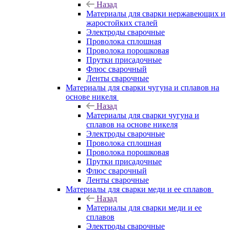
Назад
Материалы для сварки нержавеющих и
жаростойких сталей
Электроды сварочные
Проволока сплошная
Проволока порошковая
Прутки присадочные
Флюс сварочный
Ленты сварочные
Материалы для сварки чугуна и сплавов на
основе никеля
Назад
Материалы для сварки чугуна и
сплавов на основе никеля
Электроды сварочные
Проволока сплошная
Проволока порошковая
Прутки присадочные
Флюс сварочный
Ленты сварочные
Материалы для сварки меди и ее сплавов
Назад
Материалы для сварки меди и ее
сплавов
Электроды сварочные