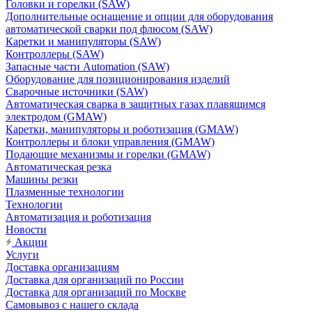
Головки и горелки (SAW)
Дополнительные оснащение и опции для оборудования
автоматической сварки под флюсом (SAW)
Каретки и манипуляторы (SAW)
Контроллеры (SAW)
Запасные части Automation (SAW)
Оборудование для позиционирования изделий
Сварочные источники (SAW)
Автоматическая сварка в защитных газах плавящимся
электродом (GMAW)
Каретки, манипуляторы и роботизация (GMAW)
Контроллеры и блоки управления (GMAW)
Подающие механизмы и горелки (GMAW)
Автоматическая резка
Машины резки
Плазменные технологии
Технологии
Автоматизация и роботизация
Новости
Акции
Услуги
Доставка организациям
Доставка для организаций по России
Доставка для организаций по Москве
Самовывоз с нашего склада