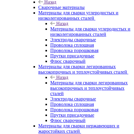
Назад
Сварочные материалы
Материалы для сварки углеродистых и
низколегированных сталей
Назад
Материалы для сварки углеродистых и
низколегированных сталей
Электроды сварочные
Проволока сплошная
Проволока порошковая
Прутки присадочные
Флюс сварочный
Материалы для сварки легированных
высокопрочных и теплоустойчивых сталей
Назад
Материалы для сварки легированных
высокопрочных и теплоустойчивых
сталей
Электроды сварочные
Проволока сплошная
Проволока порошковая
Прутки присадочные
Флюс сварочный
Материалы для сварки нержавеющих и
жаростойких сталей