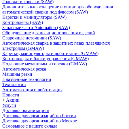
Головки и горелки (SAW)
Дополнительные оснащение и опции для оборудования
автоматической сварки под флюсом (SAW)
Каретки и манипуляторы (SAW)
Контроллеры (SAW)
Запасные части Automation (SAW)
Оборудование для позиционирования изделий
Сварочные источники (SAW)
Автоматическая сварка в защитных газах плавящимся
электродом (GMAW)
Каретки, манипуляторы и роботизация (GMAW)
Контроллеры и блоки управления (GMAW)
Подающие механизмы и горелки (GMAW)
Автоматическая резка
Машины резки
Плазменные технологии
Технологии
Автоматизация и роботизация
Новости
Акции
Услуги
Доставка организациям
Доставка для организаций по России
Доставка для организаций по Москве
Самовывоз с нашего склада