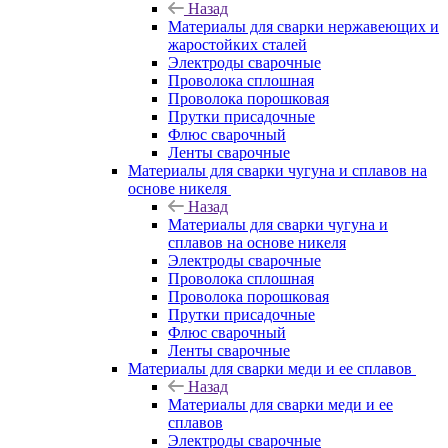
Назад
Материалы для сварки нержавеющих и
жаростойких сталей
Электроды сварочные
Проволока сплошная
Проволока порошковая
Прутки присадочные
Флюс сварочный
Ленты сварочные
Материалы для сварки чугуна и сплавов на
основе никеля
Назад
Материалы для сварки чугуна и
сплавов на основе никеля
Электроды сварочные
Проволока сплошная
Проволока порошковая
Прутки присадочные
Флюс сварочный
Ленты сварочные
Материалы для сварки меди и ее сплавов
Назад
Материалы для сварки меди и ее
сплавов
Электроды сварочные