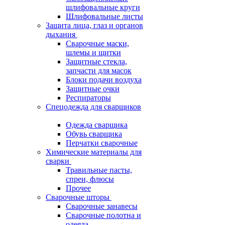
шлифовальные круги
Шлифовальные листы
Защита лица, глаз и органов
дыхания
Сварочные маски,
шлемы и щитки
Защитные стекла,
запчасти для масок
Блоки подачи воздуха
Защитные очки
Респираторы
Спецодежда для сварщиков
Одежда сварщика
Обувь сварщика
Перчатки сварочные
Химические материалы для
сварки
Травильные пасты,
спреи, флюсы
Прочее
Сварочные шторы
Сварочные занавесы
Сварочные полотна и
одеяла