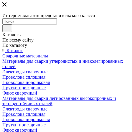
Интернет-магазин представительского класса
Каталог
По всему сайту
По каталогу
Каталог
Сварочные материалы
Материалы для сварки углеродистых и низколегированных
сталей
Электроды сварочные
Проволока сплошная
Проволока порошковая
Прутки присадочные
Флюс сварочный
Материалы для сварки легированных высокопрочных и
теплоустойчивых сталей
Электроды сварочные
Проволока сплошная
Проволока порошковая
Прутки присадочные
Флюс сварочный