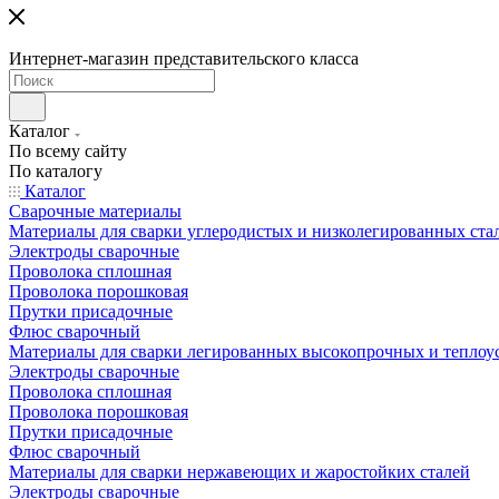
Интернет-магазин представительского класса
Каталог
По всему сайту
По каталогу
Каталог
Сварочные материалы
Материалы для сварки углеродистых и низколегированных ста
Электроды сварочные
Проволока сплошная
Проволока порошковая
Прутки присадочные
Флюс сварочный
Материалы для сварки легированных высокопрочных и теплоу
Электроды сварочные
Проволока сплошная
Проволока порошковая
Прутки присадочные
Флюс сварочный
Материалы для сварки нержавеющих и жаростойких сталей
Электроды сварочные