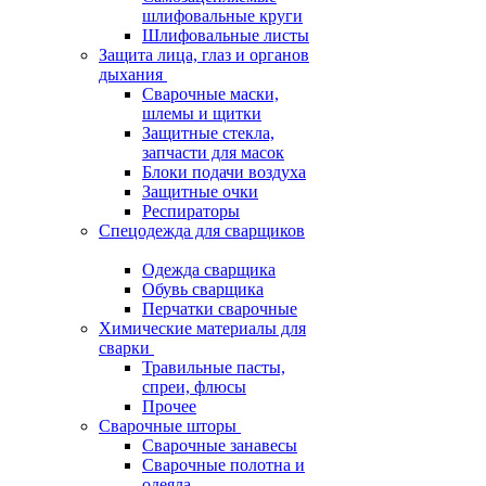
шлифовальные круги
Шлифовальные листы
Защита лица, глаз и органов
дыхания
Сварочные маски,
шлемы и щитки
Защитные стекла,
запчасти для масок
Блоки подачи воздуха
Защитные очки
Респираторы
Спецодежда для сварщиков
Одежда сварщика
Обувь сварщика
Перчатки сварочные
Химические материалы для
сварки
Травильные пасты,
спреи, флюсы
Прочее
Сварочные шторы
Сварочные занавесы
Сварочные полотна и
одеяла