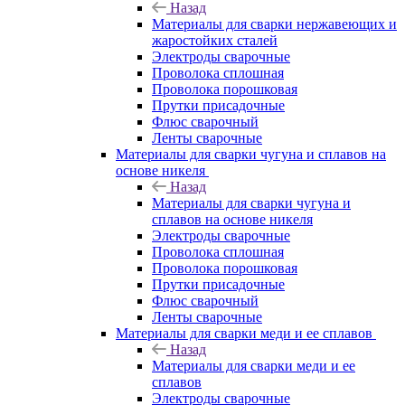
Назад
Материалы для сварки нержавеющих и
жаростойких сталей
Электроды сварочные
Проволока сплошная
Проволока порошковая
Прутки присадочные
Флюс сварочный
Ленты сварочные
Материалы для сварки чугуна и сплавов на
основе никеля
Назад
Материалы для сварки чугуна и
сплавов на основе никеля
Электроды сварочные
Проволока сплошная
Проволока порошковая
Прутки присадочные
Флюс сварочный
Ленты сварочные
Материалы для сварки меди и ее сплавов
Назад
Материалы для сварки меди и ее
сплавов
Электроды сварочные