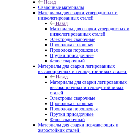
Назад
Сварочные материалы
Материалы для сварки углеродистых и
низколегированных сталей
Назад
Материалы для сварки углеродистых и
низколегированных сталей
Электроды сварочные
Проволока сплошная
Проволока порошковая
Прутки присадочные
Флюс сварочный
Материалы для сварки легированных
высокопрочных и теплоустойчивых сталей
Назад
Материалы для сварки легированных
высокопрочных и теплоустойчивых
сталей
Электроды сварочные
Проволока сплошная
Проволока порошковая
Прутки присадочные
Флюс сварочный
Материалы для сварки нержавеющих и
жаростойких сталей