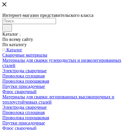
Интернет-магазин представительского класса
Каталог
По всему сайту
По каталогу
Каталог
Сварочные материалы
Материалы для сварки углеродистых и низколегированных
сталей
Электроды сварочные
Проволока сплошная
Проволока порошковая
Прутки присадочные
Флюс сварочный
Материалы для сварки легированных высокопрочных и
теплоустойчивых сталей
Электроды сварочные
Проволока сплошная
Проволока порошковая
Прутки присадочные
Флюс сварочный