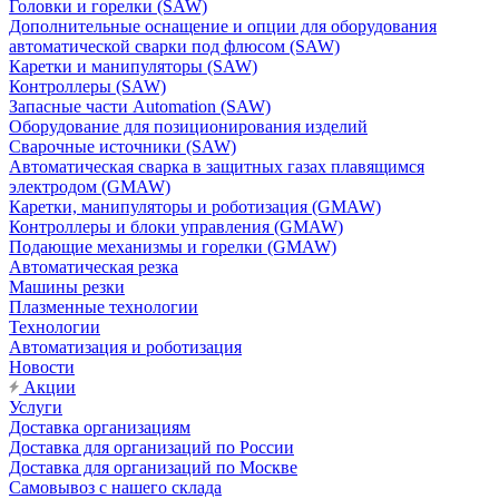
Головки и горелки (SAW)
Дополнительные оснащение и опции для оборудования
автоматической сварки под флюсом (SAW)
Каретки и манипуляторы (SAW)
Контроллеры (SAW)
Запасные части Automation (SAW)
Оборудование для позиционирования изделий
Сварочные источники (SAW)
Автоматическая сварка в защитных газах плавящимся
электродом (GMAW)
Каретки, манипуляторы и роботизация (GMAW)
Контроллеры и блоки управления (GMAW)
Подающие механизмы и горелки (GMAW)
Автоматическая резка
Машины резки
Плазменные технологии
Технологии
Автоматизация и роботизация
Новости
Акции
Услуги
Доставка организациям
Доставка для организаций по России
Доставка для организаций по Москве
Самовывоз с нашего склада