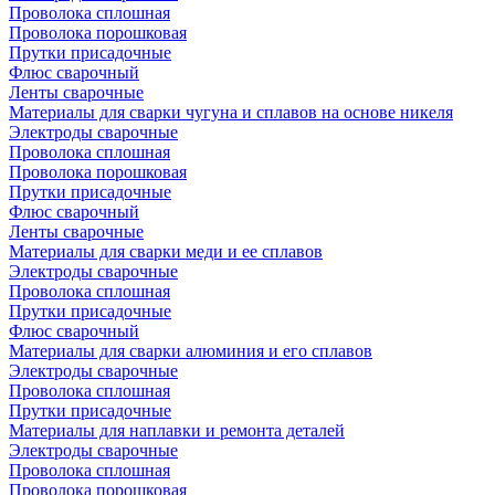
Проволока сплошная
Проволока порошковая
Прутки присадочные
Флюс сварочный
Ленты сварочные
Материалы для сварки чугуна и сплавов на основе никеля
Электроды сварочные
Проволока сплошная
Проволока порошковая
Прутки присадочные
Флюс сварочный
Ленты сварочные
Материалы для сварки меди и ее сплавов
Электроды сварочные
Проволока сплошная
Прутки присадочные
Флюс сварочный
Материалы для сварки алюминия и его сплавов
Электроды сварочные
Проволока сплошная
Прутки присадочные
Материалы для наплавки и ремонта деталей
Электроды сварочные
Проволока сплошная
Проволока порошковая