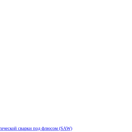
тической сварки под флюсом (SAW)