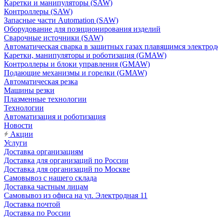
Каретки и манипуляторы (SAW)
Контроллеры (SAW)
Запасные части Automation (SAW)
Оборудование для позиционирования изделий
Сварочные источники (SAW)
Автоматическая сварка в защитных газах плавящимся электр
Каретки, манипуляторы и роботизация (GMAW)
Контроллеры и блоки управления (GMAW)
Подающие механизмы и горелки (GMAW)
Автоматическая резка
Машины резки
Плазменные технологии
Технологии
Автоматизация и роботизация
Новости
Акции
Услуги
Доставка организациям
Доставка для организаций по России
Доставка для организаций по Москве
Самовывоз с нашего склада
Доставка частным лицам
Самовывоз из офиса на ул. Электродная 11
Доставка почтой
Доставка по России