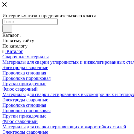
Интернет-магазин представительского класса
Каталог
По всему сайту
По каталогу
Каталог
Сварочные материалы
Материалы для сварки углеродистых и низколегированных ста
Электроды сварочные
Проволока сплошная
Проволока порошковая
Прутки присадочные
Флюс сварочный
Материалы для сварки легированных высокопрочных и теплоу
Электроды сварочные
Проволока сплошная
Проволока порошковая
Прутки присадочные
Флюс сварочный
Материалы для сварки нержавеющих и жаростойких сталей
Электроды сварочные