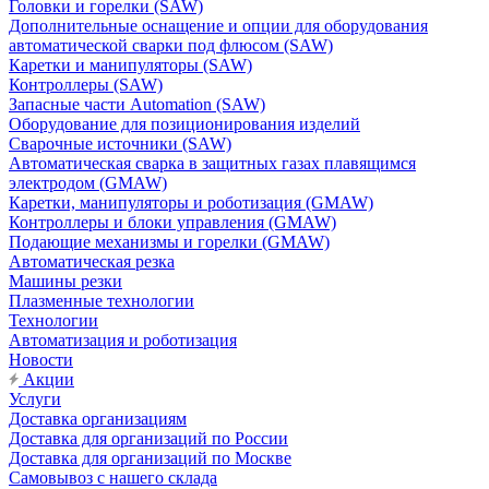
Головки и горелки (SAW)
Дополнительные оснащение и опции для оборудования
автоматической сварки под флюсом (SAW)
Каретки и манипуляторы (SAW)
Контроллеры (SAW)
Запасные части Automation (SAW)
Оборудование для позиционирования изделий
Сварочные источники (SAW)
Автоматическая сварка в защитных газах плавящимся
электродом (GMAW)
Каретки, манипуляторы и роботизация (GMAW)
Контроллеры и блоки управления (GMAW)
Подающие механизмы и горелки (GMAW)
Автоматическая резка
Машины резки
Плазменные технологии
Технологии
Автоматизация и роботизация
Новости
Акции
Услуги
Доставка организациям
Доставка для организаций по России
Доставка для организаций по Москве
Самовывоз с нашего склада