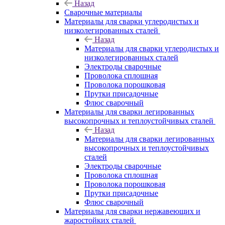
Назад
Сварочные материалы
Материалы для сварки углеродистых и
низколегированных сталей
Назад
Материалы для сварки углеродистых и
низколегированных сталей
Электроды сварочные
Проволока сплошная
Проволока порошковая
Прутки присадочные
Флюс сварочный
Материалы для сварки легированных
высокопрочных и теплоустойчивых сталей
Назад
Материалы для сварки легированных
высокопрочных и теплоустойчивых
сталей
Электроды сварочные
Проволока сплошная
Проволока порошковая
Прутки присадочные
Флюс сварочный
Материалы для сварки нержавеющих и
жаростойких сталей