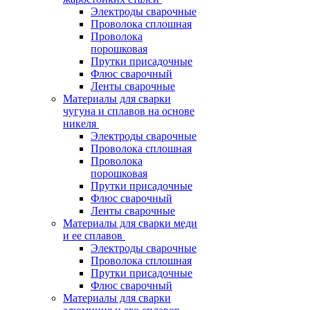
Электроды сварочные
Проволока сплошная
Проволока
порошковая
Прутки присадочные
Флюс сварочный
Ленты сварочные
Материалы для сварки
чугуна и сплавов на основе
никеля
Электроды сварочные
Проволока сплошная
Проволока
порошковая
Прутки присадочные
Флюс сварочный
Ленты сварочные
Материалы для сварки меди
и ее сплавов
Электроды сварочные
Проволока сплошная
Прутки присадочные
Флюс сварочный
Материалы для сварки