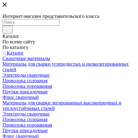
Интернет-магазин представительского класса
Каталог
По всему сайту
По каталогу
Каталог
Сварочные материалы
Материалы для сварки углеродистых и низколегированных
сталей
Электроды сварочные
Проволока сплошная
Проволока порошковая
Прутки присадочные
Флюс сварочный
Материалы для сварки легированных высокопрочных и
теплоустойчивых сталей
Электроды сварочные
Проволока сплошная
Проволока порошковая
Прутки присадочные
Флюс сварочный