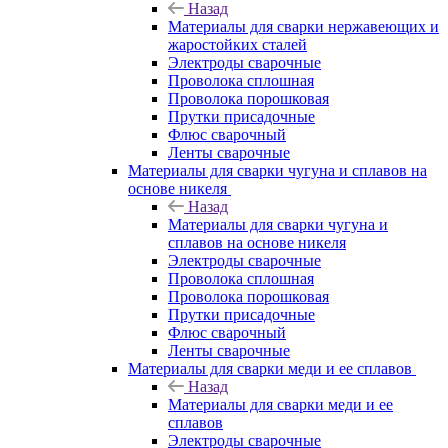
Назад
Материалы для сварки нержавеющих и
жаростойких сталей
Электроды сварочные
Проволока сплошная
Проволока порошковая
Прутки присадочные
Флюс сварочный
Ленты сварочные
Материалы для сварки чугуна и сплавов на
основе никеля
Назад
Материалы для сварки чугуна и
сплавов на основе никеля
Электроды сварочные
Проволока сплошная
Проволока порошковая
Прутки присадочные
Флюс сварочный
Ленты сварочные
Материалы для сварки меди и ее сплавов
Назад
Материалы для сварки меди и ее
сплавов
Электроды сварочные