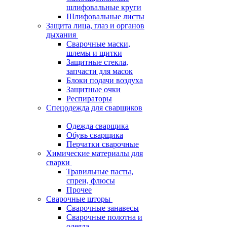
шлифовальные круги
Шлифовальные листы
Защита лица, глаз и органов
дыхания
Сварочные маски,
шлемы и щитки
Защитные стекла,
запчасти для масок
Блоки подачи воздуха
Защитные очки
Респираторы
Спецодежда для сварщиков
Одежда сварщика
Обувь сварщика
Перчатки сварочные
Химические материалы для
сварки
Травильные пасты,
спреи, флюсы
Прочее
Сварочные шторы
Сварочные занавесы
Сварочные полотна и
одеяла