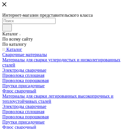
Интернет-магазин представительского класса
Каталог
По всему сайту
По каталогу
Каталог
Сварочные материалы
Материалы для сварки углеродистых и низколегированных
сталей
Электроды сварочные
Проволока сплошная
Проволока порошковая
Прутки присадочные
Флюс сварочный
Материалы для сварки легированных высокопрочных и
теплоустойчивых сталей
Электроды сварочные
Проволока сплошная
Проволока порошковая
Прутки присадочные
Флюс сварочный