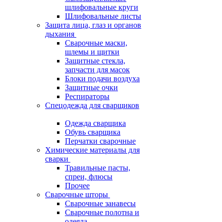
шлифовальные круги
Шлифовальные листы
Защита лица, глаз и органов
дыхания
Сварочные маски,
шлемы и щитки
Защитные стекла,
запчасти для масок
Блоки подачи воздуха
Защитные очки
Респираторы
Спецодежда для сварщиков
Одежда сварщика
Обувь сварщика
Перчатки сварочные
Химические материалы для
сварки
Травильные пасты,
спреи, флюсы
Прочее
Сварочные шторы
Сварочные занавесы
Сварочные полотна и
одеяла