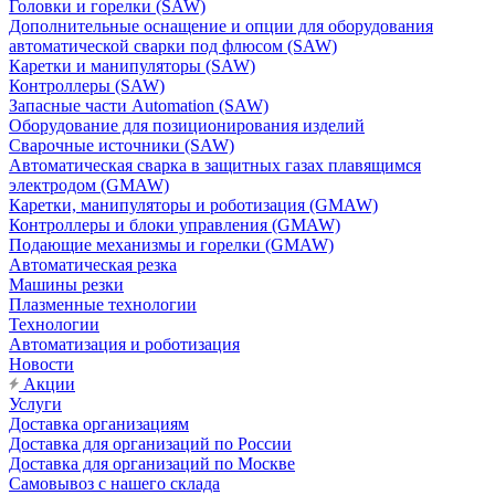
Головки и горелки (SAW)
Дополнительные оснащение и опции для оборудования
автоматической сварки под флюсом (SAW)
Каретки и манипуляторы (SAW)
Контроллеры (SAW)
Запасные части Automation (SAW)
Оборудование для позиционирования изделий
Сварочные источники (SAW)
Автоматическая сварка в защитных газах плавящимся
электродом (GMAW)
Каретки, манипуляторы и роботизация (GMAW)
Контроллеры и блоки управления (GMAW)
Подающие механизмы и горелки (GMAW)
Автоматическая резка
Машины резки
Плазменные технологии
Технологии
Автоматизация и роботизация
Новости
Акции
Услуги
Доставка организациям
Доставка для организаций по России
Доставка для организаций по Москве
Самовывоз с нашего склада