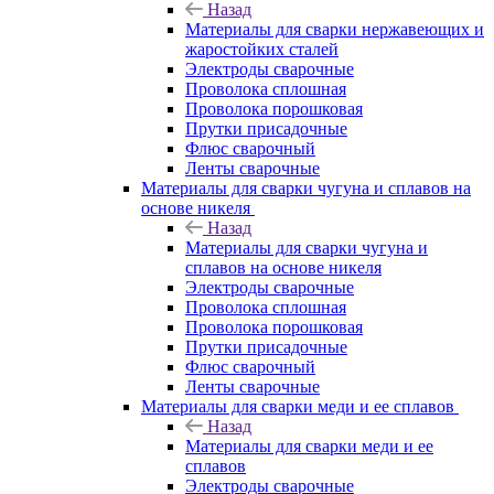
Назад
Материалы для сварки нержавеющих и
жаростойких сталей
Электроды сварочные
Проволока сплошная
Проволока порошковая
Прутки присадочные
Флюс сварочный
Ленты сварочные
Материалы для сварки чугуна и сплавов на
основе никеля
Назад
Материалы для сварки чугуна и
сплавов на основе никеля
Электроды сварочные
Проволока сплошная
Проволока порошковая
Прутки присадочные
Флюс сварочный
Ленты сварочные
Материалы для сварки меди и ее сплавов
Назад
Материалы для сварки меди и ее
сплавов
Электроды сварочные