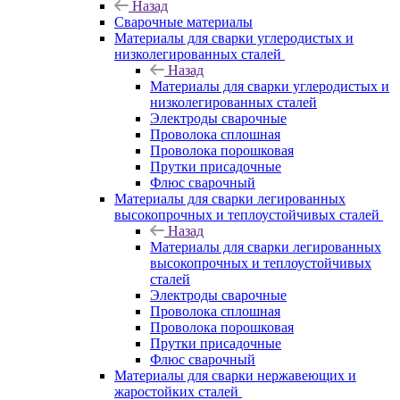
Назад
Сварочные материалы
Материалы для сварки углеродистых и
низколегированных сталей
Назад
Материалы для сварки углеродистых и
низколегированных сталей
Электроды сварочные
Проволока сплошная
Проволока порошковая
Прутки присадочные
Флюс сварочный
Материалы для сварки легированных
высокопрочных и теплоустойчивых сталей
Назад
Материалы для сварки легированных
высокопрочных и теплоустойчивых
сталей
Электроды сварочные
Проволока сплошная
Проволока порошковая
Прутки присадочные
Флюс сварочный
Материалы для сварки нержавеющих и
жаростойких сталей