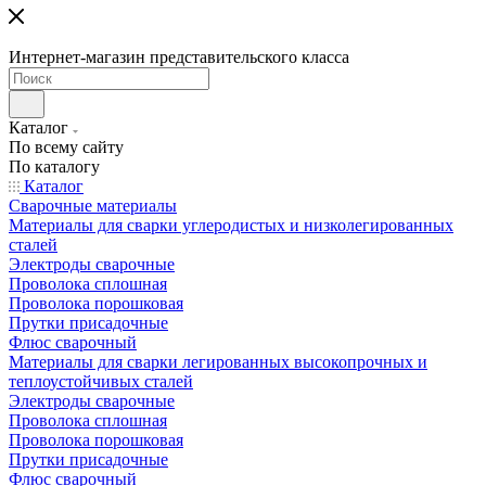
Интернет-магазин представительского класса
Каталог
По всему сайту
По каталогу
Каталог
Сварочные материалы
Материалы для сварки углеродистых и низколегированных
сталей
Электроды сварочные
Проволока сплошная
Проволока порошковая
Прутки присадочные
Флюс сварочный
Материалы для сварки легированных высокопрочных и
теплоустойчивых сталей
Электроды сварочные
Проволока сплошная
Проволока порошковая
Прутки присадочные
Флюс сварочный