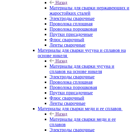
Назад
Материалы для сварки нержавеющих и
жаростойких сталей
Электроды сварочные
Проволока сплошная
Проволока порошковая
Прутки присадочные
Флюс сварочный
Ленты сварочные
Материалы для сварки чугуна и сплавов на
основе никеля
Назад
Материалы для сварки чугуна и
сплавов на основе никеля
Электроды сварочные
Проволока сплошная
Проволока порошковая
Прутки присадочные
Флюс сварочный
Ленты сварочные
Материалы для сварки меди и ее сплавов
Назад
Материалы для сварки меди и ее
сплавов
Электроды сварочные