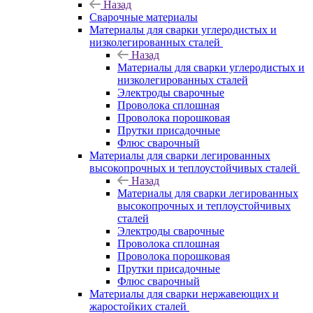
Назад
Сварочные материалы
Материалы для сварки углеродистых и
низколегированных сталей
Назад
Материалы для сварки углеродистых и
низколегированных сталей
Электроды сварочные
Проволока сплошная
Проволока порошковая
Прутки присадочные
Флюс сварочный
Материалы для сварки легированных
высокопрочных и теплоустойчивых сталей
Назад
Материалы для сварки легированных
высокопрочных и теплоустойчивых
сталей
Электроды сварочные
Проволока сплошная
Проволока порошковая
Прутки присадочные
Флюс сварочный
Материалы для сварки нержавеющих и
жаростойких сталей