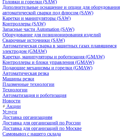
Головки и горелки (SAW)
Дополнительные оснащение и опции для оборудования
автоматической сварки под флюсом (SAW)
Каретки и манипуляторы (SAW)
Контроллеры (SAW)
Запасные части Automation (SAW)
Оборудование для позиционирования изделий
Сварочные источники (SAW)
Автоматическая сварка в защитных газах плавящимся
электродом (GMAW)
Каретки, манипуляторы и роботизация (GMAW)
Контроллеры и блоки управления (GMAW)
Подающие механизмы и горелки (GMAW)
Автоматическая резка
Машины резки
Плазменные технологии
Технологии
Автоматизация и роботизация
Новости
Акции
Услуги
Доставка организациям
Доставка для организаций по России
Доставка для организаций по Москве
Самовывоз с нашего склада