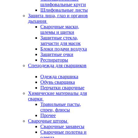
шлифовальные круги
Шлифовальные листы
Защита лица, глаз и органов
дыхания
Сварочные маски,
шлемы и щитки
Защитные стекла,
запчасти для масок
Блоки подачи воздуха
Защитные очки
Респираторы
Спецодежда для сварщиков
Одежда сварщика
Обувь сварщика
Перчатки сварочные
Химические материалы для
сварки
Травильные пасты,
спреи, флюсы
Прочее
Сварочные шторы
Сварочные занавесы
Сварочные полотна и
одеяла