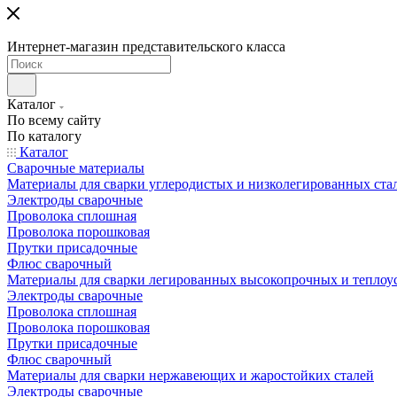
Интернет-магазин представительского класса
Каталог
По всему сайту
По каталогу
Каталог
Сварочные материалы
Материалы для сварки углеродистых и низколегированных ста
Электроды сварочные
Проволока сплошная
Проволока порошковая
Прутки присадочные
Флюс сварочный
Материалы для сварки легированных высокопрочных и теплоу
Электроды сварочные
Проволока сплошная
Проволока порошковая
Прутки присадочные
Флюс сварочный
Материалы для сварки нержавеющих и жаростойких сталей
Электроды сварочные