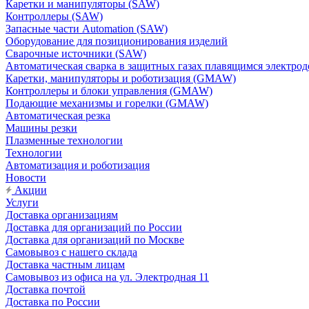
Каретки и манипуляторы (SAW)
Контроллеры (SAW)
Запасные части Automation (SAW)
Оборудование для позиционирования изделий
Сварочные источники (SAW)
Автоматическая сварка в защитных газах плавящимся электр
Каретки, манипуляторы и роботизация (GMAW)
Контроллеры и блоки управления (GMAW)
Подающие механизмы и горелки (GMAW)
Автоматическая резка
Машины резки
Плазменные технологии
Технологии
Автоматизация и роботизация
Новости
Акции
Услуги
Доставка организациям
Доставка для организаций по России
Доставка для организаций по Москве
Самовывоз с нашего склада
Доставка частным лицам
Самовывоз из офиса на ул. Электродная 11
Доставка почтой
Доставка по России