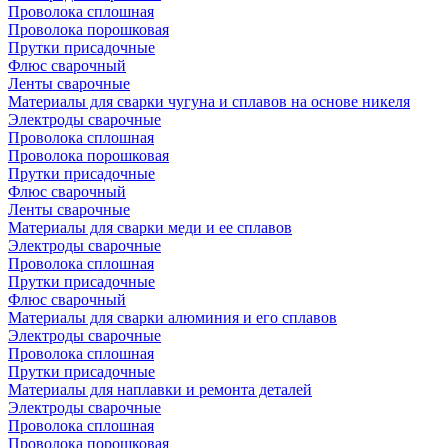
Проволока сплошная
Проволока порошковая
Прутки присадочные
Флюс сварочный
Ленты сварочные
Материалы для сварки чугуна и сплавов на основе никеля
Электроды сварочные
Проволока сплошная
Проволока порошковая
Прутки присадочные
Флюс сварочный
Ленты сварочные
Материалы для сварки меди и ее сплавов
Электроды сварочные
Проволока сплошная
Прутки присадочные
Флюс сварочный
Материалы для сварки алюминия и его сплавов
Электроды сварочные
Проволока сплошная
Прутки присадочные
Материалы для наплавки и ремонта деталей
Электроды сварочные
Проволока сплошная
Проволока порошковая