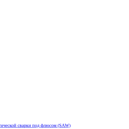
тической сварки под флюсом (SAW)