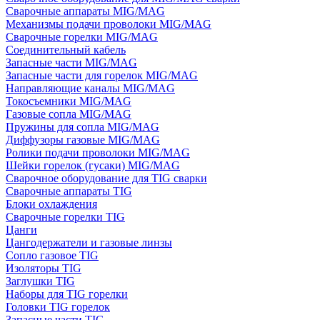
Сварочные аппараты MIG/MAG
Механизмы подачи проволоки MIG/MAG
Сварочные горелки MIG/MAG
Соединительный кабель
Запасные части MIG/MAG
Запасные части для горелок MIG/MAG
Направляющие каналы MIG/MAG
Токосъемники MIG/MAG
Газовые сопла MIG/MAG
Пружины для сопла MIG/MAG
Диффузоры газовые MIG/MAG
Ролики подачи проволоки MIG/MAG
Шейки горелок (гусаки) MIG/MAG
Сварочное оборудование для TIG сварки
Сварочные аппараты TIG
Блоки охлаждения
Сварочные горелки TIG
Цанги
Цангодержатели и газовые линзы
Сопло газовое TIG
Изоляторы TIG
Заглушки TIG
Наборы для TIG горелки
Головки TIG горелок
Запасные части TIG