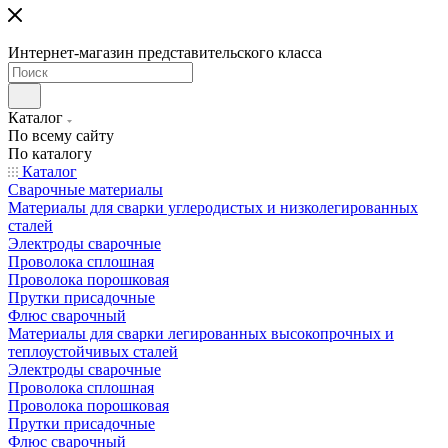
Интернет-магазин представительского класса
Каталог
По всему сайту
По каталогу
Каталог
Сварочные материалы
Материалы для сварки углеродистых и низколегированных
сталей
Электроды сварочные
Проволока сплошная
Проволока порошковая
Прутки присадочные
Флюс сварочный
Материалы для сварки легированных высокопрочных и
теплоустойчивых сталей
Электроды сварочные
Проволока сплошная
Проволока порошковая
Прутки присадочные
Флюс сварочный