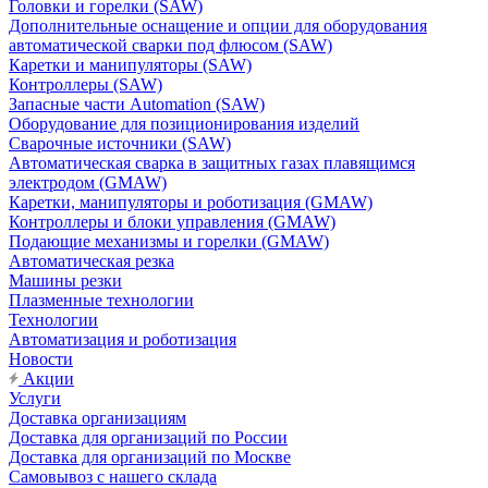
Головки и горелки (SAW)
Дополнительные оснащение и опции для оборудования
автоматической сварки под флюсом (SAW)
Каретки и манипуляторы (SAW)
Контроллеры (SAW)
Запасные части Automation (SAW)
Оборудование для позиционирования изделий
Сварочные источники (SAW)
Автоматическая сварка в защитных газах плавящимся
электродом (GMAW)
Каретки, манипуляторы и роботизация (GMAW)
Контроллеры и блоки управления (GMAW)
Подающие механизмы и горелки (GMAW)
Автоматическая резка
Машины резки
Плазменные технологии
Технологии
Автоматизация и роботизация
Новости
Акции
Услуги
Доставка организациям
Доставка для организаций по России
Доставка для организаций по Москве
Самовывоз с нашего склада