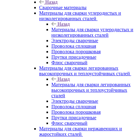
Назад
Сварочные материалы
Материалы для сварки углеродистых и
низколегированных сталей
Назад
Материалы для сварки углеродистых и
низколегированных сталей
Электроды сварочные
Проволока сплошная
Проволока порошковая
Прутки присадочные
Флюс сварочный
Материалы для сварки легированных
высокопрочных и теплоустойчивых сталей
Назад
Материалы для сварки легированных
высокопрочных и теплоустойчивых
сталей
Электроды сварочные
Проволока сплошная
Проволока порошковая
Прутки присадочные
Флюс сварочный
Материалы для сварки нержавеющих и
жаростойких сталей