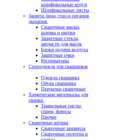
шлифовальные круги
Шлифовальные листы
Защита лица, глаз и органов
дыхания
Сварочные маски,
шлемы и щитки
Защитные стекла,
запчасти для масок
Блоки подачи воздуха
Защитные очки
Респираторы
Спецодежда для сварщиков
Одежда сварщика
Обувь сварщика
Перчатки сварочные
Химические материалы для
сварки
Травильные пасты,
спреи, флюсы
Прочее
Сварочные шторы
Сварочные занавесы
Сварочные полотна и
одеяла