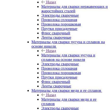
Назад
Материалы для сварки нержавеющих и
жаростойких сталей
Электроды сварочные
Проволока сплошная
Проволока порошковая
Прутки присадочные
Флюс сварочный
Ленты сварочные
Материалы для сварки чугуна и сплавов на
основе никеля
Назад
Материалы для сварки чугуна и
сплавов на основе никеля
Электроды сварочные
Проволока сплошная
Проволока порошковая
Прутки присадочные
Флюс сварочный
Ленты сварочные
Материалы для сварки меди и ее сплавов
Назад
Материалы для сварки меди и ее
сплавов
Электроды сварочные