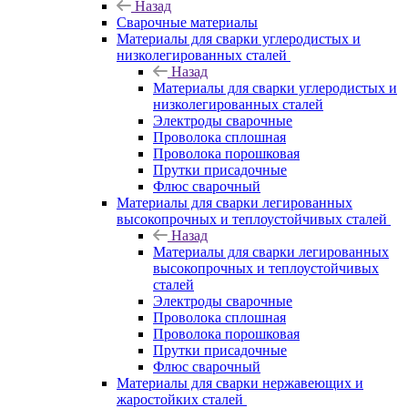
Назад
Сварочные материалы
Материалы для сварки углеродистых и
низколегированных сталей
Назад
Материалы для сварки углеродистых и
низколегированных сталей
Электроды сварочные
Проволока сплошная
Проволока порошковая
Прутки присадочные
Флюс сварочный
Материалы для сварки легированных
высокопрочных и теплоустойчивых сталей
Назад
Материалы для сварки легированных
высокопрочных и теплоустойчивых
сталей
Электроды сварочные
Проволока сплошная
Проволока порошковая
Прутки присадочные
Флюс сварочный
Материалы для сварки нержавеющих и
жаростойких сталей