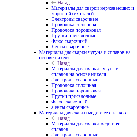
Назад
Материалы для сварки нержавеющих и
жаростойких сталей
Электроды сварочные
Проволока сплошная
Проволока порошковая
Прутки присадочные
Флюс сварочный
Ленты сварочные
Материалы для сварки чугуна и сплавов на
основе никеля
Назад
Материалы для сварки чугуна и
сплавов на основе никеля
Электроды сварочные
Проволока сплошная
Проволока порошковая
Прутки присадочные
Флюс сварочный
Ленты сварочные
Материалы для сварки меди и ее сплавов
Назад
Материалы для сварки меди и ее
сплавов
Электроды сварочные