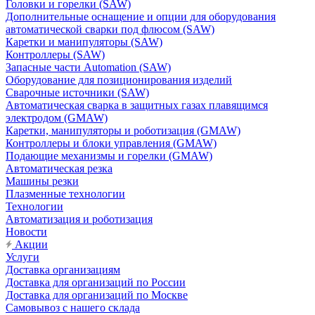
Головки и горелки (SAW)
Дополнительные оснащение и опции для оборудования
автоматической сварки под флюсом (SAW)
Каретки и манипуляторы (SAW)
Контроллеры (SAW)
Запасные части Automation (SAW)
Оборудование для позиционирования изделий
Сварочные источники (SAW)
Автоматическая сварка в защитных газах плавящимся
электродом (GMAW)
Каретки, манипуляторы и роботизация (GMAW)
Контроллеры и блоки управления (GMAW)
Подающие механизмы и горелки (GMAW)
Автоматическая резка
Машины резки
Плазменные технологии
Технологии
Автоматизация и роботизация
Новости
Акции
Услуги
Доставка организациям
Доставка для организаций по России
Доставка для организаций по Москве
Самовывоз с нашего склада