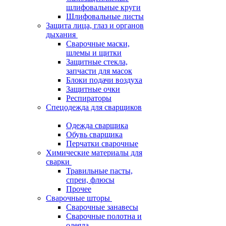
шлифовальные круги
Шлифовальные листы
Защита лица, глаз и органов
дыхания
Сварочные маски,
шлемы и щитки
Защитные стекла,
запчасти для масок
Блоки подачи воздуха
Защитные очки
Респираторы
Спецодежда для сварщиков
Одежда сварщика
Обувь сварщика
Перчатки сварочные
Химические материалы для
сварки
Травильные пасты,
спреи, флюсы
Прочее
Сварочные шторы
Сварочные занавесы
Сварочные полотна и
одеяла