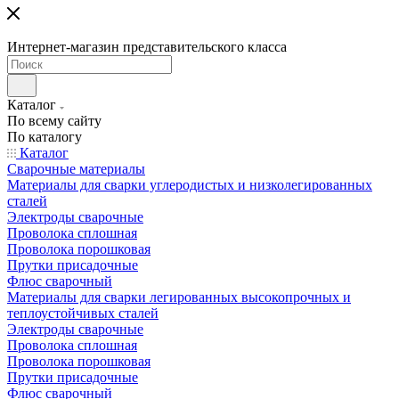
Интернет-магазин представительского класса
Каталог
По всему сайту
По каталогу
Каталог
Сварочные материалы
Материалы для сварки углеродистых и низколегированных
сталей
Электроды сварочные
Проволока сплошная
Проволока порошковая
Прутки присадочные
Флюс сварочный
Материалы для сварки легированных высокопрочных и
теплоустойчивых сталей
Электроды сварочные
Проволока сплошная
Проволока порошковая
Прутки присадочные
Флюс сварочный