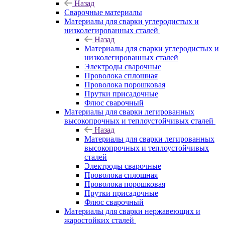
Назад
Сварочные материалы
Материалы для сварки углеродистых и
низколегированных сталей
Назад
Материалы для сварки углеродистых и
низколегированных сталей
Электроды сварочные
Проволока сплошная
Проволока порошковая
Прутки присадочные
Флюс сварочный
Материалы для сварки легированных
высокопрочных и теплоустойчивых сталей
Назад
Материалы для сварки легированных
высокопрочных и теплоустойчивых
сталей
Электроды сварочные
Проволока сплошная
Проволока порошковая
Прутки присадочные
Флюс сварочный
Материалы для сварки нержавеющих и
жаростойких сталей