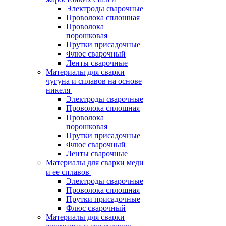
Электроды сварочные
Проволока сплошная
Проволока
порошковая
Прутки присадочные
Флюс сварочный
Ленты сварочные
Материалы для сварки
чугуна и сплавов на основе
никеля
Электроды сварочные
Проволока сплошная
Проволока
порошковая
Прутки присадочные
Флюс сварочный
Ленты сварочные
Материалы для сварки меди
и ее сплавов
Электроды сварочные
Проволока сплошная
Прутки присадочные
Флюс сварочный
Материалы для сварки