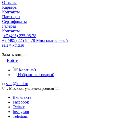
Отзывы
Карьера
Контакты
Партнеры
Сертификаты
Галерея
Контакты
+7 (495) 225-95-78
+7 (495) 225-95-78
Многоканальный
sale@ktnd.ru
Задать вопрос
Войти
Корзина
0
Избранные товары
0
sale@ktnd.ru
г. Москва, ул. Электродная 11
Вконтакте
Facebook
Twitter
Instagram
Telegram