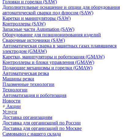
Головки и горелки (SAW)
Дополнительные оснащение и опции для оборудования
автоматической сварки под флюсом (SAW)
Каретки и манипуляторы (SAW)
Контроллеры (SAW)
Запасные части Automation (SAW)
Оборудование для позиционирования изделий
Сварочные источники (SAW)
Автоматическая сварка в защитных газах плавящимся
электродом (GMAW)
Каретки, манипуляторы и роботизация (GMAW)
Контроллеры и блоки управления (GMAW)
Подающие механизмы и горелки (GMAW)
Автоматическая резка
Машины резки
Плазменные технологии
Технологии
Автоматизация и роботизация
Новости
Акции
Услуги
Доставка организациям
Доставка для организаций по России
Доставка для организаций по Москве
Самовывоз с нашего склада