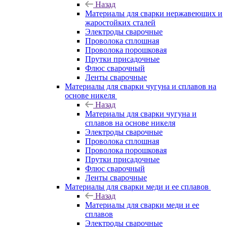
Назад
Материалы для сварки нержавеющих и
жаростойких сталей
Электроды сварочные
Проволока сплошная
Проволока порошковая
Прутки присадочные
Флюс сварочный
Ленты сварочные
Материалы для сварки чугуна и сплавов на
основе никеля
Назад
Материалы для сварки чугуна и
сплавов на основе никеля
Электроды сварочные
Проволока сплошная
Проволока порошковая
Прутки присадочные
Флюс сварочный
Ленты сварочные
Материалы для сварки меди и ее сплавов
Назад
Материалы для сварки меди и ее
сплавов
Электроды сварочные