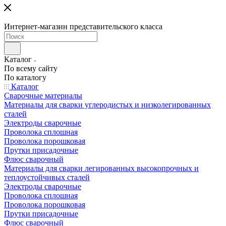
Интернет-магазин представительского класса
Каталог
По всему сайту
По каталогу
Каталог
Сварочные материалы
Материалы для сварки углеродистых и низколегированных
сталей
Электроды сварочные
Проволока сплошная
Проволока порошковая
Прутки присадочные
Флюс сварочный
Материалы для сварки легированных высокопрочных и
теплоустойчивых сталей
Электроды сварочные
Проволока сплошная
Проволока порошковая
Прутки присадочные
Флюс сварочный