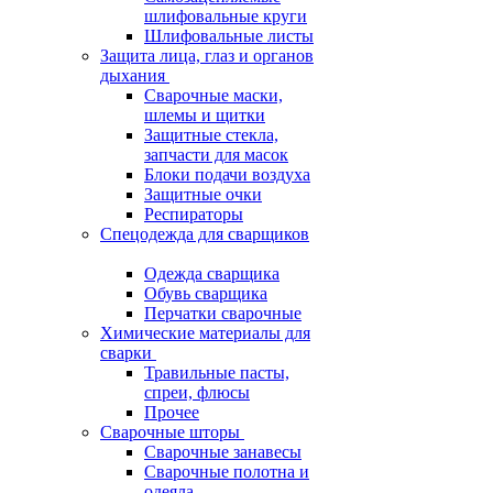
шлифовальные круги
Шлифовальные листы
Защита лица, глаз и органов
дыхания
Сварочные маски,
шлемы и щитки
Защитные стекла,
запчасти для масок
Блоки подачи воздуха
Защитные очки
Респираторы
Спецодежда для сварщиков
Одежда сварщика
Обувь сварщика
Перчатки сварочные
Химические материалы для
сварки
Травильные пасты,
спреи, флюсы
Прочее
Сварочные шторы
Сварочные занавесы
Сварочные полотна и
одеяла