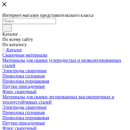
Интернет-магазин представительского класса
Каталог
По всему сайту
По каталогу
Каталог
Сварочные материалы
Материалы для сварки углеродистых и низколегированных
сталей
Электроды сварочные
Проволока сплошная
Проволока порошковая
Прутки присадочные
Флюс сварочный
Материалы для сварки легированных высокопрочных и
теплоустойчивых сталей
Электроды сварочные
Проволока сплошная
Проволока порошковая
Прутки присадочные
Флюс сварочный