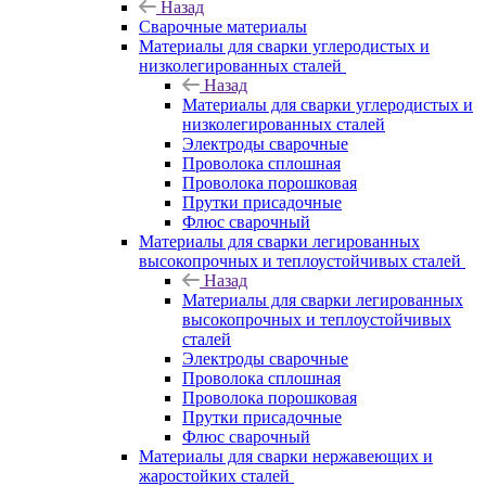
Назад
Сварочные материалы
Материалы для сварки углеродистых и
низколегированных сталей
Назад
Материалы для сварки углеродистых и
низколегированных сталей
Электроды сварочные
Проволока сплошная
Проволока порошковая
Прутки присадочные
Флюс сварочный
Материалы для сварки легированных
высокопрочных и теплоустойчивых сталей
Назад
Материалы для сварки легированных
высокопрочных и теплоустойчивых
сталей
Электроды сварочные
Проволока сплошная
Проволока порошковая
Прутки присадочные
Флюс сварочный
Материалы для сварки нержавеющих и
жаростойких сталей