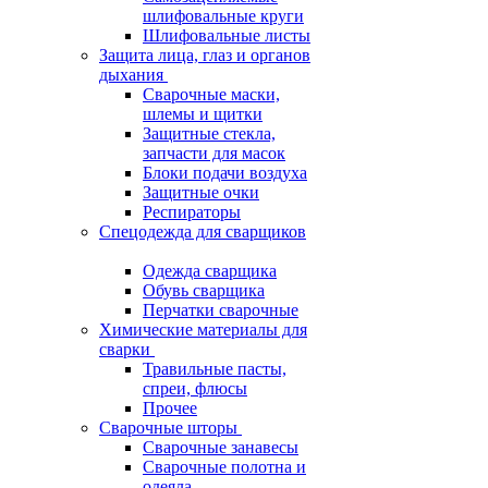
шлифовальные круги
Шлифовальные листы
Защита лица, глаз и органов
дыхания
Сварочные маски,
шлемы и щитки
Защитные стекла,
запчасти для масок
Блоки подачи воздуха
Защитные очки
Респираторы
Спецодежда для сварщиков
Одежда сварщика
Обувь сварщика
Перчатки сварочные
Химические материалы для
сварки
Травильные пасты,
спреи, флюсы
Прочее
Сварочные шторы
Сварочные занавесы
Сварочные полотна и
одеяла