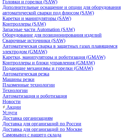
Головки и горелки (SAW)
Дополнительные оснащение и опции для оборудования
автоматической сварки под флюсом (SAW)
Каретки и манипуляторы (SAW)
Контроллеры (SAW)
Запасные части Automation (SAW)
Оборудование для позиционирования изделий
Сварочные источники (SAW)
Автоматическая сварка в защитных газах плавящимся
электродом (GMAW)
Каретки, манипуляторы и роботизация (GMAW)
Контроллеры и блоки управления (GMAW)
Подающие механизмы и горелки (GMAW)
Автоматическая резка
Машины резки
Плазменные технологии
Технологии
Автоматизация и роботизация
Новости
Акции
Услуги
Доставка организациям
Доставка для организаций по России
Доставка для организаций по Москве
Самовывоз с нашего склада