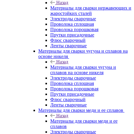
Назад
Материалы для сварки нержавеющих и
жаростойких сталей
Электроды сварочные
Проволока сплошная
Проволока порошковая
Прутки присадочные
Флюс сварочный
Ленты сварочные
Материалы для сварки чугуна и сплавов на
основе никеля
Назад
Материалы для сварки чугуна и
сплавов на основе никеля
Электроды сварочные
Проволока сплошная
Проволока порошковая
Прутки присадочные
Флюс сварочный
Ленты сварочные
Материалы для сварки меди и ее сплавов
Назад
Материалы для сварки меди и ее
сплавов
Электроды сварочные