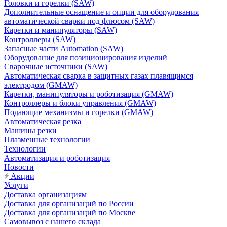
Головки и горелки (SAW)
Дополнительные оснащение и опции для оборудования
автоматической сварки под флюсом (SAW)
Каретки и манипуляторы (SAW)
Контроллеры (SAW)
Запасные части Automation (SAW)
Оборудование для позиционирования изделий
Сварочные источники (SAW)
Автоматическая сварка в защитных газах плавящимся
электродом (GMAW)
Каретки, манипуляторы и роботизация (GMAW)
Контроллеры и блоки управления (GMAW)
Подающие механизмы и горелки (GMAW)
Автоматическая резка
Машины резки
Плазменные технологии
Технологии
Автоматизация и роботизация
Новости
Акции
Услуги
Доставка организациям
Доставка для организаций по России
Доставка для организаций по Москве
Самовывоз с нашего склада