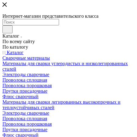
Интернет-магазин представительского класса
Каталог
По всему сайту
По каталогу
Каталог
Сварочные материалы
Материалы для сварки углеродистых и низколегированных
сталей
Электроды сварочные
Проволока сплошная
Проволока порошковая
Прутки присадочные
Флюс сварочный
Материалы для сварки легированных высокопрочных и
теплоустойчивых сталей
Электроды сварочные
Проволока сплошная
Проволока порошковая
Прутки присадочные
Флюс сварочный