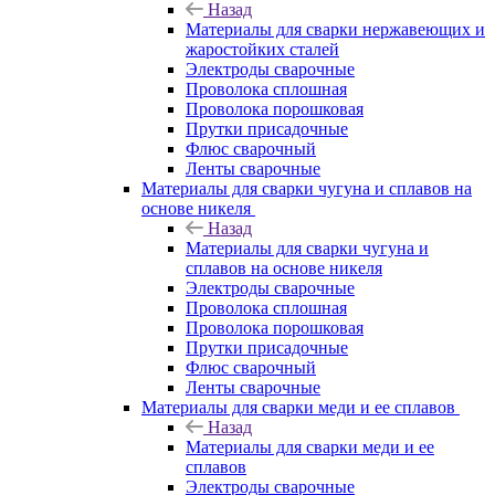
Назад
Материалы для сварки нержавеющих и
жаростойких сталей
Электроды сварочные
Проволока сплошная
Проволока порошковая
Прутки присадочные
Флюс сварочный
Ленты сварочные
Материалы для сварки чугуна и сплавов на
основе никеля
Назад
Материалы для сварки чугуна и
сплавов на основе никеля
Электроды сварочные
Проволока сплошная
Проволока порошковая
Прутки присадочные
Флюс сварочный
Ленты сварочные
Материалы для сварки меди и ее сплавов
Назад
Материалы для сварки меди и ее
сплавов
Электроды сварочные