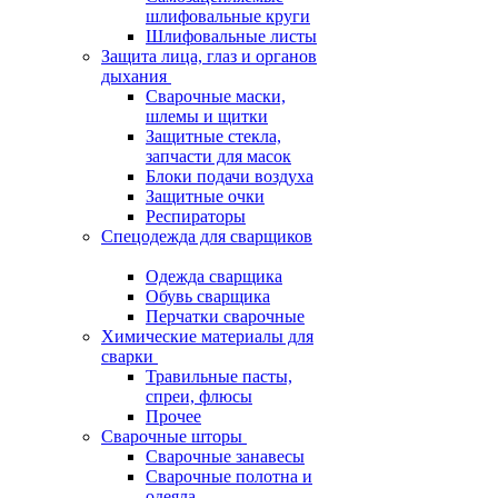
шлифовальные круги
Шлифовальные листы
Защита лица, глаз и органов
дыхания
Сварочные маски,
шлемы и щитки
Защитные стекла,
запчасти для масок
Блоки подачи воздуха
Защитные очки
Респираторы
Спецодежда для сварщиков
Одежда сварщика
Обувь сварщика
Перчатки сварочные
Химические материалы для
сварки
Травильные пасты,
спреи, флюсы
Прочее
Сварочные шторы
Сварочные занавесы
Сварочные полотна и
одеяла