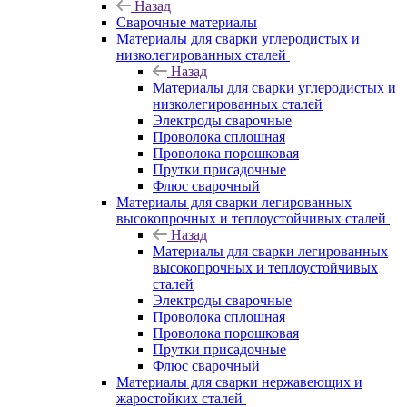
Назад
Сварочные материалы
Материалы для сварки углеродистых и
низколегированных сталей
Назад
Материалы для сварки углеродистых и
низколегированных сталей
Электроды сварочные
Проволока сплошная
Проволока порошковая
Прутки присадочные
Флюс сварочный
Материалы для сварки легированных
высокопрочных и теплоустойчивых сталей
Назад
Материалы для сварки легированных
высокопрочных и теплоустойчивых
сталей
Электроды сварочные
Проволока сплошная
Проволока порошковая
Прутки присадочные
Флюс сварочный
Материалы для сварки нержавеющих и
жаростойких сталей