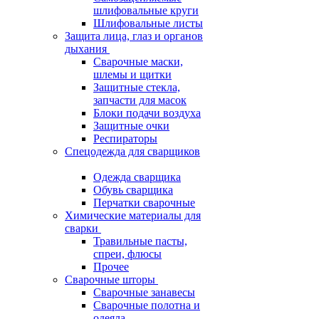
шлифовальные круги
Шлифовальные листы
Защита лица, глаз и органов
дыхания
Сварочные маски,
шлемы и щитки
Защитные стекла,
запчасти для масок
Блоки подачи воздуха
Защитные очки
Респираторы
Спецодежда для сварщиков
Одежда сварщика
Обувь сварщика
Перчатки сварочные
Химические материалы для
сварки
Травильные пасты,
спреи, флюсы
Прочее
Сварочные шторы
Сварочные занавесы
Сварочные полотна и
одеяла