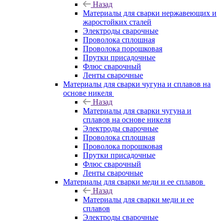
Назад
Материалы для сварки нержавеющих и
жаростойких сталей
Электроды сварочные
Проволока сплошная
Проволока порошковая
Прутки присадочные
Флюс сварочный
Ленты сварочные
Материалы для сварки чугуна и сплавов на
основе никеля
Назад
Материалы для сварки чугуна и
сплавов на основе никеля
Электроды сварочные
Проволока сплошная
Проволока порошковая
Прутки присадочные
Флюс сварочный
Ленты сварочные
Материалы для сварки меди и ее сплавов
Назад
Материалы для сварки меди и ее
сплавов
Электроды сварочные