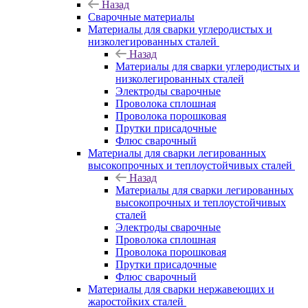
Назад
Сварочные материалы
Материалы для сварки углеродистых и
низколегированных сталей
Назад
Материалы для сварки углеродистых и
низколегированных сталей
Электроды сварочные
Проволока сплошная
Проволока порошковая
Прутки присадочные
Флюс сварочный
Материалы для сварки легированных
высокопрочных и теплоустойчивых сталей
Назад
Материалы для сварки легированных
высокопрочных и теплоустойчивых
сталей
Электроды сварочные
Проволока сплошная
Проволока порошковая
Прутки присадочные
Флюс сварочный
Материалы для сварки нержавеющих и
жаростойких сталей