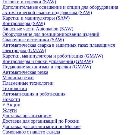
Головки и горелки (SAW)
Дополнительные оснащение и опции для оборудования
автоматической сварки под флюсом (SAW)
Каретки и манипуляторы (SAW)
Контроллеры (SAW)
Запасные части Automation (SAW)
Оборудование для позиционирования изделий
Сварочные источники (SAW)
Автоматическая сварка в защитных газах плавящимся
электродом (GMAW)
Каретки, манипуляторы и роботизация (GMAW)
Контроллеры и блоки управления (GMAW)
Подающие механизмы и горелки (GMAW)
Автоматическая резка
Машины резки
Плазменные технологии
Технологии
Автоматизация и роботизация
Новости
Акции
Услуги
Доставка организациям
Доставка для организаций по России
Доставка для организаций по Москве
Самовывоз с нашего склада