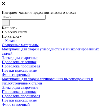
Интернет-магазин представительского класса
Каталог
По всему сайту
По каталогу
Каталог
Сварочные материалы
Материалы для сварки углеродистых и низколегированных
сталей
Электроды сварочные
Проволока сплошная
Проволока порошковая
Прутки присадочные
Флюс сварочный
Материалы для сварки легированных высокопрочных и
теплоустойчивых сталей
Электроды сварочные
Проволока сплошная
Проволока порошковая
Прутки присадочные
Флюс сварочный