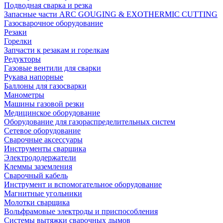
Подводная сварка и резка
Запасные части ARC GOUGING & EXOTHERMIC CUTTING
Газосварочное оборудование
Резаки
Горелки
Запчасти к резакам и горелкам
Редукторы
Газовые вентили для сварки
Рукава напорные
Баллоны для газосварки
Манометры
Машины газовой резки
Медицинское оборудование
Оборудование для газораспределительных систем
Сетевое оборудование
Сварочные аксессуары
Инструменты сварщика
Электрододержатели
Клеммы заземления
Сварочный кабель
Инструмент и вспомогательное оборудование
Магнитные угольники
Молотки сварщика
Вольфрамовые электроды и приспособления
Системы вытяжки сварочных дымов