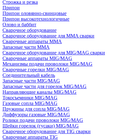
Строжка и резка
Припои
Припои оловянно-свинцовые
Припои высокотехнологичные
Олово и баббит
Сварочное оборудование
Сварочное оборудование для MMA сварки
Сварочные аппараты MMA
Запасные части MMA
Сварочное оборудование для MIG/MAG сварки
Сварочные аппараты MIG/MAG
Механизмы подачи проволоки MIG/MAG
Сварочные горелки MIG/MAG
Соединительный кабель
Запасные части MIG/MAG
Запасные части для горелок MIG/MAG
Направляющие каналы MIG/MAG
Токосъемники MIG/MAG
Газовые сопла MIG/MAG
Пружины для сопла MIG/MAG
Диффузоры газовые MIG/MAG
Ролики подачи проволоки MIG/MAG
Шейки горелок (гусаки) MIG/MAG
Сварочное оборудование для TIG сварки
Сварочные аппараты TIG