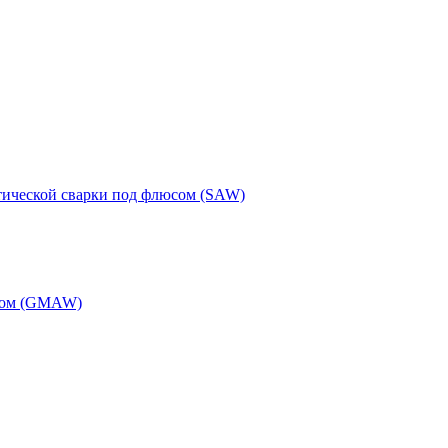
тической сварки под флюсом (SAW)
одом (GMAW)