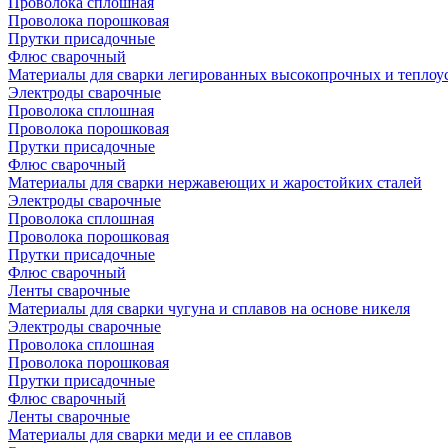
Проволока сплошная
Проволока порошковая
Прутки присадочные
Флюс сварочный
Материалы для сварки легированных высокопрочных и теплоу
Электроды сварочные
Проволока сплошная
Проволока порошковая
Прутки присадочные
Флюс сварочный
Материалы для сварки нержавеющих и жаростойких сталей
Электроды сварочные
Проволока сплошная
Проволока порошковая
Прутки присадочные
Флюс сварочный
Ленты сварочные
Материалы для сварки чугуна и сплавов на основе никеля
Электроды сварочные
Проволока сплошная
Проволока порошковая
Прутки присадочные
Флюс сварочный
Ленты сварочные
Материалы для сварки меди и ее сплавов