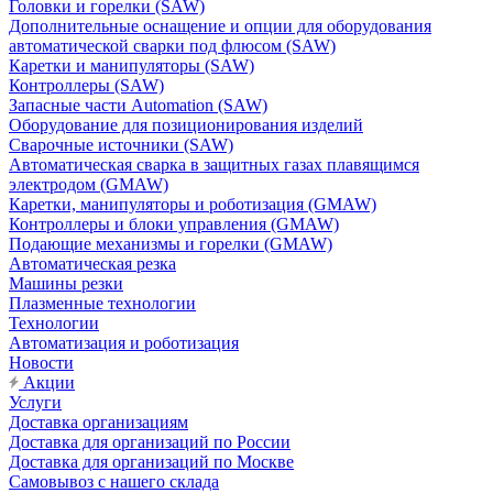
Головки и горелки (SAW)
Дополнительные оснащение и опции для оборудования
автоматической сварки под флюсом (SAW)
Каретки и манипуляторы (SAW)
Контроллеры (SAW)
Запасные части Automation (SAW)
Оборудование для позиционирования изделий
Сварочные источники (SAW)
Автоматическая сварка в защитных газах плавящимся
электродом (GMAW)
Каретки, манипуляторы и роботизация (GMAW)
Контроллеры и блоки управления (GMAW)
Подающие механизмы и горелки (GMAW)
Автоматическая резка
Машины резки
Плазменные технологии
Технологии
Автоматизация и роботизация
Новости
Акции
Услуги
Доставка организациям
Доставка для организаций по России
Доставка для организаций по Москве
Самовывоз с нашего склада