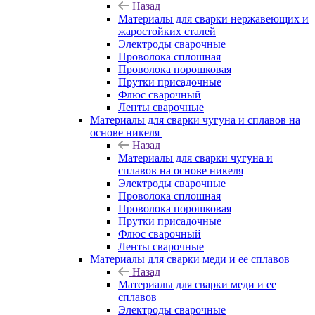
Назад
Материалы для сварки нержавеющих и
жаростойких сталей
Электроды сварочные
Проволока сплошная
Проволока порошковая
Прутки присадочные
Флюс сварочный
Ленты сварочные
Материалы для сварки чугуна и сплавов на
основе никеля
Назад
Материалы для сварки чугуна и
сплавов на основе никеля
Электроды сварочные
Проволока сплошная
Проволока порошковая
Прутки присадочные
Флюс сварочный
Ленты сварочные
Материалы для сварки меди и ее сплавов
Назад
Материалы для сварки меди и ее
сплавов
Электроды сварочные