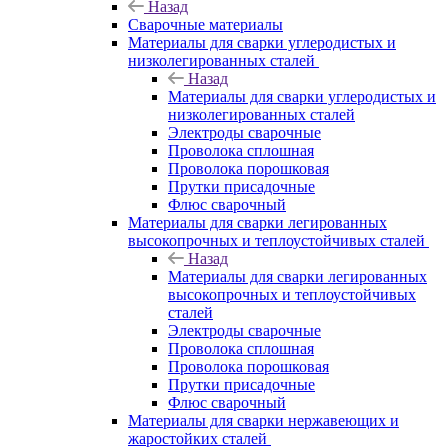
Назад
Сварочные материалы
Материалы для сварки углеродистых и
низколегированных сталей
Назад
Материалы для сварки углеродистых и
низколегированных сталей
Электроды сварочные
Проволока сплошная
Проволока порошковая
Прутки присадочные
Флюс сварочный
Материалы для сварки легированных
высокопрочных и теплоустойчивых сталей
Назад
Материалы для сварки легированных
высокопрочных и теплоустойчивых
сталей
Электроды сварочные
Проволока сплошная
Проволока порошковая
Прутки присадочные
Флюс сварочный
Материалы для сварки нержавеющих и
жаростойких сталей