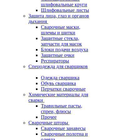
шлифовальные круги
Шлифовальные листы
Защита лица, глаз и органов
дыхания
Сварочные маски,
шлемы и щитки
Защитные стекла,
запчасти для масок
Блоки подачи воздуха
Защитные очки
Респираторы
Спецодежда для сварщиков
Одежда сварщика
Обувь сварщика
Перчатки сварочные
Химические материалы для
сварки
Травильные пасты,
спреи, флюсы
Прочее
Сварочные шторы
Сварочные занавесы
Сварочные полотна и
одеяла