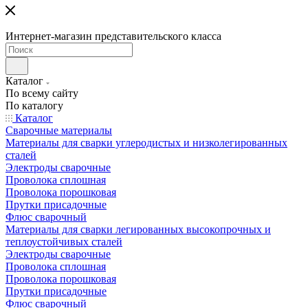
Интернет-магазин представительского класса
Каталог
По всему сайту
По каталогу
Каталог
Сварочные материалы
Материалы для сварки углеродистых и низколегированных
сталей
Электроды сварочные
Проволока сплошная
Проволока порошковая
Прутки присадочные
Флюс сварочный
Материалы для сварки легированных высокопрочных и
теплоустойчивых сталей
Электроды сварочные
Проволока сплошная
Проволока порошковая
Прутки присадочные
Флюс сварочный