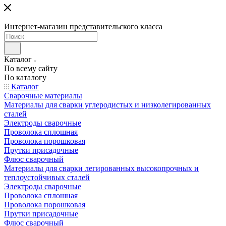
Интернет-магазин представительского класса
Каталог
По всему сайту
По каталогу
Каталог
Сварочные материалы
Материалы для сварки углеродистых и низколегированных
сталей
Электроды сварочные
Проволока сплошная
Проволока порошковая
Прутки присадочные
Флюс сварочный
Материалы для сварки легированных высокопрочных и
теплоустойчивых сталей
Электроды сварочные
Проволока сплошная
Проволока порошковая
Прутки присадочные
Флюс сварочный