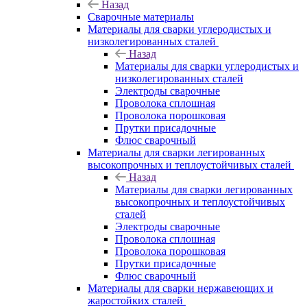
Назад
Сварочные материалы
Материалы для сварки углеродистых и
низколегированных сталей
Назад
Материалы для сварки углеродистых и
низколегированных сталей
Электроды сварочные
Проволока сплошная
Проволока порошковая
Прутки присадочные
Флюс сварочный
Материалы для сварки легированных
высокопрочных и теплоустойчивых сталей
Назад
Материалы для сварки легированных
высокопрочных и теплоустойчивых
сталей
Электроды сварочные
Проволока сплошная
Проволока порошковая
Прутки присадочные
Флюс сварочный
Материалы для сварки нержавеющих и
жаростойких сталей