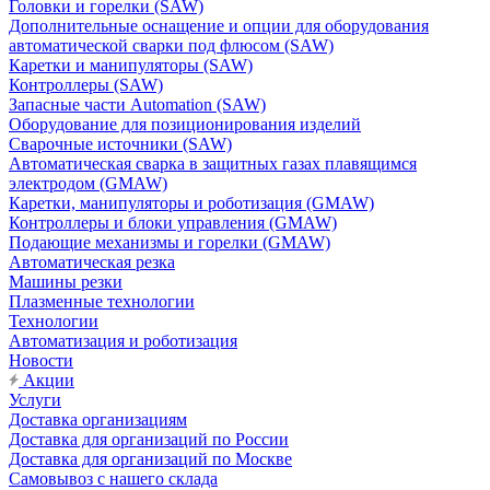
Головки и горелки (SAW)
Дополнительные оснащение и опции для оборудования
автоматической сварки под флюсом (SAW)
Каретки и манипуляторы (SAW)
Контроллеры (SAW)
Запасные части Automation (SAW)
Оборудование для позиционирования изделий
Сварочные источники (SAW)
Автоматическая сварка в защитных газах плавящимся
электродом (GMAW)
Каретки, манипуляторы и роботизация (GMAW)
Контроллеры и блоки управления (GMAW)
Подающие механизмы и горелки (GMAW)
Автоматическая резка
Машины резки
Плазменные технологии
Технологии
Автоматизация и роботизация
Новости
Акции
Услуги
Доставка организациям
Доставка для организаций по России
Доставка для организаций по Москве
Самовывоз с нашего склада