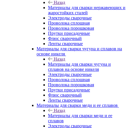
Назад
Материалы для сварки нержавеющих и
жаростойких сталей
Электроды сварочные
Проволока сплошная
Проволока порошковая
Прутки присадочные
Флюс сварочный
Ленты сварочные
Материалы для сварки чугуна и сплавов на
основе никеля
Назад
Материалы для сварки чугуна и
сплавов на основе никеля
Электроды сварочные
Проволока сплошная
Проволока порошковая
Прутки присадочные
Флюс сварочный
Ленты сварочные
Материалы для сварки меди и ее сплавов
Назад
Материалы для сварки меди и ее
сплавов
Электроды сварочные