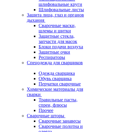
шлифовальные круги
Шлифовальные листы
Защита лица, глаз и органов
дыхания
Сварочные маски,
шлемы и щитки
Защитные стекла,
запчасти для масок
Блоки подачи воздуха
Защитные очки
Респираторы
Спецодежда для сварщиков
Одежда сварщика
Обувь сварщика
Перчатки сварочные
Химические материалы для
сварки
Травильные пасты,
спреи, флюсы
Прочее
Сварочные шторы
Сварочные занавесы
Сварочные полотна и
одеяла