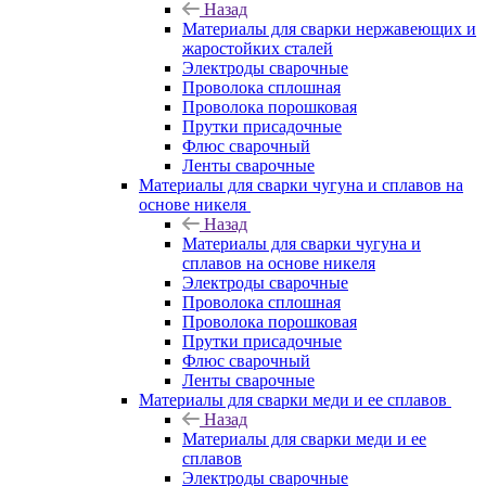
Назад
Материалы для сварки нержавеющих и
жаростойких сталей
Электроды сварочные
Проволока сплошная
Проволока порошковая
Прутки присадочные
Флюс сварочный
Ленты сварочные
Материалы для сварки чугуна и сплавов на
основе никеля
Назад
Материалы для сварки чугуна и
сплавов на основе никеля
Электроды сварочные
Проволока сплошная
Проволока порошковая
Прутки присадочные
Флюс сварочный
Ленты сварочные
Материалы для сварки меди и ее сплавов
Назад
Материалы для сварки меди и ее
сплавов
Электроды сварочные