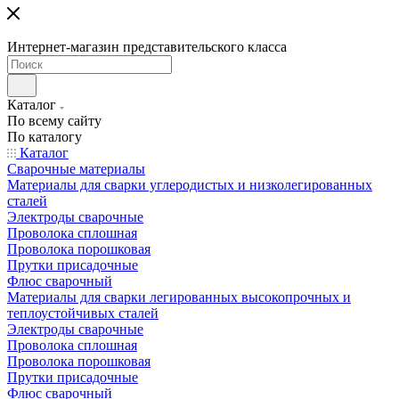
Интернет-магазин представительского класса
Каталог
По всему сайту
По каталогу
Каталог
Сварочные материалы
Материалы для сварки углеродистых и низколегированных
сталей
Электроды сварочные
Проволока сплошная
Проволока порошковая
Прутки присадочные
Флюс сварочный
Материалы для сварки легированных высокопрочных и
теплоустойчивых сталей
Электроды сварочные
Проволока сплошная
Проволока порошковая
Прутки присадочные
Флюс сварочный