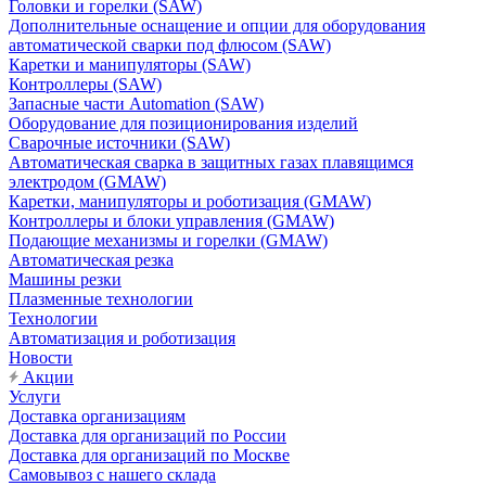
Головки и горелки (SAW)
Дополнительные оснащение и опции для оборудования
автоматической сварки под флюсом (SAW)
Каретки и манипуляторы (SAW)
Контроллеры (SAW)
Запасные части Automation (SAW)
Оборудование для позиционирования изделий
Сварочные источники (SAW)
Автоматическая сварка в защитных газах плавящимся
электродом (GMAW)
Каретки, манипуляторы и роботизация (GMAW)
Контроллеры и блоки управления (GMAW)
Подающие механизмы и горелки (GMAW)
Автоматическая резка
Машины резки
Плазменные технологии
Технологии
Автоматизация и роботизация
Новости
Акции
Услуги
Доставка организациям
Доставка для организаций по России
Доставка для организаций по Москве
Самовывоз с нашего склада