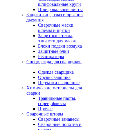
шлифовальные круги
Шлифовальные листы
Защита лица, глаз и органов
дыхания
Сварочные маски,
шлемы и щитки
Защитные стекла,
запчасти для масок
Блоки подачи воздуха
Защитные очки
Респираторы
Спецодежда для сварщиков
Одежда сварщика
Обувь сварщика
Перчатки сварочные
Химические материалы для
сварки
Травильные пасты,
спреи, флюсы
Прочее
Сварочные шторы
Сварочные занавесы
Сварочные полотна и
одеяла