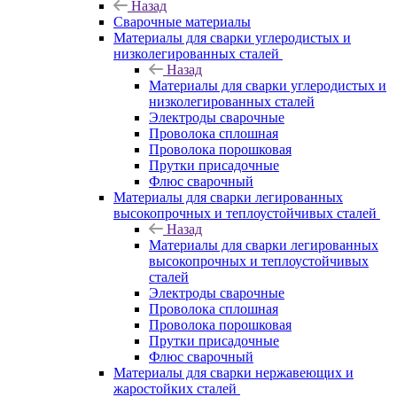
Назад
Сварочные материалы
Материалы для сварки углеродистых и
низколегированных сталей
Назад
Материалы для сварки углеродистых и
низколегированных сталей
Электроды сварочные
Проволока сплошная
Проволока порошковая
Прутки присадочные
Флюс сварочный
Материалы для сварки легированных
высокопрочных и теплоустойчивых сталей
Назад
Материалы для сварки легированных
высокопрочных и теплоустойчивых
сталей
Электроды сварочные
Проволока сплошная
Проволока порошковая
Прутки присадочные
Флюс сварочный
Материалы для сварки нержавеющих и
жаростойких сталей