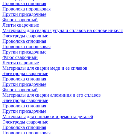
Проволока сплошная
Проволока порошковая
Прутки присадочные
Флюс сварочный
Ленты сварочные
Материалы для сварки чугуна и сплавов на основе никеля
Электроды сварочные
Проволока сплошная
Проволока порошковая
Прутки присадочные
Флюс сварочный
Ленты сварочные
Материалы для сварки меди и ее сплавов
Электроды сварочные
Проволока сплошная
Прутки присадочные
Флюс сварочный
Материалы для сварки алюминия и его сплавов
Электроды сварочные
Проволока сплошная
Прутки присадочные
Материалы для наплавки и ремонта деталей
Электроды сварочные
Проволока сплошная
Проволока порошковая