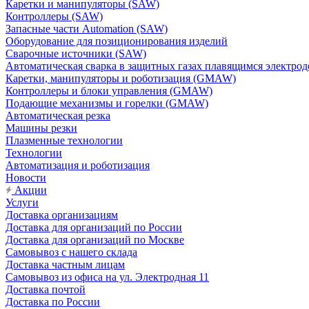
Каретки и манипуляторы (SAW)
Контроллеры (SAW)
Запасные части Automation (SAW)
Оборудование для позиционирования изделий
Сварочные источники (SAW)
Автоматическая сварка в защитных газах плавящимся электр
Каретки, манипуляторы и роботизация (GMAW)
Контроллеры и блоки управления (GMAW)
Подающие механизмы и горелки (GMAW)
Автоматическая резка
Машины резки
Плазменные технологии
Технологии
Автоматизация и роботизация
Новости
Акции
Услуги
Доставка организациям
Доставка для организаций по России
Доставка для организаций по Москве
Самовывоз с нашего склада
Доставка частным лицам
Самовывоз из офиса на ул. Электродная 11
Доставка почтой
Доставка по России