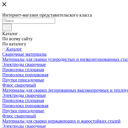
Интернет-магазин представительского класса
Каталог
По всему сайту
По каталогу
Каталог
Сварочные материалы
Материалы для сварки углеродистых и низколегированных ста
Электроды сварочные
Проволока сплошная
Проволока порошковая
Прутки присадочные
Флюс сварочный
Материалы для сварки легированных высокопрочных и теплоу
Электроды сварочные
Проволока сплошная
Проволока порошковая
Прутки присадочные
Флюс сварочный
Материалы для сварки нержавеющих и жаростойких сталей
Электроды сварочные