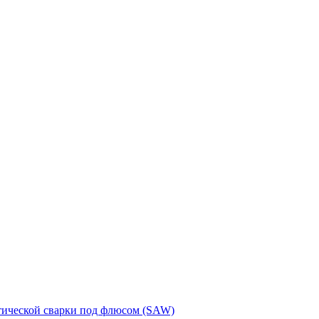
тической сварки под флюсом (SAW)