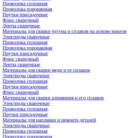
Проволока сплошная
Проволока порошковая
Прутки присадочные
Флюс сварочный
Ленты сварочные
Материалы для сварки чугуна и сплавов на основе никеля
Электроды сварочные
Проволока сплошная
Проволока порошковая
Прутки присадочные
Флюс сварочный
Ленты сварочные
Материалы для сварки меди и ее сплавов
Электроды сварочные
Проволока сплошная
Прутки присадочные
Флюс сварочный
Материалы для сварки алюминия и его сплавов
Электроды сварочные
Проволока сплошная
Прутки присадочные
Материалы для наплавки и ремонта деталей
Электроды сварочные
Проволока сплошная
Проволока порошковая