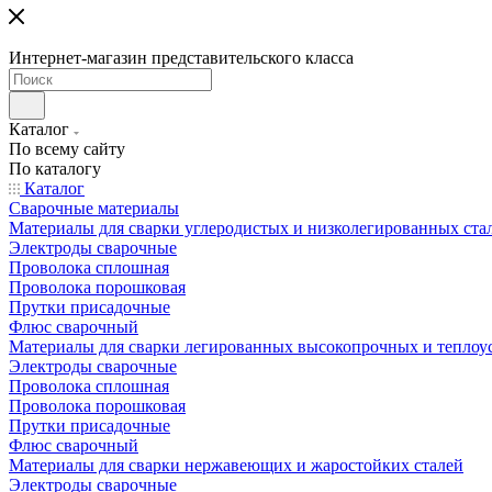
Интернет-магазин представительского класса
Каталог
По всему сайту
По каталогу
Каталог
Сварочные материалы
Материалы для сварки углеродистых и низколегированных ста
Электроды сварочные
Проволока сплошная
Проволока порошковая
Прутки присадочные
Флюс сварочный
Материалы для сварки легированных высокопрочных и теплоу
Электроды сварочные
Проволока сплошная
Проволока порошковая
Прутки присадочные
Флюс сварочный
Материалы для сварки нержавеющих и жаростойких сталей
Электроды сварочные