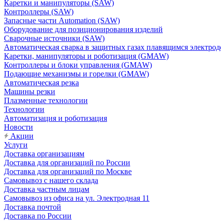
Каретки и манипуляторы (SAW)
Контроллеры (SAW)
Запасные части Automation (SAW)
Оборудование для позиционирования изделий
Сварочные источники (SAW)
Автоматическая сварка в защитных газах плавящимся электр
Каретки, манипуляторы и роботизация (GMAW)
Контроллеры и блоки управления (GMAW)
Подающие механизмы и горелки (GMAW)
Автоматическая резка
Машины резки
Плазменные технологии
Технологии
Автоматизация и роботизация
Новости
Акции
Услуги
Доставка организациям
Доставка для организаций по России
Доставка для организаций по Москве
Самовывоз с нашего склада
Доставка частным лицам
Самовывоз из офиса на ул. Электродная 11
Доставка почтой
Доставка по России