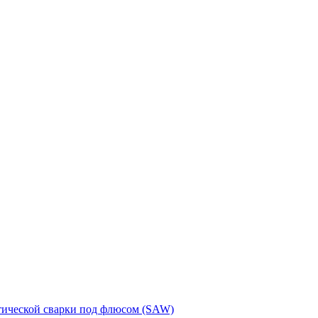
тической сварки под флюсом (SAW)