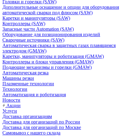
Головки и горелки (SAW)
Дополнительные оснащение и опции для оборудования
автоматической сварки под флюсом (SAW)
Каретки и манипуляторы (SAW)
Контроллеры (SAW)
Запасные части Automation (SAW)
Оборудование для позиционирования изделий
Сварочные источники (SAW)
Автоматическая сварка в защитных газах плавящимся
электродом (GMAW)
Каретки, манипуляторы и роботизация (GMAW)
Контроллеры и блоки управления (GMAW)
Подающие механизмы и горелки (GMAW)
Автоматическая резка
Машины резки
Плазменные технологии
Технологии
Автоматизация и роботизация
Новости
Акции
Услуги
Доставка организациям
Доставка для организаций по России
Доставка для организаций по Москве
Самовывоз с нашего склада