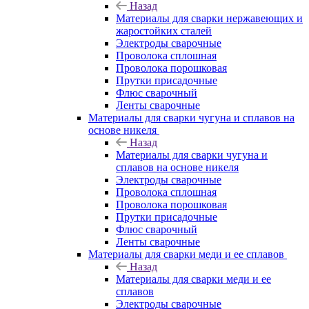
Назад
Материалы для сварки нержавеющих и
жаростойких сталей
Электроды сварочные
Проволока сплошная
Проволока порошковая
Прутки присадочные
Флюс сварочный
Ленты сварочные
Материалы для сварки чугуна и сплавов на
основе никеля
Назад
Материалы для сварки чугуна и
сплавов на основе никеля
Электроды сварочные
Проволока сплошная
Проволока порошковая
Прутки присадочные
Флюс сварочный
Ленты сварочные
Материалы для сварки меди и ее сплавов
Назад
Материалы для сварки меди и ее
сплавов
Электроды сварочные