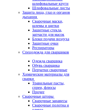
шлифовальные круги
Шлифовальные листы
Защита лица, глаз и органов
дыхания
Сварочные маски,
шлемы и щитки
Защитные стекла,
запчасти для масок
Блоки подачи воздуха
Защитные очки
Респираторы
Спецодежда для сварщиков
Одежда сварщика
Обувь сварщика
Перчатки сварочные
Химические материалы для
сварки
Травильные пасты,
спреи, флюсы
Прочее
Сварочные шторы
Сварочные занавесы
Сварочные полотна и
одеяла