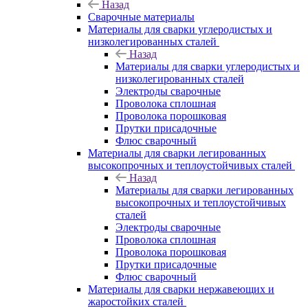
Назад
Сварочные материалы
Материалы для сварки углеродистых и
низколегированных сталей
Назад
Материалы для сварки углеродистых и
низколегированных сталей
Электроды сварочные
Проволока сплошная
Проволока порошковая
Прутки присадочные
Флюс сварочный
Материалы для сварки легированных
высокопрочных и теплоустойчивых сталей
Назад
Материалы для сварки легированных
высокопрочных и теплоустойчивых
сталей
Электроды сварочные
Проволока сплошная
Проволока порошковая
Прутки присадочные
Флюс сварочный
Материалы для сварки нержавеющих и
жаростойких сталей