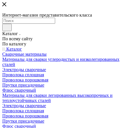
Интернет-магазин представительского класса
Каталог
По всему сайту
По каталогу
Каталог
Сварочные материалы
Материалы для сварки углеродистых и низколегированных
сталей
Электроды сварочные
Проволока сплошная
Проволока порошковая
Прутки присадочные
Флюс сварочный
Материалы для сварки легированных высокопрочных и
теплоустойчивых сталей
Электроды сварочные
Проволока сплошная
Проволока порошковая
Прутки присадочные
Флюс сварочный