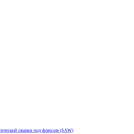
тической сварки под флюсом (SAW)