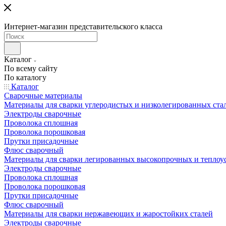
Интернет-магазин представительского класса
Каталог
По всему сайту
По каталогу
Каталог
Сварочные материалы
Материалы для сварки углеродистых и низколегированных ста
Электроды сварочные
Проволока сплошная
Проволока порошковая
Прутки присадочные
Флюс сварочный
Материалы для сварки легированных высокопрочных и теплоу
Электроды сварочные
Проволока сплошная
Проволока порошковая
Прутки присадочные
Флюс сварочный
Материалы для сварки нержавеющих и жаростойких сталей
Электроды сварочные