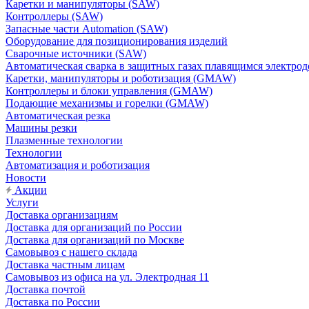
Каретки и манипуляторы (SAW)
Контроллеры (SAW)
Запасные части Automation (SAW)
Оборудование для позиционирования изделий
Сварочные источники (SAW)
Автоматическая сварка в защитных газах плавящимся электр
Каретки, манипуляторы и роботизация (GMAW)
Контроллеры и блоки управления (GMAW)
Подающие механизмы и горелки (GMAW)
Автоматическая резка
Машины резки
Плазменные технологии
Технологии
Автоматизация и роботизация
Новости
Акции
Услуги
Доставка организациям
Доставка для организаций по России
Доставка для организаций по Москве
Самовывоз с нашего склада
Доставка частным лицам
Самовывоз из офиса на ул. Электродная 11
Доставка почтой
Доставка по России