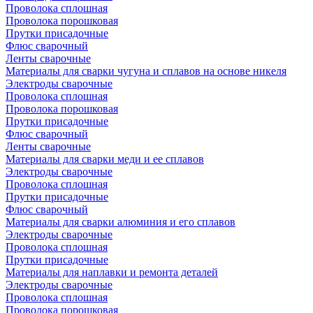
Проволока сплошная
Проволока порошковая
Прутки присадочные
Флюс сварочный
Ленты сварочные
Материалы для сварки чугуна и сплавов на основе никеля
Электроды сварочные
Проволока сплошная
Проволока порошковая
Прутки присадочные
Флюс сварочный
Ленты сварочные
Материалы для сварки меди и ее сплавов
Электроды сварочные
Проволока сплошная
Прутки присадочные
Флюс сварочный
Материалы для сварки алюминия и его сплавов
Электроды сварочные
Проволока сплошная
Прутки присадочные
Материалы для наплавки и ремонта деталей
Электроды сварочные
Проволока сплошная
Проволока порошковая