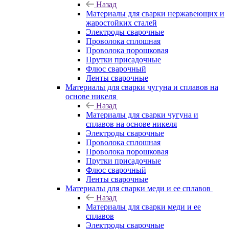
Назад
Материалы для сварки нержавеющих и
жаростойких сталей
Электроды сварочные
Проволока сплошная
Проволока порошковая
Прутки присадочные
Флюс сварочный
Ленты сварочные
Материалы для сварки чугуна и сплавов на
основе никеля
Назад
Материалы для сварки чугуна и
сплавов на основе никеля
Электроды сварочные
Проволока сплошная
Проволока порошковая
Прутки присадочные
Флюс сварочный
Ленты сварочные
Материалы для сварки меди и ее сплавов
Назад
Материалы для сварки меди и ее
сплавов
Электроды сварочные