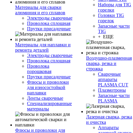
Наборы для TIG
Материалы для сварки
горелки
алюминия и его сплавов
Головки TIG
Электроды сварочные
горелок
Проволока сплошная
Запасные части
Прутки присадочные
TIG
+ ЕЩЕ
Материалы для наплавки и
ремонта деталей
Электроды сварочные
Воздушно-плазменная
Проволока сплошная
сварка, резка и
Проволока
строжка
порошковая
Сварочные
Прутки присадочные
аппараты
Флюсы и проволоки
PLASMA CUT
для износостойкой
Плазмотроны
наплавки
Запасные части
Ленты сварочные
PLASMA
Специализированные
материалы
Лазерная сварка, резка
и очистка
Аппараты
Флюсы и проволоки для
лазерной сварки