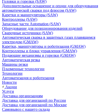
Головки и горелки (SAW)
Дополнительные оснащение и опции для оборудования
автоматической сварки под флюсом (SAW)
Каретки и манипуляторы (SAW)
Контроллеры (SAW)
Запасные части Automation (SAW)
Оборудование для позиционирования изделий
Сварочные источники (SAW)
Автоматическая сварка в защитных газах плавящимся
электродом (GMAW)
Каретки, манипуляторы и роботизация (GMAW)
Контроллеры и блоки управления (GMAW)
Подающие механизмы и горелки (GMAW)
Автоматическая резка
Машины резки
Плазменные технологии
Технологии
Автоматизация и роботизация
Новости
Акции
Услуги
Доставка организациям
Доставка для организаций по России
Доставка для организаций по Москве
Самовывоз с нашего склада