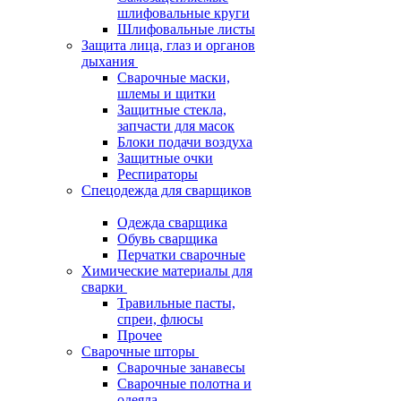
шлифовальные круги
Шлифовальные листы
Защита лица, глаз и органов
дыхания
Сварочные маски,
шлемы и щитки
Защитные стекла,
запчасти для масок
Блоки подачи воздуха
Защитные очки
Респираторы
Спецодежда для сварщиков
Одежда сварщика
Обувь сварщика
Перчатки сварочные
Химические материалы для
сварки
Травильные пасты,
спреи, флюсы
Прочее
Сварочные шторы
Сварочные занавесы
Сварочные полотна и
одеяла