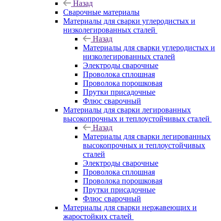
Назад
Сварочные материалы
Материалы для сварки углеродистых и
низколегированных сталей
Назад
Материалы для сварки углеродистых и
низколегированных сталей
Электроды сварочные
Проволока сплошная
Проволока порошковая
Прутки присадочные
Флюс сварочный
Материалы для сварки легированных
высокопрочных и теплоустойчивых сталей
Назад
Материалы для сварки легированных
высокопрочных и теплоустойчивых
сталей
Электроды сварочные
Проволока сплошная
Проволока порошковая
Прутки присадочные
Флюс сварочный
Материалы для сварки нержавеющих и
жаростойких сталей