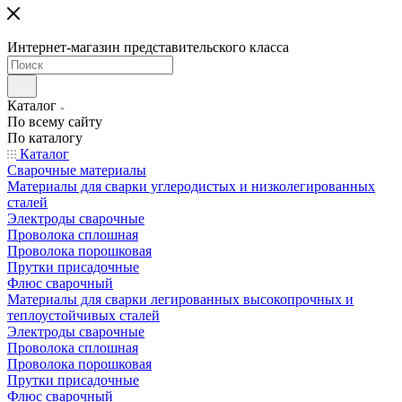
Интернет-магазин представительского класса
Каталог
По всему сайту
По каталогу
Каталог
Сварочные материалы
Материалы для сварки углеродистых и низколегированных
сталей
Электроды сварочные
Проволока сплошная
Проволока порошковая
Прутки присадочные
Флюс сварочный
Материалы для сварки легированных высокопрочных и
теплоустойчивых сталей
Электроды сварочные
Проволока сплошная
Проволока порошковая
Прутки присадочные
Флюс сварочный