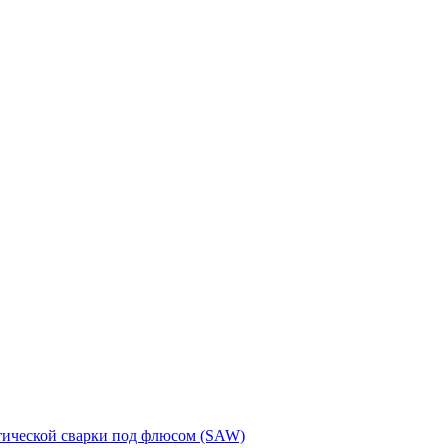
тической сварки под флюсом (SAW)