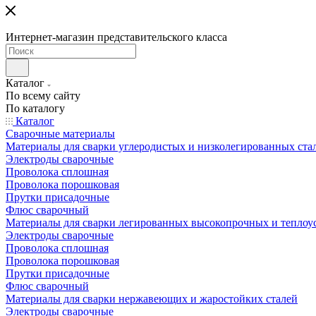
Интернет-магазин представительского класса
Каталог
По всему сайту
По каталогу
Каталог
Сварочные материалы
Материалы для сварки углеродистых и низколегированных ста
Электроды сварочные
Проволока сплошная
Проволока порошковая
Прутки присадочные
Флюс сварочный
Материалы для сварки легированных высокопрочных и теплоу
Электроды сварочные
Проволока сплошная
Проволока порошковая
Прутки присадочные
Флюс сварочный
Материалы для сварки нержавеющих и жаростойких сталей
Электроды сварочные