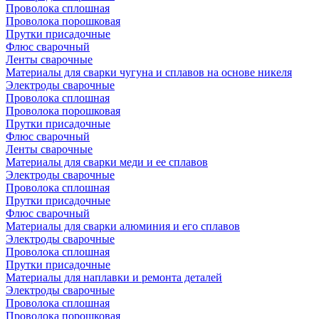
Проволока сплошная
Проволока порошковая
Прутки присадочные
Флюс сварочный
Ленты сварочные
Материалы для сварки чугуна и сплавов на основе никеля
Электроды сварочные
Проволока сплошная
Проволока порошковая
Прутки присадочные
Флюс сварочный
Ленты сварочные
Материалы для сварки меди и ее сплавов
Электроды сварочные
Проволока сплошная
Прутки присадочные
Флюс сварочный
Материалы для сварки алюминия и его сплавов
Электроды сварочные
Проволока сплошная
Прутки присадочные
Материалы для наплавки и ремонта деталей
Электроды сварочные
Проволока сплошная
Проволока порошковая