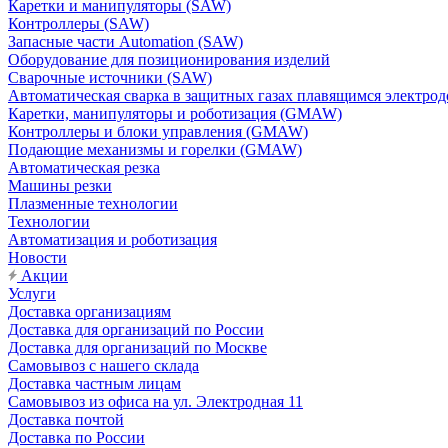
Каретки и манипуляторы (SAW)
Контроллеры (SAW)
Запасные части Automation (SAW)
Оборудование для позиционирования изделий
Сварочные источники (SAW)
Автоматическая сварка в защитных газах плавящимся электр
Каретки, манипуляторы и роботизация (GMAW)
Контроллеры и блоки управления (GMAW)
Подающие механизмы и горелки (GMAW)
Автоматическая резка
Машины резки
Плазменные технологии
Технологии
Автоматизация и роботизация
Новости
Акции
Услуги
Доставка организациям
Доставка для организаций по России
Доставка для организаций по Москве
Самовывоз с нашего склада
Доставка частным лицам
Самовывоз из офиса на ул. Электродная 11
Доставка почтой
Доставка по России