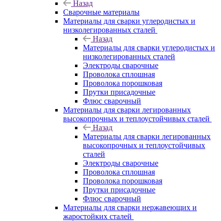
Назад
Сварочные материалы
Материалы для сварки углеродистых и
низколегированных сталей
Назад
Материалы для сварки углеродистых и
низколегированных сталей
Электроды сварочные
Проволока сплошная
Проволока порошковая
Прутки присадочные
Флюс сварочный
Материалы для сварки легированных
высокопрочных и теплоустойчивых сталей
Назад
Материалы для сварки легированных
высокопрочных и теплоустойчивых
сталей
Электроды сварочные
Проволока сплошная
Проволока порошковая
Прутки присадочные
Флюс сварочный
Материалы для сварки нержавеющих и
жаростойких сталей