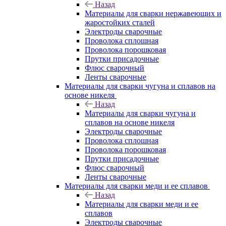
Назад
Материалы для сварки нержавеющих и
жаростойких сталей
Электроды сварочные
Проволока сплошная
Проволока порошковая
Прутки присадочные
Флюс сварочный
Ленты сварочные
Материалы для сварки чугуна и сплавов на
основе никеля
Назад
Материалы для сварки чугуна и
сплавов на основе никеля
Электроды сварочные
Проволока сплошная
Проволока порошковая
Прутки присадочные
Флюс сварочный
Ленты сварочные
Материалы для сварки меди и ее сплавов
Назад
Материалы для сварки меди и ее
сплавов
Электроды сварочные