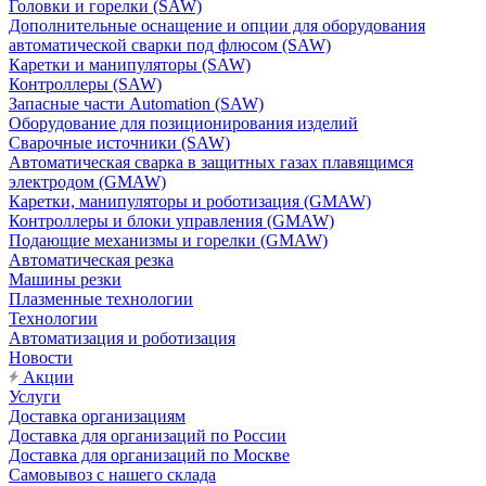
Головки и горелки (SAW)
Дополнительные оснащение и опции для оборудования
автоматической сварки под флюсом (SAW)
Каретки и манипуляторы (SAW)
Контроллеры (SAW)
Запасные части Automation (SAW)
Оборудование для позиционирования изделий
Сварочные источники (SAW)
Автоматическая сварка в защитных газах плавящимся
электродом (GMAW)
Каретки, манипуляторы и роботизация (GMAW)
Контроллеры и блоки управления (GMAW)
Подающие механизмы и горелки (GMAW)
Автоматическая резка
Машины резки
Плазменные технологии
Технологии
Автоматизация и роботизация
Новости
Акции
Услуги
Доставка организациям
Доставка для организаций по России
Доставка для организаций по Москве
Самовывоз с нашего склада