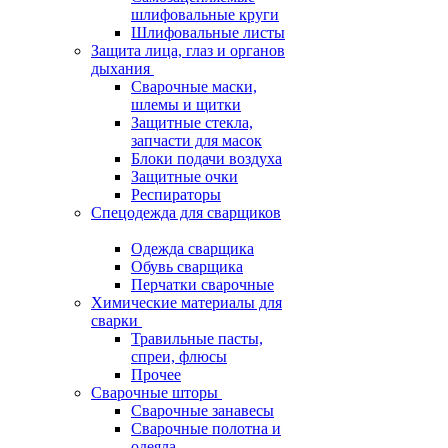
шлифовальные круги
Шлифовальные листы
Защита лица, глаз и органов
дыхания
Сварочные маски,
шлемы и щитки
Защитные стекла,
запчасти для масок
Блоки подачи воздуха
Защитные очки
Респираторы
Спецодежда для сварщиков
Одежда сварщика
Обувь сварщика
Перчатки сварочные
Химические материалы для
сварки
Травильные пасты,
спреи, флюсы
Прочее
Сварочные шторы
Сварочные занавесы
Сварочные полотна и
одеяла