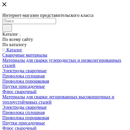
Интернет-магазин представительского класса
Каталог
По всему сайту
По каталогу
Каталог
Сварочные материалы
Материалы для сварки углеродистых и низколегированных
сталей
Электроды сварочные
Проволока сплошная
Проволока порошковая
Прутки присадочные
Флюс сварочный
Материалы для сварки легированных высокопрочных и
теплоустойчивых сталей
Электроды сварочные
Проволока сплошная
Проволока порошковая
Прутки присадочные
Флюс сварочный