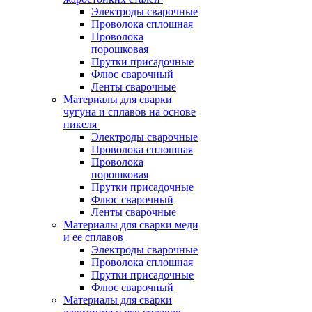
Электроды сварочные
Проволока сплошная
Проволока
порошковая
Прутки присадочные
Флюс сварочный
Ленты сварочные
Материалы для сварки
чугуна и сплавов на основе
никеля
Электроды сварочные
Проволока сплошная
Проволока
порошковая
Прутки присадочные
Флюс сварочный
Ленты сварочные
Материалы для сварки меди
и ее сплавов
Электроды сварочные
Проволока сплошная
Прутки присадочные
Флюс сварочный
Материалы для сварки