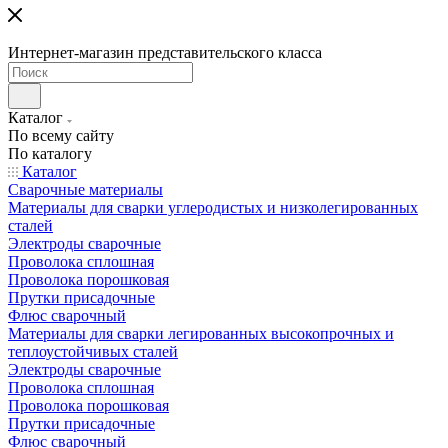
Интернет-магазин представительского класса
Каталог
По всему сайту
По каталогу
Каталог
Сварочные материалы
Материалы для сварки углеродистых и низколегированных
сталей
Электроды сварочные
Проволока сплошная
Проволока порошковая
Прутки присадочные
Флюс сварочный
Материалы для сварки легированных высокопрочных и
теплоустойчивых сталей
Электроды сварочные
Проволока сплошная
Проволока порошковая
Прутки присадочные
Флюс сварочный