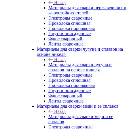
Назад
Материалы для сварки нержавеющих и
жаростойких сталей
Электроды сварочные
Проволока сплошная
Проволока порошковая
Прутки присадочные
Флюс сварочный
Ленты сварочные
Материалы для сварки чугуна и сплавов на
основе никеля
Назад
Материалы для сварки чугуна и
сплавов на основе никеля
Электроды сварочные
Проволока сплошная
Проволока порошковая
Прутки присадочные
Флюс сварочный
Ленты сварочные
Материалы для сварки меди и ее сплавов
Назад
Материалы для сварки меди и ее
сплавов
Электроды сварочные