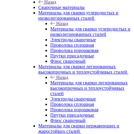
Назад
Сварочные материалы
Материалы для сварки углеродистых и
низколегированных сталей
Назад
Материалы для сварки углеродистых и
низколегированных сталей
Электроды сварочные
Проволока сплошная
Проволока порошковая
Прутки присадочные
Флюс сварочный
Материалы для сварки легированных
высокопрочных и теплоустойчивых сталей
Назад
Материалы для сварки легированных
высокопрочных и теплоустойчивых
сталей
Электроды сварочные
Проволока сплошная
Проволока порошковая
Прутки присадочные
Флюс сварочный
Материалы для сварки нержавеющих и
жаростойких сталей