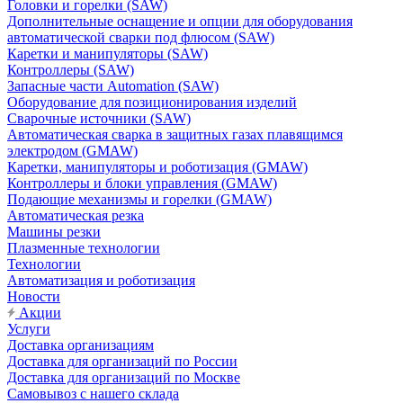
Головки и горелки (SAW)
Дополнительные оснащение и опции для оборудования
автоматической сварки под флюсом (SAW)
Каретки и манипуляторы (SAW)
Контроллеры (SAW)
Запасные части Automation (SAW)
Оборудование для позиционирования изделий
Сварочные источники (SAW)
Автоматическая сварка в защитных газах плавящимся
электродом (GMAW)
Каретки, манипуляторы и роботизация (GMAW)
Контроллеры и блоки управления (GMAW)
Подающие механизмы и горелки (GMAW)
Автоматическая резка
Машины резки
Плазменные технологии
Технологии
Автоматизация и роботизация
Новости
Акции
Услуги
Доставка организациям
Доставка для организаций по России
Доставка для организаций по Москве
Самовывоз с нашего склада