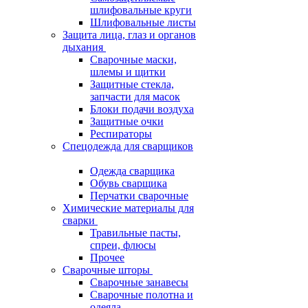
шлифовальные круги
Шлифовальные листы
Защита лица, глаз и органов
дыхания
Сварочные маски,
шлемы и щитки
Защитные стекла,
запчасти для масок
Блоки подачи воздуха
Защитные очки
Респираторы
Спецодежда для сварщиков
Одежда сварщика
Обувь сварщика
Перчатки сварочные
Химические материалы для
сварки
Травильные пасты,
спреи, флюсы
Прочее
Сварочные шторы
Сварочные занавесы
Сварочные полотна и
одеяла