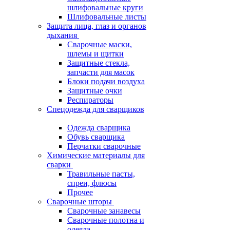
шлифовальные круги
Шлифовальные листы
Защита лица, глаз и органов
дыхания
Сварочные маски,
шлемы и щитки
Защитные стекла,
запчасти для масок
Блоки подачи воздуха
Защитные очки
Респираторы
Спецодежда для сварщиков
Одежда сварщика
Обувь сварщика
Перчатки сварочные
Химические материалы для
сварки
Травильные пасты,
спреи, флюсы
Прочее
Сварочные шторы
Сварочные занавесы
Сварочные полотна и
одеяла