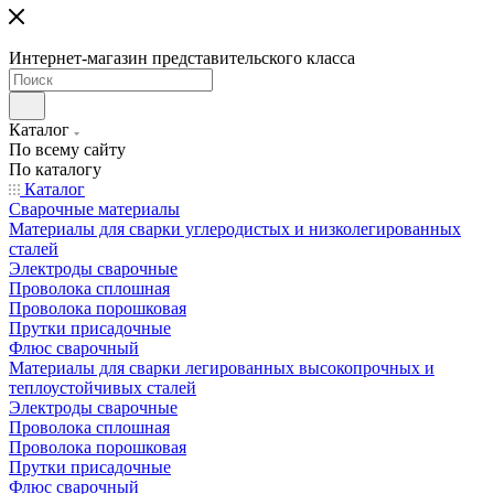
Интернет-магазин представительского класса
Каталог
По всему сайту
По каталогу
Каталог
Сварочные материалы
Материалы для сварки углеродистых и низколегированных
сталей
Электроды сварочные
Проволока сплошная
Проволока порошковая
Прутки присадочные
Флюс сварочный
Материалы для сварки легированных высокопрочных и
теплоустойчивых сталей
Электроды сварочные
Проволока сплошная
Проволока порошковая
Прутки присадочные
Флюс сварочный