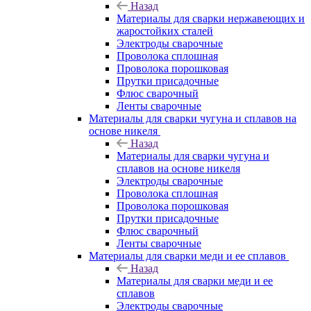
Назад
Материалы для сварки нержавеющих и
жаростойких сталей
Электроды сварочные
Проволока сплошная
Проволока порошковая
Прутки присадочные
Флюс сварочный
Ленты сварочные
Материалы для сварки чугуна и сплавов на
основе никеля
Назад
Материалы для сварки чугуна и
сплавов на основе никеля
Электроды сварочные
Проволока сплошная
Проволока порошковая
Прутки присадочные
Флюс сварочный
Ленты сварочные
Материалы для сварки меди и ее сплавов
Назад
Материалы для сварки меди и ее
сплавов
Электроды сварочные