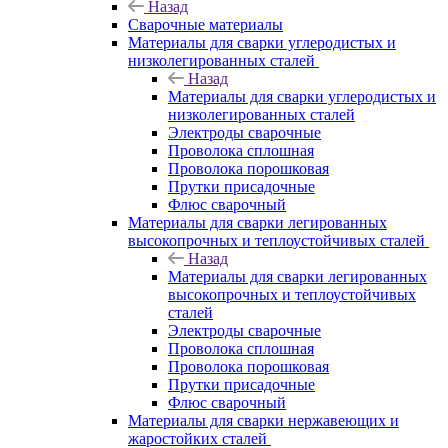
Назад
Сварочные материалы
Материалы для сварки углеродистых и
низколегированных сталей
Назад
Материалы для сварки углеродистых и
низколегированных сталей
Электроды сварочные
Проволока сплошная
Проволока порошковая
Прутки присадочные
Флюс сварочный
Материалы для сварки легированных
высокопрочных и теплоустойчивых сталей
Назад
Материалы для сварки легированных
высокопрочных и теплоустойчивых
сталей
Электроды сварочные
Проволока сплошная
Проволока порошковая
Прутки присадочные
Флюс сварочный
Материалы для сварки нержавеющих и
жаростойких сталей