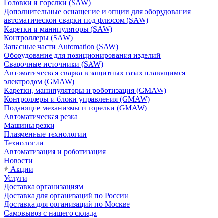
Головки и горелки (SAW)
Дополнительные оснащение и опции для оборудования
автоматической сварки под флюсом (SAW)
Каретки и манипуляторы (SAW)
Контроллеры (SAW)
Запасные части Automation (SAW)
Оборудование для позиционирования изделий
Сварочные источники (SAW)
Автоматическая сварка в защитных газах плавящимся
электродом (GMAW)
Каретки, манипуляторы и роботизация (GMAW)
Контроллеры и блоки управления (GMAW)
Подающие механизмы и горелки (GMAW)
Автоматическая резка
Машины резки
Плазменные технологии
Технологии
Автоматизация и роботизация
Новости
Акции
Услуги
Доставка организациям
Доставка для организаций по России
Доставка для организаций по Москве
Самовывоз с нашего склада