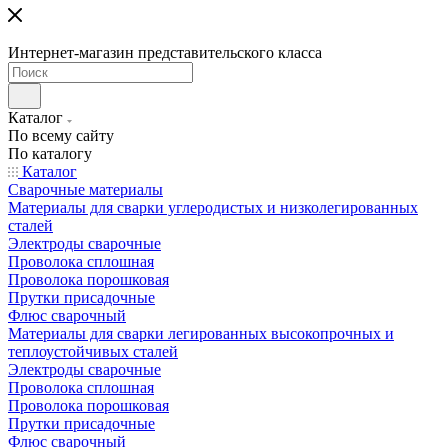
Интернет-магазин представительского класса
Каталог
По всему сайту
По каталогу
Каталог
Сварочные материалы
Материалы для сварки углеродистых и низколегированных
сталей
Электроды сварочные
Проволока сплошная
Проволока порошковая
Прутки присадочные
Флюс сварочный
Материалы для сварки легированных высокопрочных и
теплоустойчивых сталей
Электроды сварочные
Проволока сплошная
Проволока порошковая
Прутки присадочные
Флюс сварочный