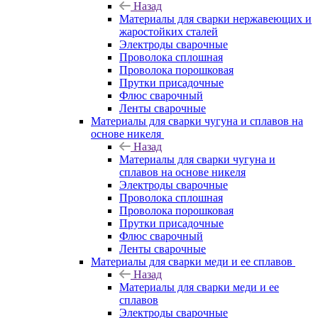
Назад
Материалы для сварки нержавеющих и
жаростойких сталей
Электроды сварочные
Проволока сплошная
Проволока порошковая
Прутки присадочные
Флюс сварочный
Ленты сварочные
Материалы для сварки чугуна и сплавов на
основе никеля
Назад
Материалы для сварки чугуна и
сплавов на основе никеля
Электроды сварочные
Проволока сплошная
Проволока порошковая
Прутки присадочные
Флюс сварочный
Ленты сварочные
Материалы для сварки меди и ее сплавов
Назад
Материалы для сварки меди и ее
сплавов
Электроды сварочные