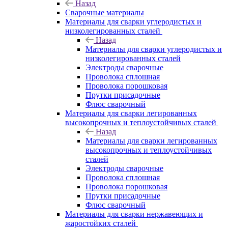
Назад
Сварочные материалы
Материалы для сварки углеродистых и
низколегированных сталей
Назад
Материалы для сварки углеродистых и
низколегированных сталей
Электроды сварочные
Проволока сплошная
Проволока порошковая
Прутки присадочные
Флюс сварочный
Материалы для сварки легированных
высокопрочных и теплоустойчивых сталей
Назад
Материалы для сварки легированных
высокопрочных и теплоустойчивых
сталей
Электроды сварочные
Проволока сплошная
Проволока порошковая
Прутки присадочные
Флюс сварочный
Материалы для сварки нержавеющих и
жаростойких сталей