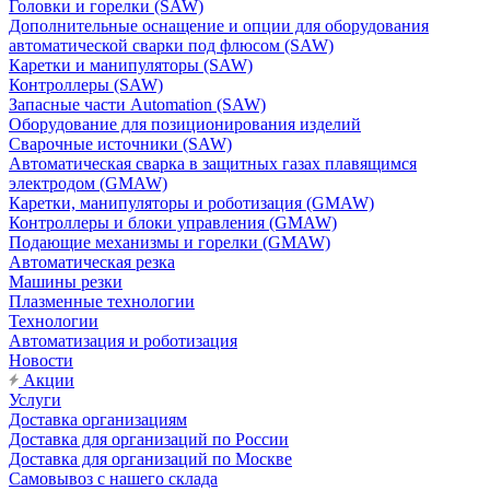
Головки и горелки (SAW)
Дополнительные оснащение и опции для оборудования
автоматической сварки под флюсом (SAW)
Каретки и манипуляторы (SAW)
Контроллеры (SAW)
Запасные части Automation (SAW)
Оборудование для позиционирования изделий
Сварочные источники (SAW)
Автоматическая сварка в защитных газах плавящимся
электродом (GMAW)
Каретки, манипуляторы и роботизация (GMAW)
Контроллеры и блоки управления (GMAW)
Подающие механизмы и горелки (GMAW)
Автоматическая резка
Машины резки
Плазменные технологии
Технологии
Автоматизация и роботизация
Новости
Акции
Услуги
Доставка организациям
Доставка для организаций по России
Доставка для организаций по Москве
Самовывоз с нашего склада