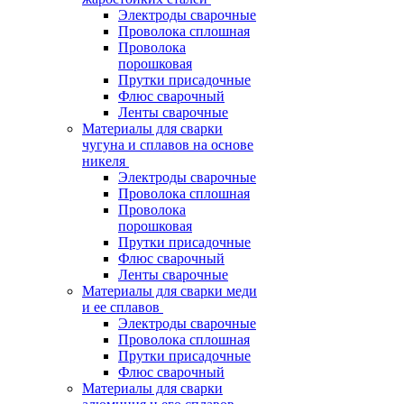
Электроды сварочные
Проволока сплошная
Проволока
порошковая
Прутки присадочные
Флюс сварочный
Ленты сварочные
Материалы для сварки
чугуна и сплавов на основе
никеля
Электроды сварочные
Проволока сплошная
Проволока
порошковая
Прутки присадочные
Флюс сварочный
Ленты сварочные
Материалы для сварки меди
и ее сплавов
Электроды сварочные
Проволока сплошная
Прутки присадочные
Флюс сварочный
Материалы для сварки