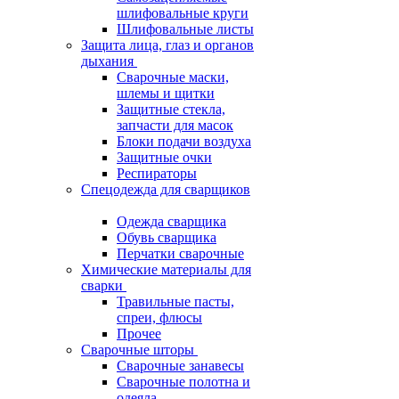
шлифовальные круги
Шлифовальные листы
Защита лица, глаз и органов
дыхания
Сварочные маски,
шлемы и щитки
Защитные стекла,
запчасти для масок
Блоки подачи воздуха
Защитные очки
Респираторы
Спецодежда для сварщиков
Одежда сварщика
Обувь сварщика
Перчатки сварочные
Химические материалы для
сварки
Травильные пасты,
спреи, флюсы
Прочее
Сварочные шторы
Сварочные занавесы
Сварочные полотна и
одеяла