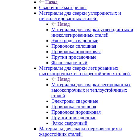
Назад
Сварочные материалы
Материалы для сварки углеродистых и
низколегированных сталей
Назад
Материалы для сварки углеродистых и
низколегированных сталей
Электроды сварочные
Проволока сплошная
Проволока порошковая
Прутки присадочные
Флюс сварочный
Материалы для сварки легированных
высокопрочных и теплоустойчивых сталей
Назад
Материалы для сварки легированных
высокопрочных и теплоустойчивых
сталей
Электроды сварочные
Проволока сплошная
Проволока порошковая
Прутки присадочные
Флюс сварочный
Материалы для сварки нержавеющих и
жаростойких сталей