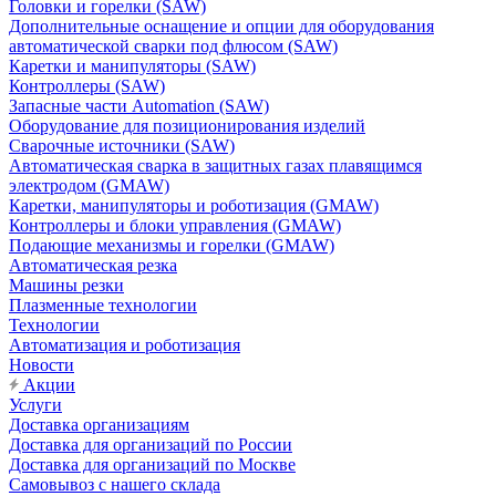
Головки и горелки (SAW)
Дополнительные оснащение и опции для оборудования
автоматической сварки под флюсом (SAW)
Каретки и манипуляторы (SAW)
Контроллеры (SAW)
Запасные части Automation (SAW)
Оборудование для позиционирования изделий
Сварочные источники (SAW)
Автоматическая сварка в защитных газах плавящимся
электродом (GMAW)
Каретки, манипуляторы и роботизация (GMAW)
Контроллеры и блоки управления (GMAW)
Подающие механизмы и горелки (GMAW)
Автоматическая резка
Машины резки
Плазменные технологии
Технологии
Автоматизация и роботизация
Новости
Акции
Услуги
Доставка организациям
Доставка для организаций по России
Доставка для организаций по Москве
Самовывоз с нашего склада