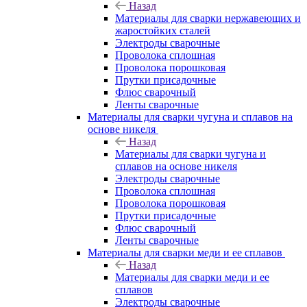
Назад
Материалы для сварки нержавеющих и
жаростойких сталей
Электроды сварочные
Проволока сплошная
Проволока порошковая
Прутки присадочные
Флюс сварочный
Ленты сварочные
Материалы для сварки чугуна и сплавов на
основе никеля
Назад
Материалы для сварки чугуна и
сплавов на основе никеля
Электроды сварочные
Проволока сплошная
Проволока порошковая
Прутки присадочные
Флюс сварочный
Ленты сварочные
Материалы для сварки меди и ее сплавов
Назад
Материалы для сварки меди и ее
сплавов
Электроды сварочные