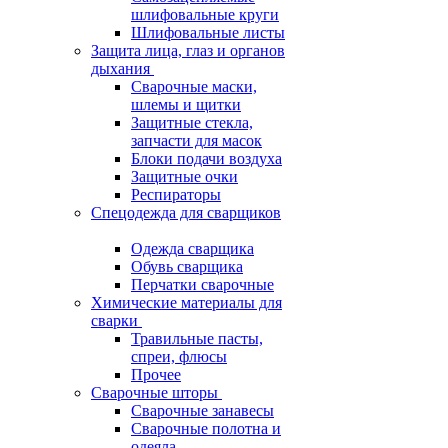
шлифовальные круги
Шлифовальные листы
Защита лица, глаз и органов
дыхания
Сварочные маски,
шлемы и щитки
Защитные стекла,
запчасти для масок
Блоки подачи воздуха
Защитные очки
Респираторы
Спецодежда для сварщиков
Одежда сварщика
Обувь сварщика
Перчатки сварочные
Химические материалы для
сварки
Травильные пасты,
спреи, флюсы
Прочее
Сварочные шторы
Сварочные занавесы
Сварочные полотна и
одеяла