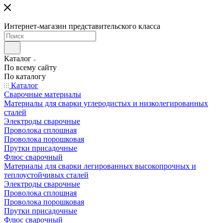
Интернет-магазин представительского класса
Каталог
По всему сайту
По каталогу
Каталог
Сварочные материалы
Материалы для сварки углеродистых и низколегированных
сталей
Электроды сварочные
Проволока сплошная
Проволока порошковая
Прутки присадочные
Флюс сварочный
Материалы для сварки легированных высокопрочных и
теплоустойчивых сталей
Электроды сварочные
Проволока сплошная
Проволока порошковая
Прутки присадочные
Флюс сварочный