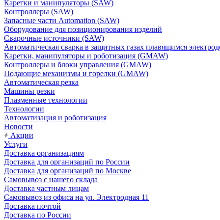
Каретки и манипуляторы (SAW)
Контроллеры (SAW)
Запасные части Automation (SAW)
Оборудование для позиционирования изделий
Сварочные источники (SAW)
Автоматическая сварка в защитных газах плавящимся электр
Каретки, манипуляторы и роботизация (GMAW)
Контроллеры и блоки управления (GMAW)
Подающие механизмы и горелки (GMAW)
Автоматическая резка
Машины резки
Плазменные технологии
Технологии
Автоматизация и роботизация
Новости
Акции
Услуги
Доставка организациям
Доставка для организаций по России
Доставка для организаций по Москве
Самовывоз с нашего склада
Доставка частным лицам
Самовывоз из офиса на ул. Электродная 11
Доставка почтой
Доставка по России