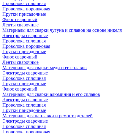
Проволока сплошная
Проволока порошковая
Прутки присадочные
Флюс сварочный
Ленты сварочные
Материалы для сварки чугуна и сплавов на основе никеля
Электроды сварочные
Проволока сплошная
Проволока порошковая
Прутки присадочные
Флюс сварочный
Ленты сварочные
Материалы для сварки меди и ее сплавов
Электроды сварочные
Проволока сплошная
Прутки присадочные
Флюс сварочный
Материалы для сварки алюминия и его сплавов
Электроды сварочные
Проволока сплошная
Прутки присадочные
Материалы для наплавки и ремонта деталей
Электроды сварочные
Проволока сплошная
Проволока порошковая