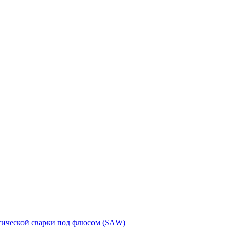
тической сварки под флюсом (SAW)