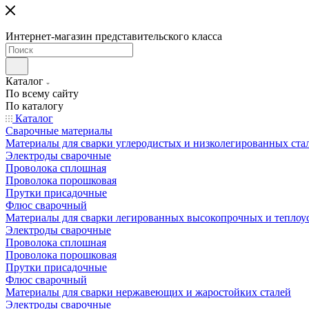
Интернет-магазин представительского класса
Каталог
По всему сайту
По каталогу
Каталог
Сварочные материалы
Материалы для сварки углеродистых и низколегированных ста
Электроды сварочные
Проволока сплошная
Проволока порошковая
Прутки присадочные
Флюс сварочный
Материалы для сварки легированных высокопрочных и теплоу
Электроды сварочные
Проволока сплошная
Проволока порошковая
Прутки присадочные
Флюс сварочный
Материалы для сварки нержавеющих и жаростойких сталей
Электроды сварочные