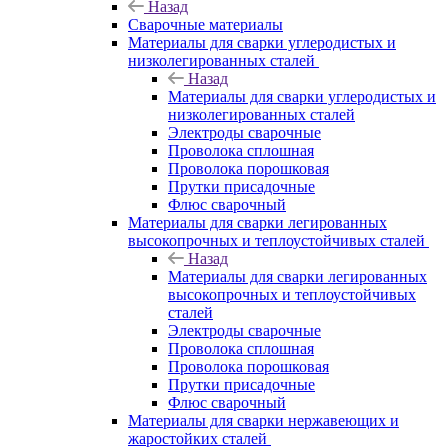
Назад
Сварочные материалы
Материалы для сварки углеродистых и
низколегированных сталей
Назад
Материалы для сварки углеродистых и
низколегированных сталей
Электроды сварочные
Проволока сплошная
Проволока порошковая
Прутки присадочные
Флюс сварочный
Материалы для сварки легированных
высокопрочных и теплоустойчивых сталей
Назад
Материалы для сварки легированных
высокопрочных и теплоустойчивых
сталей
Электроды сварочные
Проволока сплошная
Проволока порошковая
Прутки присадочные
Флюс сварочный
Материалы для сварки нержавеющих и
жаростойких сталей