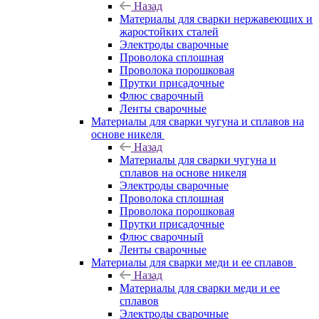
Назад
Материалы для сварки нержавеющих и
жаростойких сталей
Электроды сварочные
Проволока сплошная
Проволока порошковая
Прутки присадочные
Флюс сварочный
Ленты сварочные
Материалы для сварки чугуна и сплавов на
основе никеля
Назад
Материалы для сварки чугуна и
сплавов на основе никеля
Электроды сварочные
Проволока сплошная
Проволока порошковая
Прутки присадочные
Флюс сварочный
Ленты сварочные
Материалы для сварки меди и ее сплавов
Назад
Материалы для сварки меди и ее
сплавов
Электроды сварочные