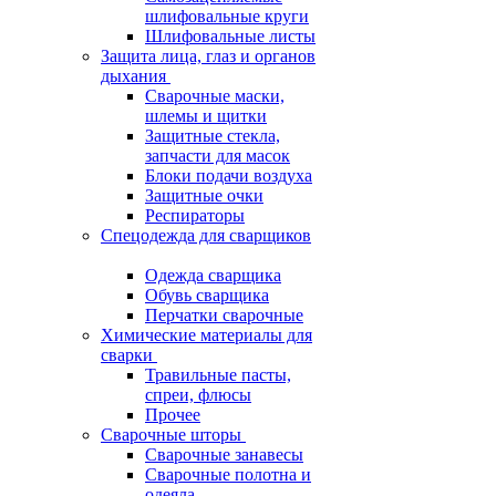
шлифовальные круги
Шлифовальные листы
Защита лица, глаз и органов
дыхания
Сварочные маски,
шлемы и щитки
Защитные стекла,
запчасти для масок
Блоки подачи воздуха
Защитные очки
Респираторы
Спецодежда для сварщиков
Одежда сварщика
Обувь сварщика
Перчатки сварочные
Химические материалы для
сварки
Травильные пасты,
спреи, флюсы
Прочее
Сварочные шторы
Сварочные занавесы
Сварочные полотна и
одеяла