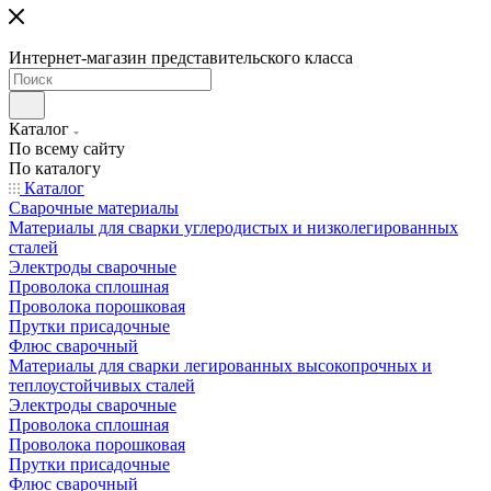
Интернет-магазин представительского класса
Каталог
По всему сайту
По каталогу
Каталог
Сварочные материалы
Материалы для сварки углеродистых и низколегированных
сталей
Электроды сварочные
Проволока сплошная
Проволока порошковая
Прутки присадочные
Флюс сварочный
Материалы для сварки легированных высокопрочных и
теплоустойчивых сталей
Электроды сварочные
Проволока сплошная
Проволока порошковая
Прутки присадочные
Флюс сварочный