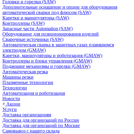
Головки и горелки (SAW)
Дополнительные оснащение и опции для оборудования
автоматической сварки под флюсом (SAW)
Каретки и манипуляторы (SAW)
Контроллеры (SAW)
Запасные части Automation (SAW)
Оборудование для позиционирования изделий
Сварочные источники (SAW)
Автоматическая сварка в защитных газах плавящимся
электродом (GMAW)
Каретки, манипуляторы и роботизация (GMAW)
Контроллеры и блоки управления (GMAW)
Подающие механизмы и горелки (GMAW)
Автоматическая резка
Машины резки
Плазменные технологии
Технологии
Автоматизация и роботизация
Новости
Акции
Услуги
Доставка организациям
Доставка для организаций по России
Доставка для организаций по Москве
Самовывоз с нашего склада