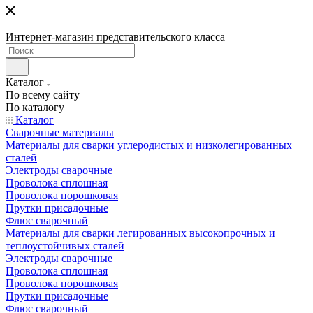
Интернет-магазин представительского класса
Каталог
По всему сайту
По каталогу
Каталог
Сварочные материалы
Материалы для сварки углеродистых и низколегированных
сталей
Электроды сварочные
Проволока сплошная
Проволока порошковая
Прутки присадочные
Флюс сварочный
Материалы для сварки легированных высокопрочных и
теплоустойчивых сталей
Электроды сварочные
Проволока сплошная
Проволока порошковая
Прутки присадочные
Флюс сварочный