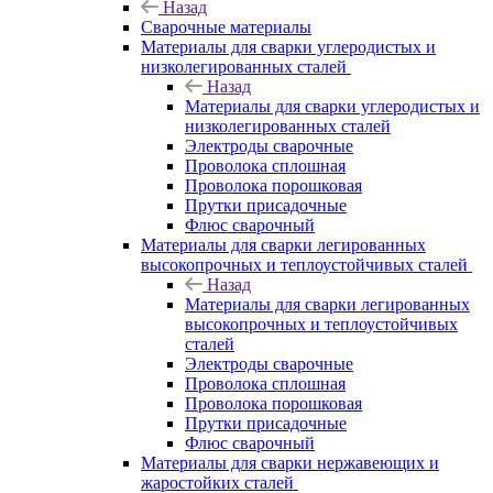
Назад
Сварочные материалы
Материалы для сварки углеродистых и
низколегированных сталей
Назад
Материалы для сварки углеродистых и
низколегированных сталей
Электроды сварочные
Проволока сплошная
Проволока порошковая
Прутки присадочные
Флюс сварочный
Материалы для сварки легированных
высокопрочных и теплоустойчивых сталей
Назад
Материалы для сварки легированных
высокопрочных и теплоустойчивых
сталей
Электроды сварочные
Проволока сплошная
Проволока порошковая
Прутки присадочные
Флюс сварочный
Материалы для сварки нержавеющих и
жаростойких сталей