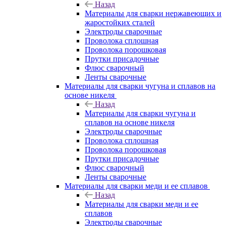
Назад
Материалы для сварки нержавеющих и
жаростойких сталей
Электроды сварочные
Проволока сплошная
Проволока порошковая
Прутки присадочные
Флюс сварочный
Ленты сварочные
Материалы для сварки чугуна и сплавов на
основе никеля
Назад
Материалы для сварки чугуна и
сплавов на основе никеля
Электроды сварочные
Проволока сплошная
Проволока порошковая
Прутки присадочные
Флюс сварочный
Ленты сварочные
Материалы для сварки меди и ее сплавов
Назад
Материалы для сварки меди и ее
сплавов
Электроды сварочные