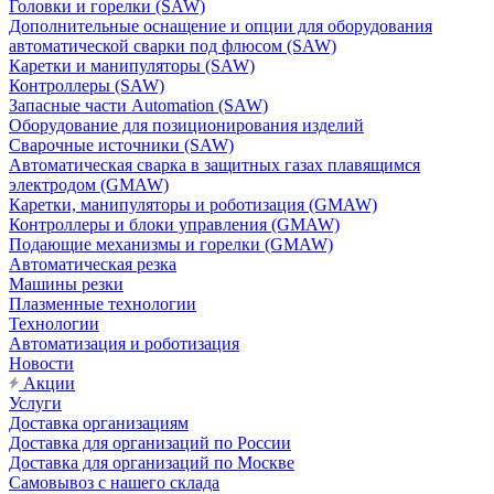
Головки и горелки (SAW)
Дополнительные оснащение и опции для оборудования
автоматической сварки под флюсом (SAW)
Каретки и манипуляторы (SAW)
Контроллеры (SAW)
Запасные части Automation (SAW)
Оборудование для позиционирования изделий
Сварочные источники (SAW)
Автоматическая сварка в защитных газах плавящимся
электродом (GMAW)
Каретки, манипуляторы и роботизация (GMAW)
Контроллеры и блоки управления (GMAW)
Подающие механизмы и горелки (GMAW)
Автоматическая резка
Машины резки
Плазменные технологии
Технологии
Автоматизация и роботизация
Новости
Акции
Услуги
Доставка организациям
Доставка для организаций по России
Доставка для организаций по Москве
Самовывоз с нашего склада