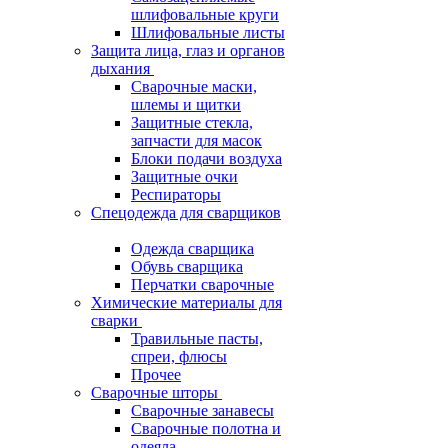
шлифовальные круги
Шлифовальные листы
Защита лица, глаз и органов
дыхания
Сварочные маски,
шлемы и щитки
Защитные стекла,
запчасти для масок
Блоки подачи воздуха
Защитные очки
Респираторы
Спецодежда для сварщиков
Одежда сварщика
Обувь сварщика
Перчатки сварочные
Химические материалы для
сварки
Травильные пасты,
спреи, флюсы
Прочее
Сварочные шторы
Сварочные занавесы
Сварочные полотна и
одеяла