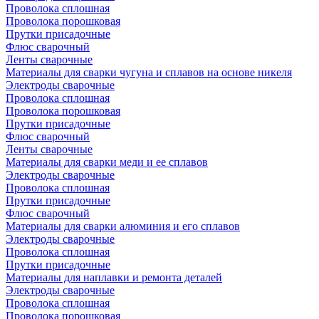
Проволока сплошная
Проволока порошковая
Прутки присадочные
Флюс сварочный
Ленты сварочные
Материалы для сварки чугуна и сплавов на основе никеля
Электроды сварочные
Проволока сплошная
Проволока порошковая
Прутки присадочные
Флюс сварочный
Ленты сварочные
Материалы для сварки меди и ее сплавов
Электроды сварочные
Проволока сплошная
Прутки присадочные
Флюс сварочный
Материалы для сварки алюминия и его сплавов
Электроды сварочные
Проволока сплошная
Прутки присадочные
Материалы для наплавки и ремонта деталей
Электроды сварочные
Проволока сплошная
Проволока порошковая