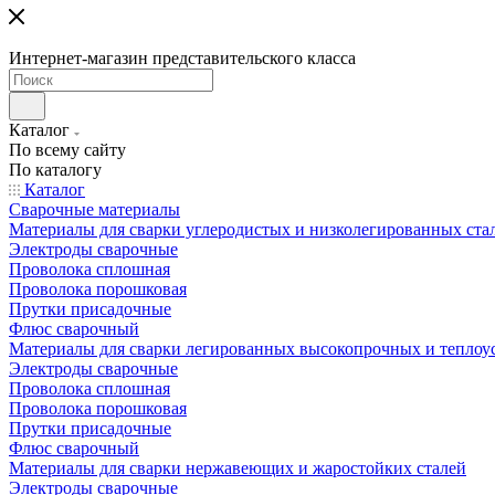
Интернет-магазин представительского класса
Каталог
По всему сайту
По каталогу
Каталог
Сварочные материалы
Материалы для сварки углеродистых и низколегированных ста
Электроды сварочные
Проволока сплошная
Проволока порошковая
Прутки присадочные
Флюс сварочный
Материалы для сварки легированных высокопрочных и теплоу
Электроды сварочные
Проволока сплошная
Проволока порошковая
Прутки присадочные
Флюс сварочный
Материалы для сварки нержавеющих и жаростойких сталей
Электроды сварочные