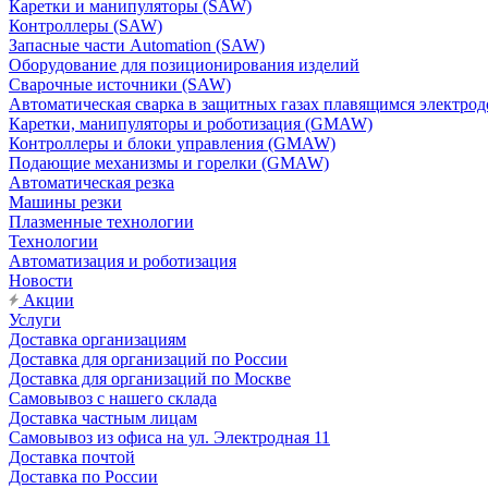
Каретки и манипуляторы (SAW)
Контроллеры (SAW)
Запасные части Automation (SAW)
Оборудование для позиционирования изделий
Сварочные источники (SAW)
Автоматическая сварка в защитных газах плавящимся электр
Каретки, манипуляторы и роботизация (GMAW)
Контроллеры и блоки управления (GMAW)
Подающие механизмы и горелки (GMAW)
Автоматическая резка
Машины резки
Плазменные технологии
Технологии
Автоматизация и роботизация
Новости
Акции
Услуги
Доставка организациям
Доставка для организаций по России
Доставка для организаций по Москве
Самовывоз с нашего склада
Доставка частным лицам
Самовывоз из офиса на ул. Электродная 11
Доставка почтой
Доставка по России