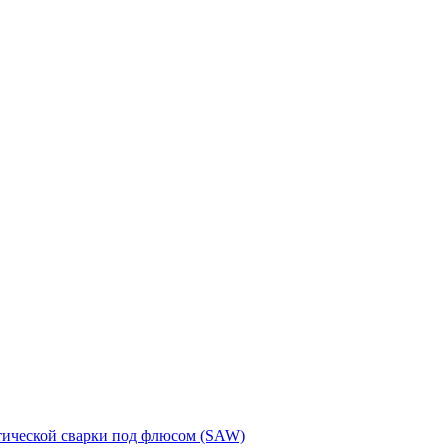
тической сварки под флюсом (SAW)