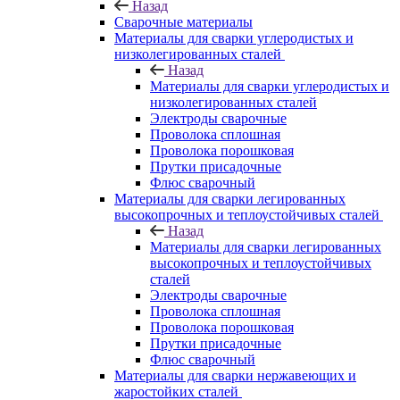
Назад
Сварочные материалы
Материалы для сварки углеродистых и
низколегированных сталей
Назад
Материалы для сварки углеродистых и
низколегированных сталей
Электроды сварочные
Проволока сплошная
Проволока порошковая
Прутки присадочные
Флюс сварочный
Материалы для сварки легированных
высокопрочных и теплоустойчивых сталей
Назад
Материалы для сварки легированных
высокопрочных и теплоустойчивых
сталей
Электроды сварочные
Проволока сплошная
Проволока порошковая
Прутки присадочные
Флюс сварочный
Материалы для сварки нержавеющих и
жаростойких сталей