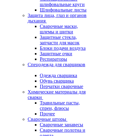
шлифовальные круги
Шлифовальные листы
Защита лица, глаз и органов
дыхания
Сварочные маски,
шлемы и щитки
Защитные стекла,
запчасти для масок
Блоки подачи воздуха
Защитные очки
Респираторы
Спецодежда для сварщиков
Одежда сварщика
Обувь сварщика
Перчатки сварочные
Химические материалы для
сварки
Травильные пасты,
спреи, флюсы
Прочее
Сварочные шторы
Сварочные занавесы
Сварочные полотна и
одеяла