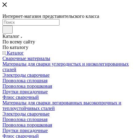
Интернет-магазин представительского класса
Каталог
По всему сайту
По каталогу
Каталог
Сварочные материалы
Материалы для сварки углеродистых и низколегированных
сталей
Электроды сварочные
Проволока сплошная
Проволока порошковая
Прутки присадочные
Флюс сварочный
Материалы для сварки легированных высокопрочных и
теплоустойчивых сталей
Электроды сварочные
Проволока сплошная
Проволока порошковая
Прутки присадочные
Флюс сварочный