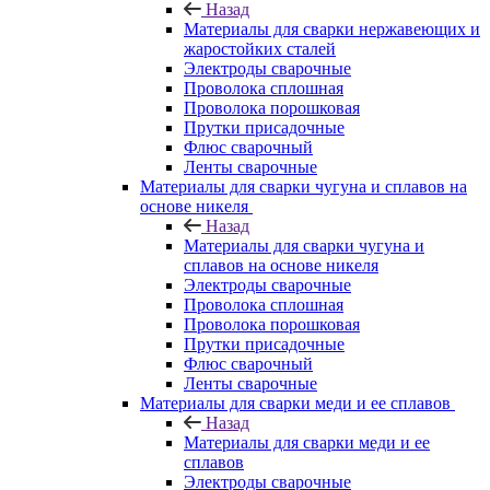
Назад
Материалы для сварки нержавеющих и
жаростойких сталей
Электроды сварочные
Проволока сплошная
Проволока порошковая
Прутки присадочные
Флюс сварочный
Ленты сварочные
Материалы для сварки чугуна и сплавов на
основе никеля
Назад
Материалы для сварки чугуна и
сплавов на основе никеля
Электроды сварочные
Проволока сплошная
Проволока порошковая
Прутки присадочные
Флюс сварочный
Ленты сварочные
Материалы для сварки меди и ее сплавов
Назад
Материалы для сварки меди и ее
сплавов
Электроды сварочные