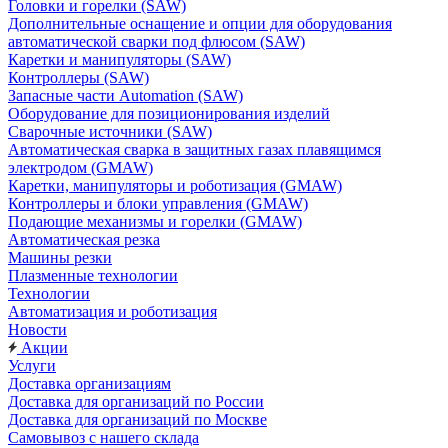
Головки и горелки (SAW)
Дополнительные оснащение и опции для оборудования
автоматической сварки под флюсом (SAW)
Каретки и манипуляторы (SAW)
Контроллеры (SAW)
Запасные части Automation (SAW)
Оборудование для позиционирования изделий
Сварочные источники (SAW)
Автоматическая сварка в защитных газах плавящимся
электродом (GMAW)
Каретки, манипуляторы и роботизация (GMAW)
Контроллеры и блоки управления (GMAW)
Подающие механизмы и горелки (GMAW)
Автоматическая резка
Машины резки
Плазменные технологии
Технологии
Автоматизация и роботизация
Новости
Акции
Услуги
Доставка организациям
Доставка для организаций по России
Доставка для организаций по Москве
Самовывоз с нашего склада