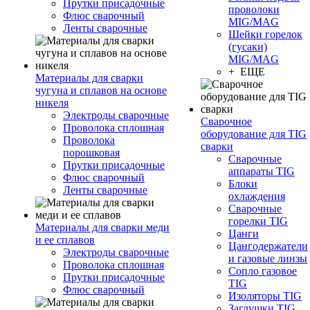
Прутки присадочные
проволоки
Флюс сварочный
MIG/MAG
Ленты сварочные
Шейки горелок
(гусаки)
MIG/MAG
+ ЕЩЕ
Материалы для сварки
чугуна и сплавов на основе
никеля
Электроды сварочные
Сварочное
Проволока сплошная
оборудование для TIG
Проволока
сварки
порошковая
Сварочные
Прутки присадочные
аппараты TIG
Флюс сварочный
Блоки
Ленты сварочные
охлаждения
Сварочные
горелки TIG
Материалы для сварки меди
Цанги
и ее сплавов
Цангодержатели
Электроды сварочные
и газовые линзы
Проволока сплошная
Сопло газовое
Прутки присадочные
TIG
Флюс сварочный
Изоляторы TIG
Заглушки TIG