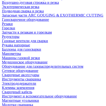
Воздушно-дуговая строжка и резка
Экзотермическая резка
Подводная сварка и резка
Запасные части ARC GOUGING & EXOTHERMIC CUTTING
Газосварочное оборудование
Резаки
Горелки
Запчасти к резакам и горелкам
Редукторы
Газовые вентили для сварки
Рукава напорные
Баллоны для газосварки
Манометры
Машины газовой резки
Медицинское оборудование
Оборудование для газораспределительных систем
Сетевое оборудование
Сварочные аксессуары
Инструменты сварщика
Электрододержатели
Клеммы заземления
Сварочный кабель
Инструмент и вспомогательное оборудование
Магнитные угольники
Молотки сварщика