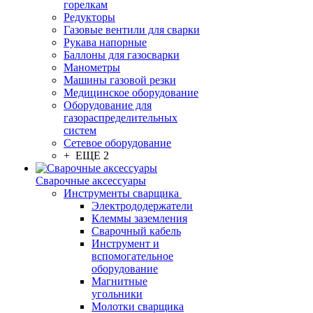
горелкам
Редукторы
Газовые вентили для сварки
Рукава напорные
Баллоны для газосварки
Манометры
Машины газовой резки
Медицинское оборудование
Оборудование для
газораспределительных
систем
Сетевое оборудование
+ ЕЩЕ 2
Сварочные аксессуары
Инструменты сварщика
Электрододержатели
Клеммы заземления
Сварочный кабель
Инструмент и
вспомогательное
оборудование
Магнитные
угольники
Молотки сварщика