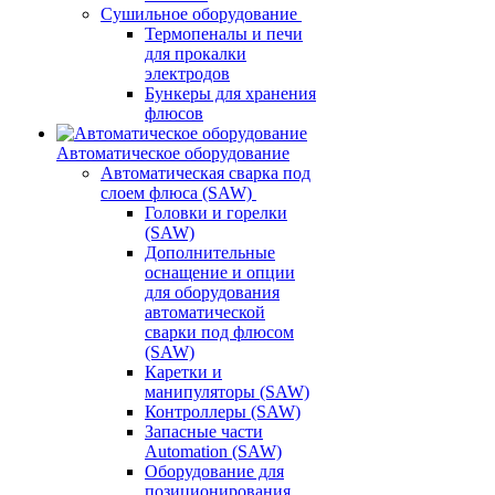
Сушильное оборудование
Термопеналы и печи
для прокалки
электродов
Бункеры для хранения
флюсов
Автоматическое оборудование
Автоматическая сварка под
слоем флюса (SAW)
Головки и горелки
(SAW)
Дополнительные
оснащение и опции
для оборудования
автоматической
сварки под флюсом
(SAW)
Каретки и
манипуляторы (SAW)
Контроллеры (SAW)
Запасные части
Automation (SAW)
Оборудование для
позиционирования