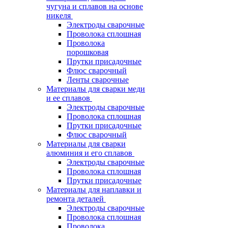
чугуна и сплавов на основе
никеля
Электроды сварочные
Проволока сплошная
Проволока
порошковая
Прутки присадочные
Флюс сварочный
Ленты сварочные
Материалы для сварки меди
и ее сплавов
Электроды сварочные
Проволока сплошная
Прутки присадочные
Флюс сварочный
Материалы для сварки
алюминия и его сплавов
Электроды сварочные
Проволока сплошная
Прутки присадочные
Материалы для наплавки и
ремонта деталей
Электроды сварочные
Проволока сплошная
Проволока