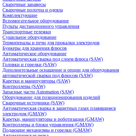
Сварочные занавесы
Сварочные полотна и одеяла
Комплектующие
Вспомогательное оборудование
Пульты дистанционного управления
Транспортные тележки
Сушильное оборудование
Термопеналы и печи для прокалки электродов
Бункеры для хранения флюсов
Автоматическое оборудование
Автоматическая сварка под слоем флюса (SAW)
Головки и горелки (SAW)
Дополнительные оснащение и опции для оборудования
автоматической сварки под флюсом (SAW)
Каретки и манипуляторы (SAW)
Контроллеры (SAW)
Запасные части Automation (SAW)
Оборудование для позиционирования изделий
Сварочные источники (SAW)
Автоматическая сварка в защитных газах плавящимся
электродом (GMAW)
Каретки, манипуляторы и роботизация (GMAW)
Контроллеры и блоки управления (GMAW)
Подающие механизмы и горелки (GMAW)
Автоматическая резка