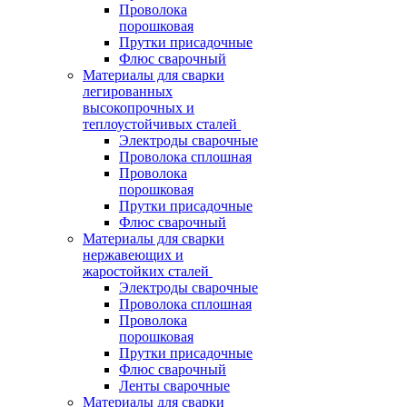
Проволока
порошковая
Прутки присадочные
Флюс сварочный
Материалы для сварки
легированных
высокопрочных и
теплоустойчивых сталей
Электроды сварочные
Проволока сплошная
Проволока
порошковая
Прутки присадочные
Флюс сварочный
Материалы для сварки
нержавеющих и
жаростойких сталей
Электроды сварочные
Проволока сплошная
Проволока
порошковая
Прутки присадочные
Флюс сварочный
Ленты сварочные
Материалы для сварки