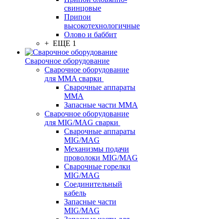
свинцовые
Припои
высокотехнологичные
Олово и баббит
+ ЕЩЕ 1
Сварочное оборудование
Сварочное оборудование
для MMA сварки
Сварочные аппараты
MMA
Запасные части MMA
Сварочное оборудование
для MIG/MAG сварки
Сварочные аппараты
MIG/MAG
Механизмы подачи
проволоки MIG/MAG
Сварочные горелки
MIG/MAG
Соединительный
кабель
Запасные части
MIG/MAG