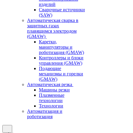
изделий
Сварочные источники
(SAW)
Автоматическая сварка в
защитных газах
плавящимся электродом
(GMAW)
Каретки,
манипуляторы и
роботизация (GMAW)
Контроллеры и блоки
управления (GMAW)
Подающие
механизмы и горелки
(GMAW)
Автоматическая резка
Машины резки
Плазменные
технологии
Технологии
Автоматизация и
роботизация