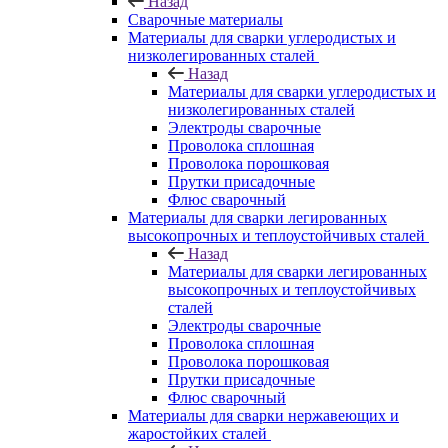
Назад
Сварочные материалы
Материалы для сварки углеродистых и
низколегированных сталей
Назад
Материалы для сварки углеродистых и
низколегированных сталей
Электроды сварочные
Проволока сплошная
Проволока порошковая
Прутки присадочные
Флюс сварочный
Материалы для сварки легированных
высокопрочных и теплоустойчивых сталей
Назад
Материалы для сварки легированных
высокопрочных и теплоустойчивых
сталей
Электроды сварочные
Проволока сплошная
Проволока порошковая
Прутки присадочные
Флюс сварочный
Материалы для сварки нержавеющих и
жаростойких сталей