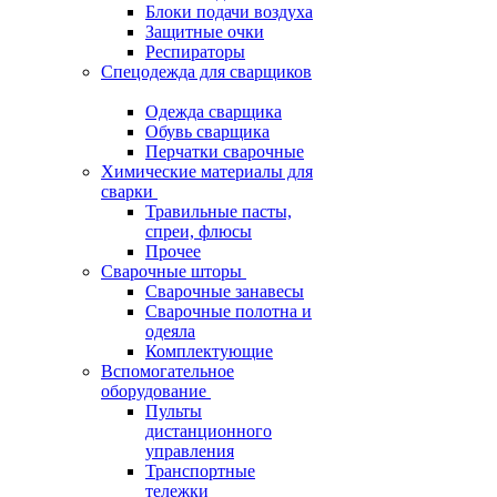
Блоки подачи воздуха
Защитные очки
Респираторы
Спецодежда для сварщиков
Одежда сварщика
Обувь сварщика
Перчатки сварочные
Химические материалы для
сварки
Травильные пасты,
спреи, флюсы
Прочее
Сварочные шторы
Сварочные занавесы
Сварочные полотна и
одеяла
Комплектующие
Вспомогательное
оборудование
Пульты
дистанционного
управления
Транспортные
тележки